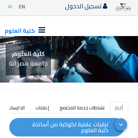
تسجيل الدخول
Ar
EN
كلية العلوم
أخبار
نشاطات خدمة المجتمع
إعلانات
الدارسات العلي
ترقيات علمية لكوكبة من أساتذة
كلية العلوم