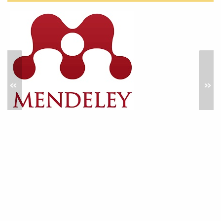
ورشة عمل حول: الذكاء
الاصطناعي في البحث العلمي
أخبار
حرصا من كلية العلوم على مواكبة
»
«
التطورات التقنية المتسارعة وتوظيف
الذكاء...
محاضرة علمية بعنوان: النشر في
المجلات العلمية المحكمة:
المواصفات والمعايير
نشاطات خدمة المجتمع
في إطار سعي كلية العلوم المستمر لدعم
البحث العلمي، وتطوير المهارات
الأكاديمية...