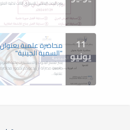
يوم البحث العلمي السنوي الثالث لكلية العلو
11
محاضرة علمية بعنوان
"السمية الجينية"
يونيو
يسر قسم البحوث والاستشارات بكلية العلوم/
جامعة مصراتة أن يدعوكم لحضور محاضرة
علمية...
16
المؤتمر السنوي
السابع
ديسمبر
المؤتمر السنوي السابع حول نظريات
وتطبيقات العلوم الأساسية والحيوية بكلية