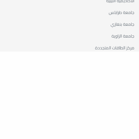
الأكاديمية الليبية
جامعة طرابلس
جامعة بنغازي
جامعة الزاوية
مركز الطاقات المتجددة
اللجنة المشتركة بين جامعة مصراته وشركة الحديد والصلب
موقع الكلية الجغرافي