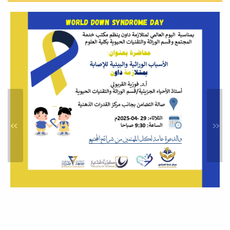
ورشة عمل حول: الذكاء
الاصطناعي في البحث العلمي
أخبار
حرصا من كلية العلوم على مواكبة
التطورات التقنية المتسارعة وتوظيف
الذكاء...
»
«
محاضرة علمية بعنوان: النشر في
المجلات العلمية المحكمة:
المواصفات والمعايير
نشاطات خدمة المجتمع
في إطار سعي كلية العلوم المستمر لدعم
البحث العلمي، وتطوير المهارات
الأكاديمية...