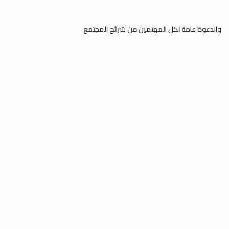
والدعوة عامة لكل المهتمين من شرائح المجتمع
عدد الزوار: 363,690