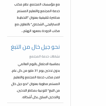
مع مؤسسات المجتمع، نظم مكتب
خدمة المجتمع والتعليم المستمر
محاضرة تثقيفية بعنوان "التخطيط
الاستراتيجي الشخصي" بالتعاون مع
مكتب الجودة بمعهد الهيثم...
نحو جيل خال من التبغ
نشاطات خدمة المجتمع
بمناسبة الاحتفال باليوم العالمي
بدون تدخين يوم 31 مايو من كل عام،
اصدر مكتب خدمة المجتمع والتعليم
المستمر مطوية بعنوان "نحو جيل خال
من التبغ" للتوعية بمخاطر التدخين،
والتدخين السلبي بكل أشكاله.