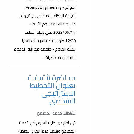
الأوامر - Prompt Engineering)
لقيادة الذكاء الاصطناعي، يلقيها د.
علي عبدالشاهد، يوم الأربعاء
2023/06/14 على تمام الساعة
12:00 ظهرا بقاعة الدراسات العليا
بكلية العلوم - جامعة مصراتة. الدعوة
عامة لأعضاء هيئة...
محاضرة تثقيفية
بعنوان التخطيط
الاستراتيجي
الشخصي
نشاطات خدمة المجتمع
في اطار دور كلية العلوم في خدمة
المجتمع وسعيا منها لتعزيز التواصل