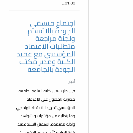
01:00...
اجتماع منسقي
الجودة بالاقسام
ولجنة مراجعة
متطلبات الاعتماد
المؤسسي مع عميد
الكلية ومدير مكتب
الجودة بالجامعة
أخبار
في اطار سعي كلية العلوم بجامعة
مصراتة للحصول على الاعتماد
المؤسسي تمهيدا للاعتماد البرامجي
وما يتطلبه من مؤشرات و شواهد
وادلة معتمدة، استقبل السيد عميد
كلية العلوم "أ. د. محمد الباقرمي"