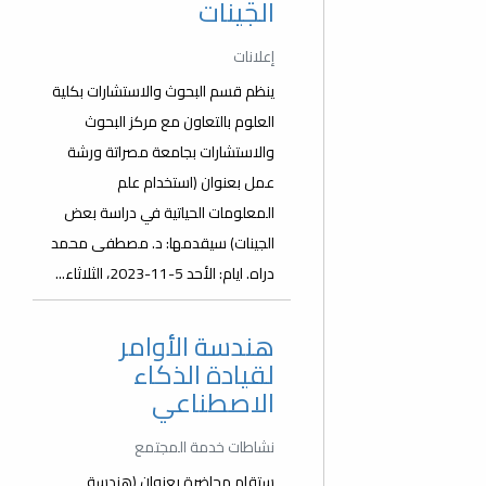
الجينات
إعلانات
ينظم قسم البحوث والاستشارات بكلية
العلوم بالتعاون مع مركز البحوث
والاستشارات بجامعة مصراتة ورشة
عمل بعنوان (استخدام علم
المعلومات الحياتية في دراسة بعض
الجينات) سيقدمها: د. مصطفى محمد
دراه. ايام: الأحد 5-11-2023، الثلاثاء...
هندسة الأوامر
لقيادة الذكاء
الاصطناعي
نشاطات خدمة المجتمع
ستقام محاضرة بعنوان (هندسة