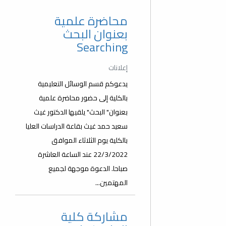
محاضرة علمية
بعنوان البحث
Searching
إعلانات
يدعوكم قسم الوسائل التعليمية
بالكلية إلى حضور محاضرة علمية
بعنوان" البحث" يلقيها الدكتور غيث
سعيد حمد غيث بقاعة الدراسات العليا
بالكلية يوم الثلاثاء الموافق
22/3/2022 عند الساعة العاشرة
صباحا. الدعوة موجهة لجميع
المهتمين...
مشاركة كلية