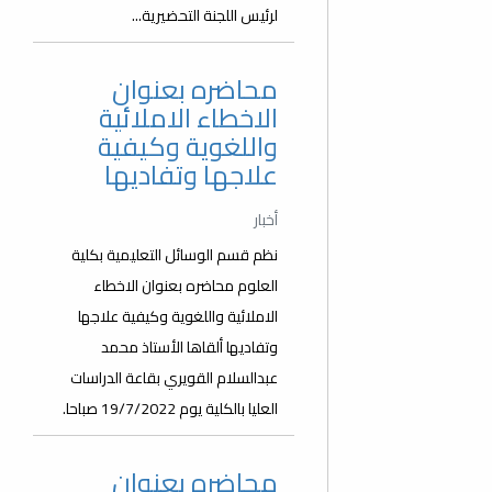
لرئيس اللجنة التحضيرية...
محاضره بعنوان
الاخطاء الاملائية
واللغوية وكيفية
علاجها وتفاديها
أخبار
نظم قسم الوسائل التعليمية بكلية
العلوم محاضره بعنوان الاخطاء
الاملائية واللغوية وكيفية علاجها
وتفاديها ألقاها الأستاذ محمد
عبدالسلام القويري بقاعة الدراسات
العليا بالكلية يوم 19/7/2022 صباحا.
محاضره بعنوان