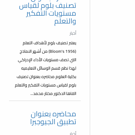
تصنيف بلوم لقياس
مستويات التفكير
والتعلم
أخبار
يعتبر تصنيف بلوم لأهداف التعلم
(Bloom's 1956) من أشهر النماذج
التي تصف مستويات الأداء الإدراكي
لهذا نظم قسم الوسائل التعليميه
بكلية العلوم محاضره بعنوان تصنيف
بلوم لقياس مستويات التفكير والتعلم
القاها الدكتور مختار محمد...
محاضره بعنوان
تطبيق الجيوجبرا
أخبار