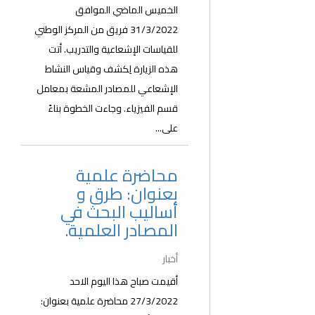
الخميس الماضي الموافق
31/3/2022 فريق من المركز الوطني
للقياسات الإشعاعية والتدريب. أتت
هذه الزيارة لِكشف وقياس النشاط
الإشعاعي للمصادر المشعة بمعامل
قسم الفيزياء. وجاءت الخطوة بناءً
على...
محاضرة علمية
بعنوان: طرق و
أساليب البحث في
المصادر العلمية.
أخبار
أقيمت صباح هذا اليوم الاحد
27/3/2022 محاضرة علمية بعنوان: