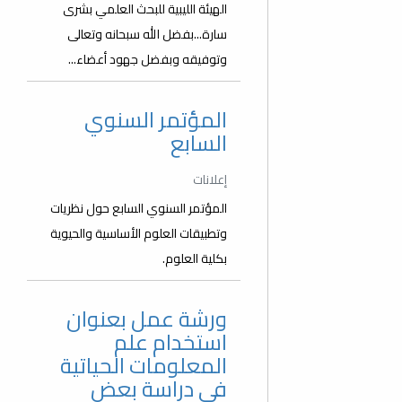
الهيئة الليبية للبحث العلمي بشرى
سارة...بفضل الله سبحانه وتعالى
وتوفيقه وبفضل جهود أعضاء...
المؤتمر السنوي
السابع
إعلانات
المؤتمر السنوي السابع حول نظريات
وتطبيقات العلوم الأساسية والحيوية
بكلية العلوم.
ورشة عمل بعنوان
استخدام علم
المعلومات الحياتية
في دراسة بعض