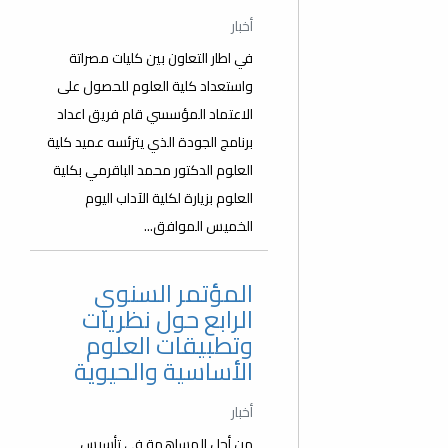
أخبار
في اطار التعاون بين كليات مصراتة
واستعداد كلية العلوم للحصول على
الاعتماد المؤسسي قام فريق اعداد
برنامج الجودة الذي يترئسه عميد كلية
العلوم الدكتور محمد الباقرمي بكلية
العلوم بزيارة لكلية الآداب اليوم
الخميس الموافق...
المؤتمر السنوي
الرابع حول نظريات
وتطبيقات العلوم
الأساسية والحيوية
أخبار
من أجل المساهمة في تأسيس