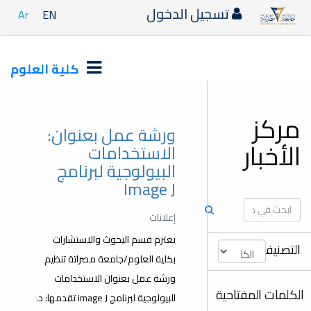
دخول
Ar
EN
كلية العلوم
ورشة عمل بعنوان:
الاستخدامات
البيولوجية لبرنامج
Image J
إعلانات
يعتزم قسم البحوث والاستشارات
بكلية العلوم/جامعة مصراتة تنظيم
ورشة عمل بعنوان الاستخدامات
البيولوجية لبرنامج image J تقدمها: د.