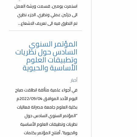
استمرت يومين. قسمت ورشة العمل
الى جزئين عملي ونظري. الجزء نظري
تم التطرق فيه الى تعريف الاشعاع...
المؤتمر السنوي
السادس حول نظريات
وتطبيقات العلوم
الأساسية والحيوية
أخبار
في أجواء علمية متألقة انطلقت صباح
اليوم الأحد الموافق 2022/09/04م
بكلية العلوم جامعة مصراتة فعاليات
“المؤتمر السنوي السادس حول
نظريات وتطبيقات العلوم الأساسية
والحيوية”. أفتتح المؤتمر بكلمات