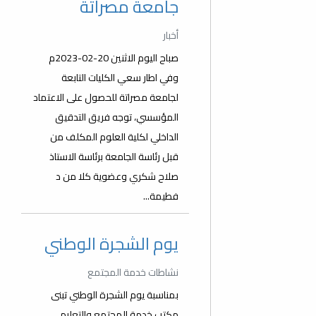
جامعة مصراتة
أخبار
صباح اليوم الاثنين 20-02-2023م
وفي اطار سعي الكليات التابعة
لجامعة مصراتة للحصول على الاعتماد
المؤسسي، توجه فريق التدقيق
الداخلي لكلية العلوم المكلف من
قبل رئاسة الجامعة برئاسة الاستاذ
صلاح شكري وعضوية كلا من د
فطيمة...
يوم الشجرة الوطني
نشاطات خدمة المجتمع
بمناسبة يوم الشجرة الوطني تبنى
مكتب خدمة المجتمع والتعليم