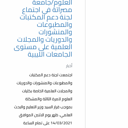
العلوم/جامعة
مصراتة في اجتماع
لجنة دعم المكتبات
والمطبوعات
والمنشورات
والدوريات والمجلات
العلمية على مستوى
الجامعات الليبية
أخبار
اجتمعت لجنة دعم المكتبات
والمطبوعات والمنشورات والدوريات
والمجلات العلمية الخاصة بكليات
العلوم للمرة الثالثة والمشكلة
بموجب قرار السيد وزير التعليم والبحث
العلمي، ظهر يوم الاثنين الموافق
14/03/2021 على تمام الساعة