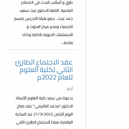
طرق و أساليب البحث في المصادر
العلمية. القاها الدكتور غيث سعيد
حمد غيث ، عضو هيئة التدريس بقسم
الكيمياء ومدير مركز البحوث و
الاستشارات الحيوية بالكلية وذلك
بقاعة...
عقد الاجتماع الطارئ
الثاني لكلية العلوم
للعام 2022م
أخبار
بدعوة من عميد كلية العلوم الأستاذ
الدكتور "محمد الباقرمي" عقد صباح
اليوم الاثنين 21/3/2022 عند الساعة
العاشرة صباحا الاجتماع الطارئ الثاني