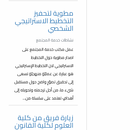
مطوية لتحفيز
التخطيط الاستراتيجي
الشخصي
نشاطات خدمة المجتمع
عمل مكتب خدمة المجتمع على
اصدار مطوية حول التخطيط
الاستراتيجي لان التخطيط الإستراتيجي
هو عبارة عن عمليّةٍ منهجيّةٍ تسعى
إلى تحقيق تصوّرٍ واضح حول مستقبل
شيء ما، من أجل ترجمته وتحويله إلى
أهدافٍ تعتمد على سلسلة من...
زيارة فريق من كلية
العلوم لكلية القانون