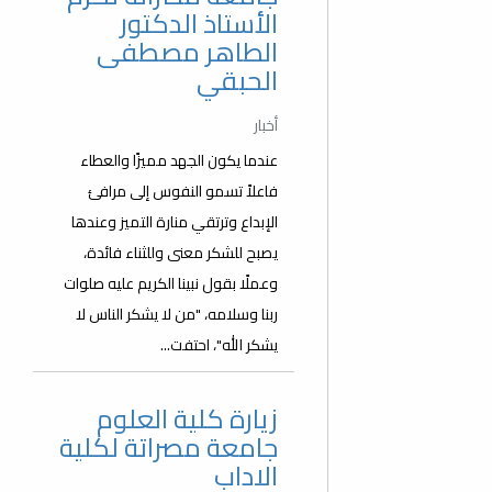
الأستاذ الدكتور
الطاهر مصطفى
الحبقي
أخبار
عندما يكون الجهد مميزًا والعطاء
فاعلاً تسمو النفوس إلى مرافئ
الإبداع وترتقي منارة التميز وعندها
يصبح للشكر معنى وللثناء فائدة،
وعملًا بقول نبينا الكريم عليه صلوات
ربنا وسلامه، "من لا يشكر الناس لا
يشكر الله"، احتفت...
زيارة كلية العلوم
جامعة مصراتة لكلية
الاداب