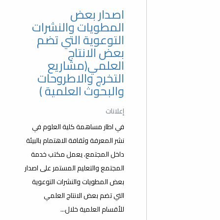
اصدار بعض
المطويات والنشرات
التوعوية التي تضم
بعض الانتاج
العلمي(مشاريع
التخرج والاطروحات
والبحوث العلمية )
إعلانات
في اطار مساهمة كلية العلوم في
نشر المعرفة وثقافة الاهتمام بالبيئة
داخل المجتمع، يعمل مكتب خدمة
المجتمع والتعليم المستمر على اصدار
بعض المطويات والنشرات التوعوية
التي تضم بعض الانتاج العلمي
للأقسام العلمية خلال...