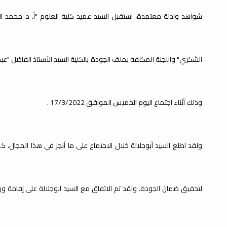
شواهد وادلة معتمدة، استقبل السيد عميد كلية العلوم "أ. د. محمد ال
تة
الشكري" واللجنة المكلفة بملف الجودة بالكلية السيد الأستاذ الفاضل "عبد
وذلك أثناء اجتماع اليوم الخميس الموافق 17/3/2022 .
ولقد اطلع السيد أبوجلالة خلال الاجتماع على ما أنجز في هذا المجال، كما
لتحقيق ضمان الجودة. ولقد تم الاتفاق مع السيد ابوجلالة على إقامة 