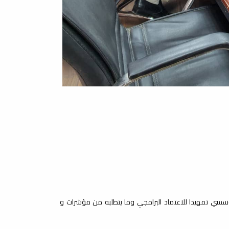
سسي تمهيدا للاعتماد البرامجي وما يتطلبه من مؤشرات و