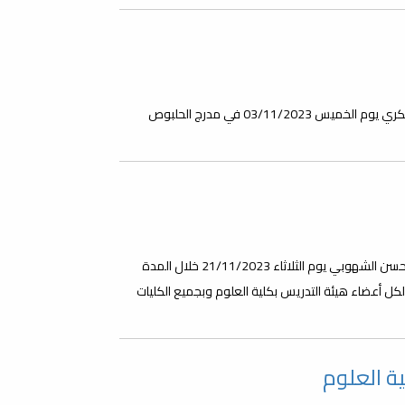
تتشرف كلية العلوم بدعوة الجميع لحضور فعالية اليوم العالمي للسكري يوم الخميس 03/11/2023 في مدرج الحلبوص
ينظم مكتب الشؤون العلمية بكلية العلوم هذه الورشة ويقدمها د حسن الشهوبي يوم الثلاثاء 21/11/2023 خلال المدة
جهه لكل أعضاء هيئة التدريس بكلية العلوم وبجميع الكليات
ة العلوم