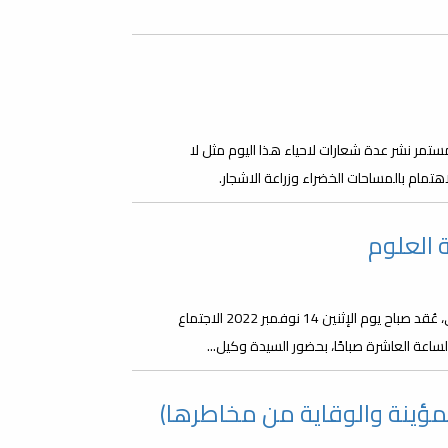
تمر نشر عدة شعارات لاحياء هذا اليوم مثل لا
هتمام بالمساحات الخضراء وزراعة الاشجار.
 العلوم
بدعوة من عميد كلية العلوم، الأستاذ الدكتور محمد اعتيقة الباقرمي، عُقد صباح يوم الإثنين 14 نوفمبر 2022 الاجتماع
لساعة العاشرة صباحًا، بحضور السيدة وكيل...
مؤينة والوقاية من مخاطرها)