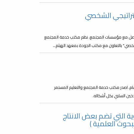
تراتيجي الشخصي
لتواصل مع مؤسسات المجتمع، نظم مكتب خدمة المجتمع
شخصي" بالتعاون مع مكتب الجودة بمعهد الهيثم...
العالمي بدون تدخين يوم 31 مايو من كل عام، اصدر مكتب خدمة المجتمع والتعليم المستمر
دخين السلبي بكل أشكاله.
ة التي تضم بعض الانتاج
بحوث العلمية )