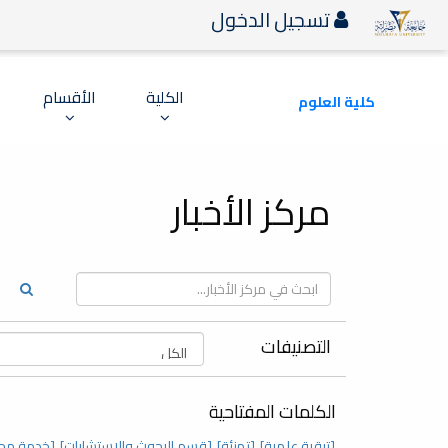
تسجيل الدخول
الكلية
الأقسام
كلية العلوم
مركز الأخبار
التصنيفات
الكلمات المفتاحية
[ترقية علمية]
[تهنئة]
[قسم البحوث والاستشارات]
[خدمة مج