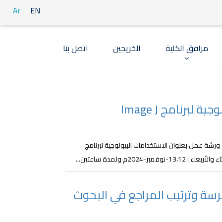
Ar
EN
مرافق الكلية
الخريجين
اتصل بنا
برنامج Image J
رشة عمل بعنوان الاستخدامات البيولوجية لبرنامج
 حول برنامج Mendeley لفهرسة وترتيب المراجع في البحوث