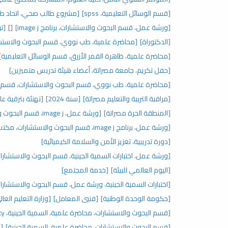
[قسم الوسائل التعليمية، spss]
[مشروع طالب صحي، اتحاد طلب
[ورشة عمل، قسم البحوث والاستشارات، برنامج image j]
[]
[تر
[الدكتوراة]
[محاضرة علمية، طب نووي، قسم البحوث والاستش
[محاضرة علمية، ظاهرة القمر الأزرق، قسم الوسائل التعليمية]
[حفل تكريم، جامعة مصراتة، أعضاء هيئة تدريس متميزين]
[محاضرة علمية، طب نووي، قسم البحوث والاستشارات، قسم ال
[مراقبة التربية والتعليم مصراتة]
[سنة 2024]
[تهنئة بترقية عل
[المنطقة الحرة مصراتة]
[ورشة عمل، image j، قسم البحوث والاستشارات، مكتب الدراسات العليا]
[ورشة عمل، برنامج image j، قسم البحوث والاستشارات، مكتب الدراسات العليا]
[دورة تدريبية، تعزيز الأمن والسلامة الكيميائية]
[ورشة عمل، اختبارات السمية الجينية، قسم البحوث والاستشارات،
[اليوم العالمي للبيئة]
[خدمة المجتمع]
[اختبارات السمية الجينية، ورشة عمل، قسم البحوث والاستشارات،
[حكومة الوحدة الوطنية]
[فنيي المعامل]
[وزارة التعليم العال
[قسم البحوث والاستشارات، محاضرة علمية، السمية الجينية، genotoxicity]
[قسم البحوث والاستشارات، محاضرة علمية، السمية الجينية]
[