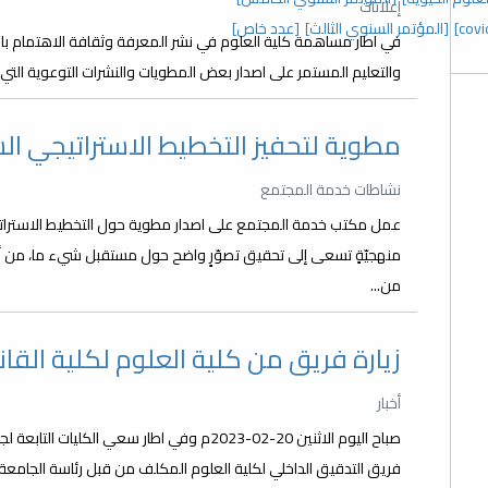
إعلانات
[المؤتمر السنوي الثالث]
[عدد خاص]
في اطار مساهمة كلية العلوم في نشر المعرفة وثقافة الاهتمام با
والتعليم المستمر على اصدار بعض المطويات والنشرات التوعوية التي 
مطوية لتحفيز التخطيط الاستراتيجي 
نشاطات خدمة المجتمع
عمل مكتب خدمة المجتمع على اصدار مطوية حول التخطيط الاستراتيجي
منهجيّةٍ تسعى إلى تحقيق تصوّرٍ واضح حول مستقبل شيء ما، من أ
من...
زيارة فريق من كلية العلوم لكلية القا
أخبار
صباح اليوم الاثنين 20-02-2023م وفي اطار سعي
فريق التدقيق الداخلي لكلية العلوم المكلف من قبل رئاسة الجامع