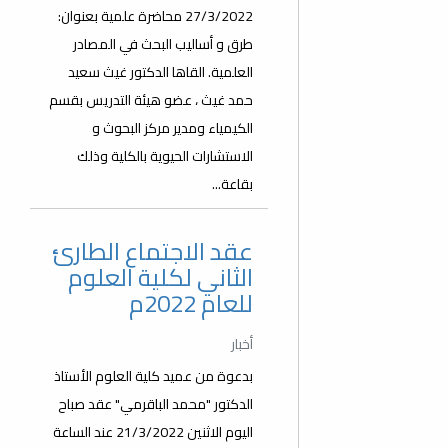
27/3/2022 محاضرة علمية بعنوان:
طرق و أساليب البحث في المصادر
العلمية. القاها الدكتور غيث سعيد
حمد غيث ، عضو هيئة التدريس بقسم
الكيمياء ومدير مركز البحوث و
الاستشارات الحيوية بالكلية وذلك
بقاعة...
عقد الاجتماع الطارئ
الثاني لكلية العلوم
للعام 2022م
أخبار
بدعوة من عميد كلية العلوم الأستاذ
الدكتور "محمد الباقرمي" عقد صباح
اليوم الاثنين 21/3/2022 عند الساعة