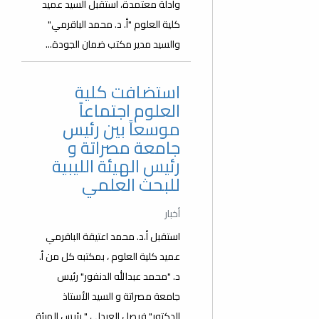
وادلة معتمدة، استقبل السيد عميد
كلية العلوم "أ. د. محمد الباقرمي"
والسيد مدير مكتب ضمان الجودة...
استضافت كلية
العلوم اجتماعاً
موسعاً بين رئيس
جامعة مصراتة و
رئيس الهيئة الليبية
للبحث العلمي
أخبار
استقبل أ.د. محمد اعتيقة الباقرمي
عميد كلية العلوم ، بمكتبه كل من أ.
د. "محمد عبدالله الدنفور" رئيس
جامعة مصراتة و السيد الأستاذ
الدكتور" فيصل العبدلي " رئيس الهيئة