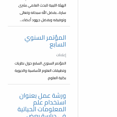
الهيئة الليبية للبحث العلمي بشرى
سارة...بفضل الله سبحانه وتعالى
وتوفيقه وبفضل جهود أعضاء...
المؤتمر السنوي
السابع
إعلانات
المؤتمر السنوي السابع حول نظريات
وتطبيقات العلوم الأساسية والحيوية
بكلية العلوم.
ورشة عمل بعنوان
استخدام علم
المعلومات الحياتية
في دراسة بعض