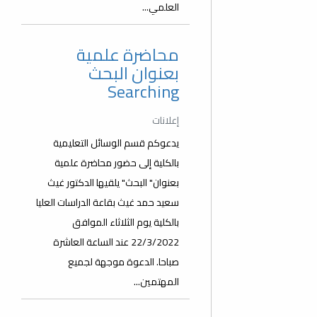
العلمي...
محاضرة علمية
بعنوان البحث
Searching
إعلانات
يدعوكم قسم الوسائل التعليمية
بالكلية إلى حضور محاضرة علمية
بعنوان" البحث" يلقيها الدكتور غيث
سعيد حمد غيث بقاعة الدراسات العليا
بالكلية يوم الثلاثاء الموافق
22/3/2022 عند الساعة العاشرة
صباحا. الدعوة موجهة لجميع
المهتمين...