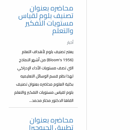
محاضره بعنوان
تصنيف بلوم لقياس
مستويات التفكير
والتعلم
أخبار
يعتبر تصنيف بلوم لأهداف التعلم
(Bloom's 1956) من أشهر النماذج
التي تصف مستويات الأداء الإدراكي
لهذا نظم قسم الوسائل التعليميه
بكلية العلوم محاضره بعنوان تصنيف
بلوم لقياس مستويات التفكير والتعلم
القاها الدكتور مختار محمد...
محاضره بعنوان
تطبيق الجيوجبرا