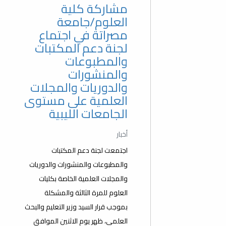
مشاركة كلية
العلوم/جامعة
مصراتة في اجتماع
لجنة دعم المكتبات
والمطبوعات
والمنشورات
والدوريات والمجلات
العلمية على مستوى
الجامعات الليبية
أخبار
اجتمعت لجنة دعم المكتبات
والمطبوعات والمنشورات والدوريات
والمجلات العلمية الخاصة بكليات
العلوم للمرة الثالثة والمشكلة
بموجب قرار السيد وزير التعليم والبحث
العلمي، ظهر يوم الاثنين الموافق