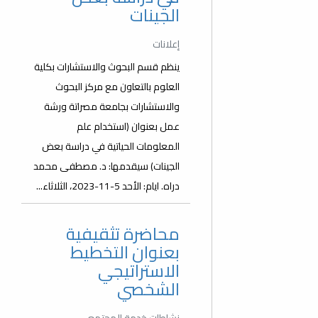
الجينات
إعلانات
ينظم قسم البحوث والاستشارات بكلية
العلوم بالتعاون مع مركز البحوث
والاستشارات بجامعة مصراتة ورشة
عمل بعنوان (استخدام علم
المعلومات الحياتية في دراسة بعض
الجينات) سيقدمها: د. مصطفى محمد
دراه. ايام: الأحد 5-11-2023، الثلاثاء...
محاضرة تثقيفية
بعنوان التخطيط
الاستراتيجي
الشخصي