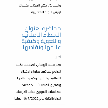
والحيوية”. أفتتح المؤتمر بكلمات
لرئيس اللجنة التحضيرية...
محاضره بعنوان
الاخطاء الاملائية
واللغوية وكيفية
علاجها وتفاديها
أخبار
نظم قسم الوسائل التعليمية بكلية
العلوم محاضره بعنوان الاخطاء
الاملائية واللغوية وكيفية علاجها
وتفاديها ألقاها الأستاذ محمد
عبدالسلام القويري بقاعة الدراسات
العليا بالكلية يوم 19/7/2022 صباحا.