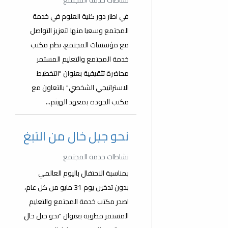
نشاطات خدمة المجتمع
في اطار دور كلية العلوم في خدمة
المجتمع وسعيا منها لتعزيز التواصل
مع مؤسسات المجتمع، نظم مكتب
خدمة المجتمع والتعليم المستمر
محاضرة تثقيفية بعنوان "التخطيط
الاستراتيجي الشخصي" بالتعاون مع
مكتب الجودة بمعهد الهيثم...
نحو جيل خال من التبغ
نشاطات خدمة المجتمع
بمناسبة الاحتفال باليوم العالمي
بدون تدخين يوم 31 مايو من كل عام،
اصدر مكتب خدمة المجتمع والتعليم
المستمر مطوية بعنوان "نحو جيل خال