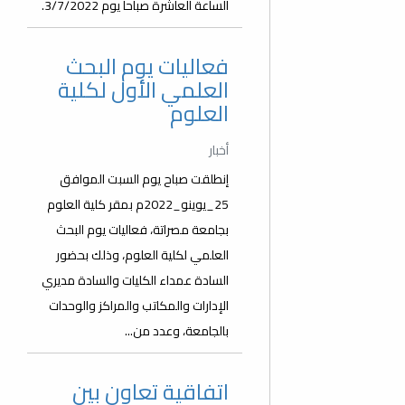
الساعة العاشرة صباحا يوم 3/7/2022.
فعاليات يوم البحث
العلمي الأول لكلية
العلوم
أخبار
إنطلقت صباح يوم السبت الموافق
25_يوينو_2022م بمقر كلية العلوم
بجامعة مصراتة، فعاليات يوم البحث
العلمي لكلية العلوم، وذلك بحضور
السادة عمداء الكليات والسادة مديري
الإدارات والمكاتب والمراكز والوحدات
بالجامعة، وعدد من...
اتفاقية تعاون بين