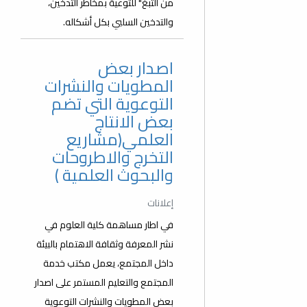
من التبغ" للتوعية بمخاطر التدخين،
والتدخين السلبي بكل أشكاله.
اصدار بعض
المطويات والنشرات
التوعوية التي تضم
بعض الانتاج
العلمي(مشاريع
التخرج والاطروحات
والبحوث العلمية )
إعلانات
في اطار مساهمة كلية العلوم في
نشر المعرفة وثقافة الاهتمام بالبيئة
داخل المجتمع، يعمل مكتب خدمة
المجتمع والتعليم المستمر على اصدار
بعض المطويات والنشرات التوعوية