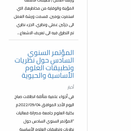
ورشة العمل ( تطبيقات الأشعة
المؤينة والوقاية من مخاطرها)، التي
استمرت يومين. قسمت ورشة العمل
الى جزئين عملي ونظري. الجزء نظري
تم التطرق فيه الى تعريف الاشعاع...
المؤتمر السنوي
السادس حول نظريات
وتطبيقات العلوم
الأساسية والحيوية
أخبار
في أجواء علمية متألقة انطلقت صباح
اليوم الأحد الموافق 2022/09/04م
بكلية العلوم جامعة مصراتة فعاليات
“المؤتمر السنوي السادس حول
نظريات وتطبيقات العلوم الأساسية