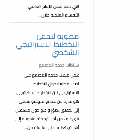
التي تضم بعض الانتاج العلمي
للأقسام العلمية خلال...
مطوية لتحفيز
التخطيط الاستراتيجي
الشخصي
نشاطات خدمة المجتمع
عمل مكتب خدمة المجتمع على
اصدار مطوية حول التخطيط
الاستراتيجي لان التخطيط الإستراتيجي
هو عبارة عن عمليّةٍ منهجيّةٍ تسعى
إلى تحقيق تصوّرٍ واضح حول مستقبل
شيء ما، من أجل ترجمته وتحويله إلى
أهدافٍ تعتمد على سلسلة من...