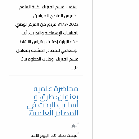
استقبل قسم الفيزياء بكلية العلوم
الخميس الماضي الموافق
31/3/2022 فريق من المركز الوطني
للقياسات الإشعاعية والتدريب. أتت
هذه الزيارة لِكشف وقياس النشاط
الإشعاعي للمصادر المشعة بمعامل
قسم الفيزياء. وجاءت الخطوة بناءً
على...
محاضرة علمية
بعنوان: طرق و
أساليب البحث في
المصادر العلمية.
أخبار
أقيمت صباح هذا اليوم الاحد