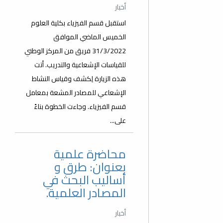
أخبار
استقبل قسم الفيزياء بكلية العلوم
الخميس الماضي الموافق
31/3/2022 فريق من المركز الوطني
للقياسات الإشعاعية والتدريب. أتت
هذه الزيارة لِكشف وقياس النشاط
الإشعاعي للمصادر المشعة بمعامل
قسم الفيزياء. وجاءت الخطوة بناءً
على...
محاضرة علمية
بعنوان: طرق و
أساليب البحث في
المصادر العلمية.
أخبار