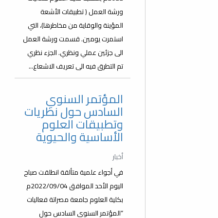
ورشة العمل ( تطبيقات الأشعة
المؤينة والوقاية من مخاطرها)، التي
استمرت يومين. قسمت ورشة العمل
الى جزئين عملي ونظري. الجزء نظري
تم التطرق فيه الى تعريف الاشعاع...
المؤتمر السنوي
السادس حول نظريات
وتطبيقات العلوم
الأساسية والحيوية
أخبار
في أجواء علمية متألقة انطلقت صباح
اليوم الأحد الموافق 2022/09/04م
بكلية العلوم جامعة مصراتة فعاليات
“المؤتمر السنوي السادس حول