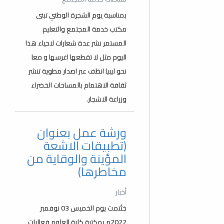
بمناسبة يوم الشجرة الوطني تبنى
مكتب خدمة المجتمع والتعليم
المستمر نشر عدة شعارات لاحياء هذا
اليوم مثل لا تقطعها اغرسها و معا
نحو ليبيا انظف عبر اصدار مطوية تنشر
ثقافة الاهتمام بالمساحات الخضراء
وزراعة الاشجار.
ورشة عمل بعنوان
(تطبيقات الاشعة
المؤينة والوقاية من
مخاطرها)
أخبار
ختُتمت يوم الخميس 03 نوفمبر
2022م بمكتبة كلية العلوم فعاليات