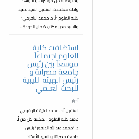
وما يتطلبه من مؤشرات و شواهد
وادلة معتمدة، استقبل السيد عميد
كلية العلوم "أ. د. محمد الباقرمي"
والسيد مدير مكتب ضمان الجودة...
استضافت كلية
العلوم اجتماعاً
موسعاً بين رئيس
جامعة مصراتة و
رئيس الهيئة الليبية
للبحث العلمي
أخبار
استقبل أ.د. محمد اعتيقة الباقرمي
عميد كلية العلوم ، بمكتبه كل من أ.
د. "محمد عبدالله الدنفور" رئيس
جامعة مصراتة و السيد الأستاذ