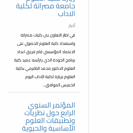
جامعة مصراتة لكلية
الاداب
أخبار
في اطار التعاون بين كليات مصراتة
واستعداد كلية العلوم للحصول على
الاعتماد المؤسسي قام فريق اعداد
برنامج الجودة الذي يترئسه عميد كلية
العلوم الدكتور محمد الباقرمي بكلية
العلوم بزيارة لكلية الآداب اليوم
الخميس الموافق...
المؤتمر السنوي
الرابع حول نظريات
وتطبيقات العلوم
الأساسية والحيوية