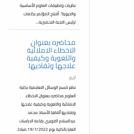
نظريات وتطبيقات العلوم الأساسية
والحيوية”. أفتتح المؤتمر بكلمات
لرئيس اللجنة التحضيرية...
محاضره بعنوان
الاخطاء الاملائية
واللغوية وكيفية
علاجها وتفاديها
أخبار
نظم قسم الوسائل التعليمية بكلية
العلوم محاضره بعنوان الاخطاء
الاملائية واللغوية وكيفية علاجها
وتفاديها ألقاها الأستاذ محمد
عبدالسلام القويري بقاعة الدراسات
العليا بالكلية يوم 19/7/2022 صباحا.