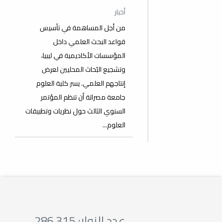
أخبار
من أجل المساهمة في تأسيس
قواعد البحث العلمي داخل
المؤسسات الأكاديمية في ليبيا،
وتشجيع البُحاث المحليين لعرض
إنتاجهم العلمي. يسر كلية العلوم
جامعة مصراتة أن تنظم المؤتمر
السنوي الثالث حول نظريات وتطبيقات
العلوم...
عدد الزوار: 286,315