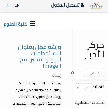
دخول
Ar
EN
كلية العلوم
ورشة عمل بعنوان:
الاستخدامات
البيولوجية لبرنامج
Image J
إعلانات
يعتزم قسم البحوث والاستشارات
بكلية العلوم/جامعة مصراتة تنظيم
ورشة عمل بعنوان الاستخدامات
البيولوجية لبرنامج image J تقدمها: د.