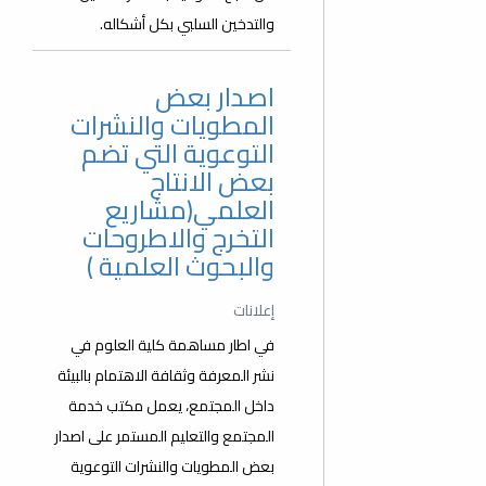
والتدخين السلبي بكل أشكاله.
اصدار بعض
المطويات والنشرات
التوعوية التي تضم
بعض الانتاج
العلمي(مشاريع
التخرج والاطروحات
والبحوث العلمية )
إعلانات
في اطار مساهمة كلية العلوم في
نشر المعرفة وثقافة الاهتمام بالبيئة
داخل المجتمع، يعمل مكتب خدمة
المجتمع والتعليم المستمر على اصدار
بعض المطويات والنشرات التوعوية