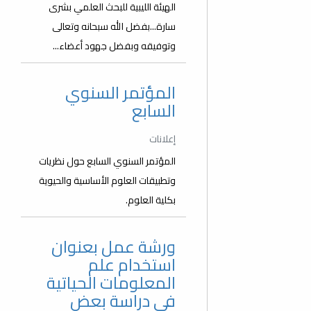
الهيئة الليبية للبحث العلمي بشرى
سارة...بفضل الله سبحانه وتعالى
وتوفيقه وبفضل جهود أعضاء...
المؤتمر السنوي
السابع
إعلانات
المؤتمر السنوي السابع حول نظريات
وتطبيقات العلوم الأساسية والحيوية
بكلية العلوم.
ورشة عمل بعنوان
استخدام علم
المعلومات الحياتية
في دراسة بعض