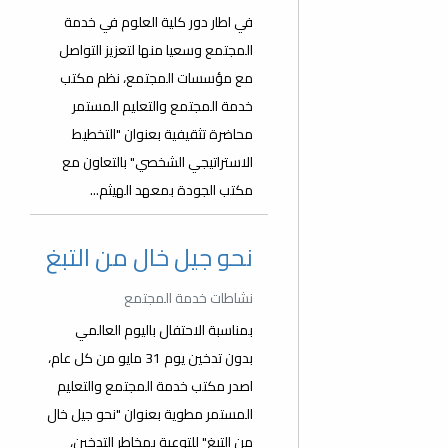
في اطار دور كلية العلوم في خدمة
المجتمع وسعيا منها لتعزيز التواصل
مع مؤسسات المجتمع، نظم مكتب
خدمة المجتمع والتعليم المستمر
محاضرة تثقيفية بعنوان "التخطيط
الاستراتيجي الشخصي" بالتعاون مع
مكتب الجودة بمعهد الهيثم...
نحو جيل خال من التبغ
نشاطات خدمة المجتمع
بمناسبة الاحتفال باليوم العالمي
بدون تدخين يوم 31 مايو من كل عام،
اصدر مكتب خدمة المجتمع والتعليم
المستمر مطوية بعنوان "نحو جيل خال
من التبغ" للتوعية بمخاطر التدخين،