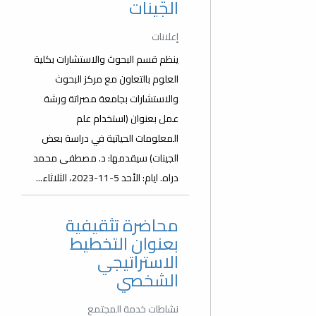
الجينات
إعلانات
ينظم قسم البحوث والاستشارات بكلية
العلوم بالتعاون مع مركز البحوث
والاستشارات بجامعة مصراتة ورشة
عمل بعنوان (استخدام علم
المعلومات الحياتية في دراسة بعض
الجينات) سيقدمها: د. مصطفى محمد
دراه. ايام: الأحد 5-11-2023، الثلاثاء...
محاضرة تثقيفية
بعنوان التخطيط
الاستراتيجي
الشخصي
نشاطات خدمة المجتمع