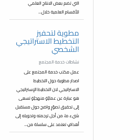
التي تضم بعض الانتاج العلمي
للأقسام العلمية خلال...
مطوية لتحفيز
التخطيط الاستراتيجي
الشخصي
نشاطات خدمة المجتمع
عمل مكتب خدمة المجتمع على
اصدار مطوية حول التخطيط
الاستراتيجي لان التخطيط الإستراتيجي
هو عبارة عن عمليّةٍ منهجيّةٍ تسعى
إلى تحقيق تصوّرٍ واضح حول مستقبل
شيء ما، من أجل ترجمته وتحويله إلى
أهدافٍ تعتمد على سلسلة من...