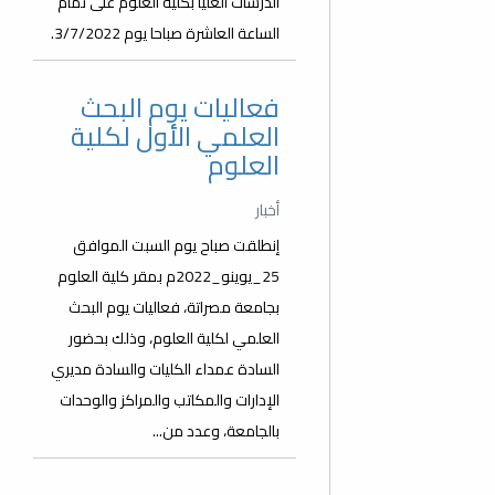
الدرسات العليا بكلية العلوم على تمام
الساعة العاشرة صباحا يوم 3/7/2022.
فعاليات يوم البحث
العلمي الأول لكلية
العلوم
أخبار
إنطلقت صباح يوم السبت الموافق
25_يوينو_2022م بمقر كلية العلوم
بجامعة مصراتة، فعاليات يوم البحث
العلمي لكلية العلوم، وذلك بحضور
السادة عمداء الكليات والسادة مديري
الإدارات والمكاتب والمراكز والوحدات
بالجامعة، وعدد من...