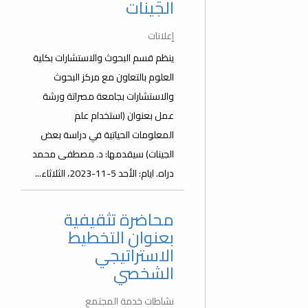
الجينات
إعلانات
ينظم قسم البحوث والاستشارات بكلية
العلوم بالتعاون مع مركز البحوث
والاستشارات بجامعة مصراتة ورشة
عمل بعنوان (استخدام علم
المعلومات الحياتية في دراسة بعض
الجينات) سيقدمها: د. مصطفى محمد
دراه. ايام: الأحد 5-11-2023، الثلاثاء...
محاضرة تثقيفية
بعنوان التخطيط
الاستراتيجي
الشخصي
نشاطات خدمة المجتمع