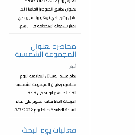
العلوم يوم 4/7/2022 محاضره
بعنوان تطبيق الجيوجبرا القاها ( ا.د.
عادل بشير بادي) وهو برنامج رياضي
يمتاز بسهولة استخدامه في الرسم.
محاضره بعنوان
المجموعة الشمسية
أخبار
نظم قسم الوسائل التعليميه اليوم
محاضره بعنوان المجموعة الشمسيه
القاها د. بشير ابوزيد في قاعة
الدرسات العليا بكلية العلوم على تمام
الساعة العاشرة صباحا يوم 3/7/2022.
فعاليات يوم البحث