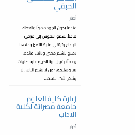
الحبقي
أخبار
عندما يكون الجهد مميزًا والعطاء
فاعلاً تسمو النفوس إلى مرافئ
الإبداع وترتقي منارة التميز وعندها
يصبح للشكر معنى وللثناء فائدة،
وعملًا بقول نبينا الكريم عليه صلوات
ربنا وسلامه، "من لا يشكر الناس لا
يشكر الله"، احتفت...
زيارة كلية العلوم
جامعة مصراتة لكلية
الاداب
أخبار