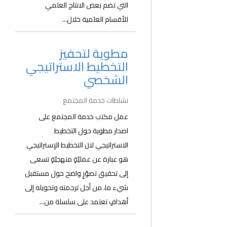
التي تضم بعض الانتاج العلمي
للأقسام العلمية خلال...
مطوية لتحفيز
التخطيط الاستراتيجي
الشخصي
نشاطات خدمة المجتمع
عمل مكتب خدمة المجتمع على
اصدار مطوية حول التخطيط
الاستراتيجي لان التخطيط الإستراتيجي
هو عبارة عن عمليّةٍ منهجيّةٍ تسعى
إلى تحقيق تصوّرٍ واضح حول مستقبل
شيء ما، من أجل ترجمته وتحويله إلى
أهدافٍ تعتمد على سلسلة من...