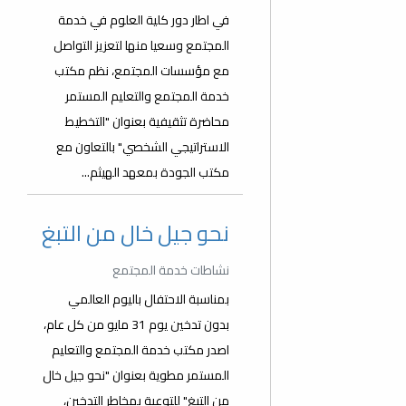
في اطار دور كلية العلوم في خدمة
المجتمع وسعيا منها لتعزيز التواصل
مع مؤسسات المجتمع، نظم مكتب
خدمة المجتمع والتعليم المستمر
محاضرة تثقيفية بعنوان "التخطيط
الاستراتيجي الشخصي" بالتعاون مع
مكتب الجودة بمعهد الهيثم...
نحو جيل خال من التبغ
نشاطات خدمة المجتمع
بمناسبة الاحتفال باليوم العالمي
بدون تدخين يوم 31 مايو من كل عام،
اصدر مكتب خدمة المجتمع والتعليم
المستمر مطوية بعنوان "نحو جيل خال
من التبغ" للتوعية بمخاطر التدخين،