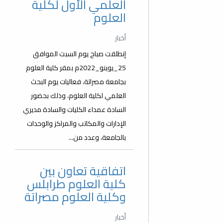
العلمي الأول لكلية
العلوم
أخبار
إنطلقت صباح يوم السبت الموافق
25_يوينو_2022م بمقر كلية العلوم
بجامعة مصراتة، فعاليات يوم البحث
العلمي لكلية العلوم، وذلك بحضور
السادة عمداء الكليات والسادة مديري
الإدارات والمكاتب والمراكز والوحدات
بالجامعة، وعدد من...
اتفاقية تعاون بين
كلية العلوم طرابلس
وكلية العلوم مصراتة
أخبار