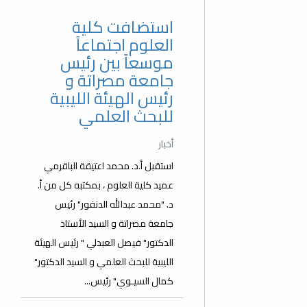
استضافت كلية
العلوم اجتماعاً
موسعاً بين رئيس
جامعة مصراتة و
رئيس الهيئة الليبية
للبحث العلمي
أخبار
استقبل أ.د. محمد اعتيقة الباقرمي
عميد كلية العلوم ، بمكتبه كل من أ.
د. "محمد عبدالله الدنفور" رئيس
جامعة مصراتة و السيد الأستاذ
الدكتور" فيصل العبدلي " رئيس الهيئة
الليبية للبحث العلمي و السيد الدكتور"
كمال السيـوي" رئيس...