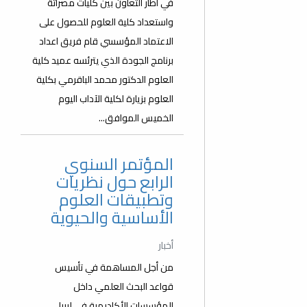
في اطار التعاون بين كليات مصراتة
واستعداد كلية العلوم للحصول على
الاعتماد المؤسسي قام فريق اعداد
برنامج الجودة الذي يترئسه عميد كلية
العلوم الدكتور محمد الباقرمي بكلية
العلوم بزيارة لكلية الآداب اليوم
الخميس الموافق...
المؤتمر السنوي
الرابع حول نظريات
وتطبيقات العلوم
الأساسية والحيوية
أخبار
من أجل المساهمة في تأسيس
قواعد البحث العلمي داخل
المؤسسات الأكاديمية في ليبيا،