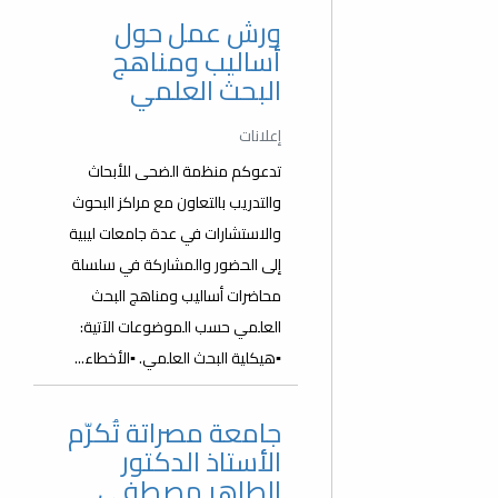
ورش عمل حول
أساليب ومناهج
البحث العلمي
إعلانات
تدعوكم منظمة الضحى للأبحاث
والتدريب بالتعاون مع مراكز البحوث
والاستشارات في عدة جامعات ليبية
إلى الحضور والمشاركة في سلسلة
محاضرات أساليب ومناهج البحث
العلمي حسب الموضوعات الآتية:
▪️هيكلية البحث العلمي. ▪️الأخطاء...
جامعة مصراتة تُكرّم
الأستاذ الدكتور
الطاهر مصطفى