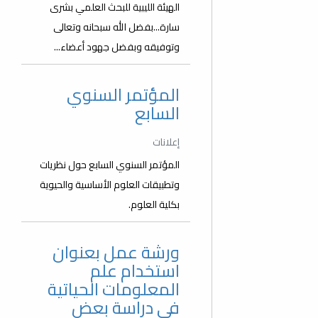
الهيئة الليبية للبحث العلمي بشرى
سارة...بفضل الله سبحانه وتعالى
وتوفيقه وبفضل جهود أعضاء...
المؤتمر السنوي
السابع
إعلانات
المؤتمر السنوي السابع حول نظريات
وتطبيقات العلوم الأساسية والحيوية
بكلية العلوم.
ورشة عمل بعنوان
استخدام علم
المعلومات الحياتية
في دراسة بعض