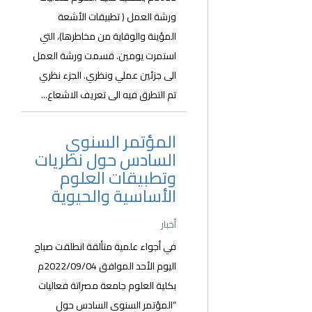
ورشة العمل ( تطبيقات الأشعة
المؤينة والوقاية من مخاطرها)، التي
استمرت يومين. قسمت ورشة العمل
الى جزئين عملي ونظري. الجزء نظري
تم التطرق فيه الى تعريف الاشعاع...
المؤتمر السنوي
السادس حول نظريات
وتطبيقات العلوم
الأساسية والحيوية
أخبار
في أجواء علمية متألقة انطلقت صباح
اليوم الأحد الموافق 2022/09/04م
بكلية العلوم جامعة مصراتة فعاليات
“المؤتمر السنوي السادس حول