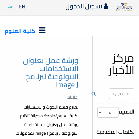
دخول
Ar
EN
كلية العلوم
ورشة عمل بعنوان:
الاستخدامات
البيولوجية لبرنامج
Image J
إعلانات
يعتزم قسم البحوث والاستشارات
بكلية العلوم/جامعة مصراتة تنظيم
ورشة عمل بعنوان الاستخدامات
البيولوجية لبرنامج image J تقدمها: د.