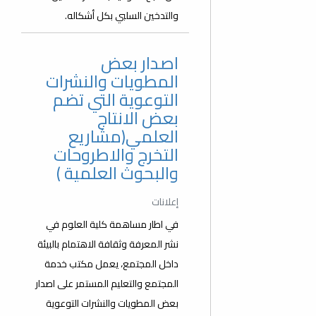
والتدخين السلبي بكل أشكاله.
اصدار بعض
المطويات والنشرات
التوعوية التي تضم
بعض الانتاج
العلمي(مشاريع
التخرج والاطروحات
والبحوث العلمية )
إعلانات
في اطار مساهمة كلية العلوم في
نشر المعرفة وثقافة الاهتمام بالبيئة
داخل المجتمع، يعمل مكتب خدمة
المجتمع والتعليم المستمر على اصدار
بعض المطويات والنشرات التوعوية