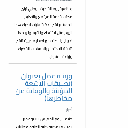
بمناسبة يوم الشجرة الوطني تبنى
مكتب خدمة المجتمع والتعليم
المستمر نشر عدة شعارات لاحياء هذا
اليوم مثل لا تقطعها اغرسها و معا
نحو ليبيا انظف عبر اصدار مطوية تنشر
ثقافة الاهتمام بالمساحات الخضراء
وزراعة الاشجار.
ورشة عمل بعنوان
(تطبيقات الاشعة
المؤينة والوقاية من
مخاطرها)
أخبار
ختُتمت يوم الخميس 03 نوفمبر
2022م بمكتبة كلية العلوم فعاليات