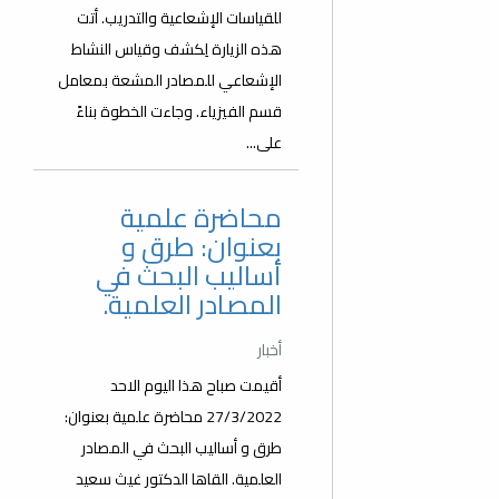
للقياسات الإشعاعية والتدريب. أتت
هذه الزيارة لِكشف وقياس النشاط
الإشعاعي للمصادر المشعة بمعامل
قسم الفيزياء. وجاءت الخطوة بناءً
على...
محاضرة علمية
بعنوان: طرق و
أساليب البحث في
المصادر العلمية.
أخبار
أقيمت صباح هذا اليوم الاحد
27/3/2022 محاضرة علمية بعنوان:
طرق و أساليب البحث في المصادر
العلمية. القاها الدكتور غيث سعيد