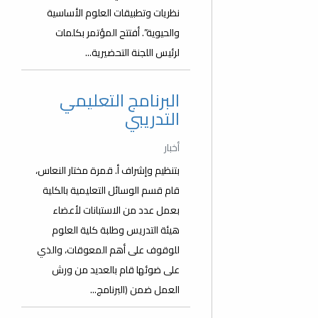
نظريات وتطبيقات العلوم الأساسية
والحيوية”. أفتتح المؤتمر بكلمات
لرئيس اللجنة التحضيرية...
البرنامج التعليمي
التدريبي
أخبار
بتنظيم وإشراف أ. قمرة مختار النعاس،
قام قسم الوسائل التعليمية بالكلية
بعمل عدد من الاستبانات لأعضاء
هيئة التدريس وطلبة كلية العلوم
للوقوف على أهم المعوقات، والذي
على ضوئها قام بالعديد من ورش
العمل ضمن (البرنامج...