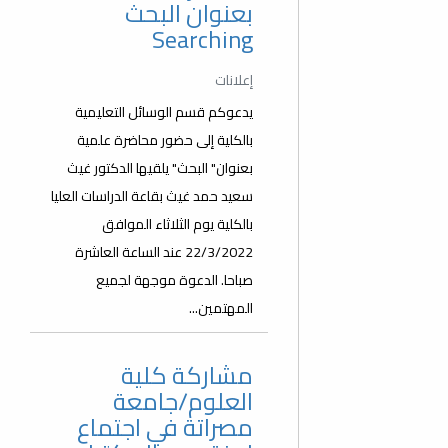
بعنوان البحث
Searching
إعلانات
يدعوكم قسم الوسائل التعليمية
بالكلية إلى حضور محاضرة علمية
بعنوان" البحث" يلقيها الدكتور غيث
سعيد حمد غيث بقاعة الدراسات العليا
بالكلية يوم الثلاثاء الموافق
22/3/2022 عند الساعة العاشرة
صباحا. الدعوة موجهة لجميع
المهتمين...
مشاركة كلية
العلوم/جامعة
مصراتة في اجتماع