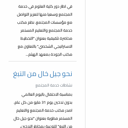
في اطار دور كلية العلوم في خدمة
المجتمع وسعيا منها لتعزيز التواصل
مع مؤسسات المجتمع، نظم مكتب
خدمة المجتمع والتعليم المستمر
محاضرة تثقيفية بعنوان "التخطيط
الاستراتيجي الشخصي" بالتعاون مع
مكتب الجودة بمعهد الهيثم...
نحو جيل خال من التبغ
نشاطات خدمة المجتمع
بمناسبة الاحتفال باليوم العالمي
بدون تدخين يوم 31 مايو من كل عام،
اصدر مكتب خدمة المجتمع والتعليم
المستمر مطوية بعنوان "نحو جيل خال
من التبغ" للتوعية بمخاطر التدخين،