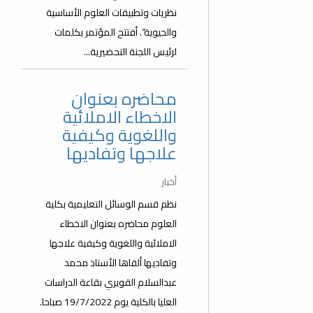
نظريات وتطبيقات العلوم الأساسية
والحيوية”. أفتتح المؤتمر بكلمات
لرئيس اللجنة التحضيرية...
محاضره بعنوان
الاخطاء الاملائية
واللغوية وكيفية
علاجها وتفاديها
أخبار
نظم قسم الوسائل التعليمية بكلية
العلوم محاضره بعنوان الاخطاء
الاملائية واللغوية وكيفية علاجها
وتفاديها ألقاها الأستاذ محمد
عبدالسلام القويري بقاعة الدراسات
العليا بالكلية يوم 19/7/2022 صباحا.