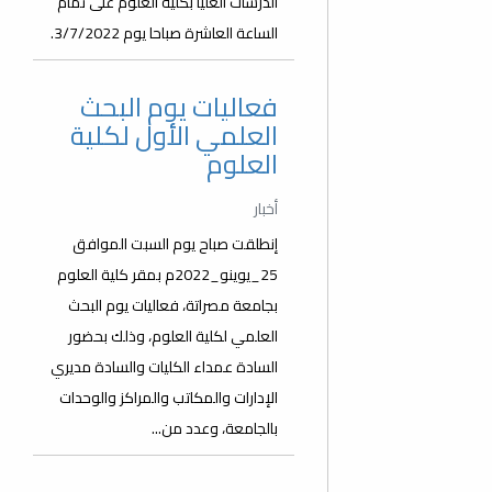
الدرسات العليا بكلية العلوم على تمام
الساعة العاشرة صباحا يوم 3/7/2022.
فعاليات يوم البحث
العلمي الأول لكلية
العلوم
أخبار
إنطلقت صباح يوم السبت الموافق
25_يوينو_2022م بمقر كلية العلوم
بجامعة مصراتة، فعاليات يوم البحث
العلمي لكلية العلوم، وذلك بحضور
السادة عمداء الكليات والسادة مديري
الإدارات والمكاتب والمراكز والوحدات
بالجامعة، وعدد من...