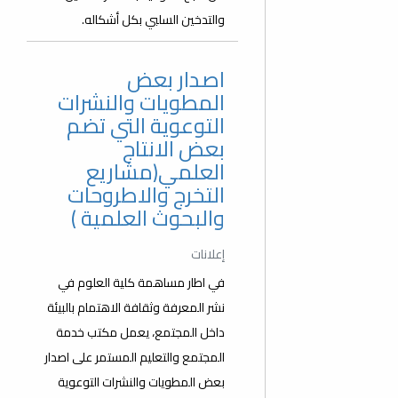
والتدخين السلبي بكل أشكاله.
اصدار بعض
المطويات والنشرات
التوعوية التي تضم
بعض الانتاج
العلمي(مشاريع
التخرج والاطروحات
والبحوث العلمية )
إعلانات
في اطار مساهمة كلية العلوم في
نشر المعرفة وثقافة الاهتمام بالبيئة
داخل المجتمع، يعمل مكتب خدمة
المجتمع والتعليم المستمر على اصدار
بعض المطويات والنشرات التوعوية