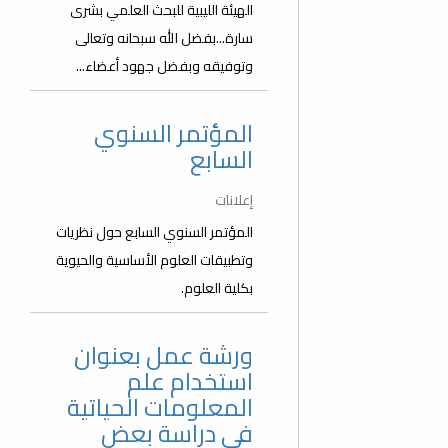
الهيئة الليبية للبحث العلمي بشرى
سارة...بفضل الله سبحانه وتعالى
وتوفيقه وبفضل جهود أعضاء...
المؤتمر السنوي
السابع
إعلانات
المؤتمر السنوي السابع حول نظريات
وتطبيقات العلوم الأساسية والحيوية
بكلية العلوم.
ورشة عمل بعنوان
استخدام علم
المعلومات الحياتية
في دراسة بعض