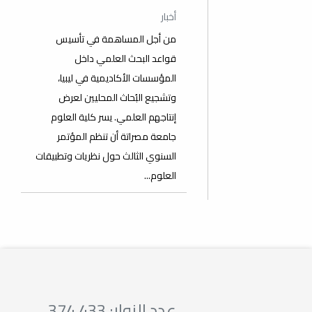
أخبار
من أجل المساهمة في تأسيس
قواعد البحث العلمي داخل
المؤسسات الأكاديمية في ليبيا،
وتشجيع البُحاث المحليين لعرض
إنتاجهم العلمي. يسر كلية العلوم
جامعة مصراتة أن تنظم المؤتمر
السنوي الثالث حول نظريات وتطبيقات
العلوم...
عدد الزوار: 374,433