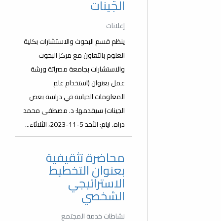
الجينات
إعلانات
ينظم قسم البحوث والاستشارات بكلية
العلوم بالتعاون مع مركز البحوث
والاستشارات بجامعة مصراتة ورشة
عمل بعنوان (استخدام علم
المعلومات الحياتية في دراسة بعض
الجينات) سيقدمها: د. مصطفى محمد
دراه. ايام: الأحد 5-11-2023، الثلاثاء...
محاضرة تثقيفية
بعنوان التخطيط
الاستراتيجي
الشخصي
نشاطات خدمة المجتمع