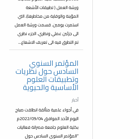
ورشة العمل ( تطبيقات الأشعة
المؤينة والوقاية من مخاطرها)، التي
استمرت يومين. قسمت ورشة العمل
الى جزئين عملي ونظري. الجزء نظري
تم التطرق فيه الى تعريف الاشعاع...
المؤتمر السنوي
السادس حول نظريات
وتطبيقات العلوم
الأساسية والحيوية
أخبار
في أجواء علمية متألقة انطلقت صباح
اليوم الأحد الموافق 2022/09/04م
بكلية العلوم جامعة مصراتة فعاليات
“المؤتمر السنوي السادس حول