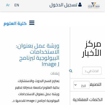
دخول
Ar
EN
كلية العلوم
ورشة عمل بعنوان:
الاستخدامات
البيولوجية لبرنامج
Image J
إعلانات
يعتزم قسم البحوث والاستشارات
بكلية العلوم/جامعة مصراتة تنظيم
ورشة عمل بعنوان الاستخدامات
البيولوجية لبرنامج image J تقدمها: د.