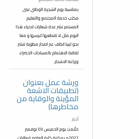
بمناسبة يوم الشجرة الوطني تبنى
مكتب خدمة المجتمع والتعليم
المستمر نشر عدة شعارات لاحياء هذا
اليوم مثل لا تقطعها اغرسها و معا
نحو ليبيا انظف عبر اصدار مطوية تنشر
ثقافة الاهتمام بالمساحات الخضراء
وزراعة الاشجار.
ورشة عمل بعنوان
(تطبيقات الاشعة
المؤينة والوقاية من
مخاطرها)
أخبار
ختُتمت يوم الخميس 03 نوفمبر
2022م بمكتبة كلية العلوم فعاليات