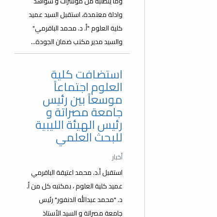
وما يتطلبه من مؤشرات و شواهد
وادلة معتمدة، استقبل السيد عميد
كلية العلوم "أ. د. محمد الباقرمي"
والسيد مدير مكتب ضمان الجودة...
استضافت كلية
العلوم اجتماعاً
موسعاً بين رئيس
جامعة مصراتة و
رئيس الهيئة الليبية
للبحث العلمي
أخبار
استقبل أ.د. محمد اعتيقة الباقرمي
عميد كلية العلوم ، بمكتبه كل من أ.
د. "محمد عبدالله الدنفور" رئيس
جامعة مصراتة و السيد الأستاذ