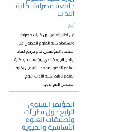
جامعة مصراتة لكلية
الاداب
أخبار
في اطار التعاون بين كليات مصراتة
واستعداد كلية العلوم للحصول على
الاعتماد المؤسسي قام فريق اعداد
برنامج الجودة الذي يترئسه عميد كلية
العلوم الدكتور محمد الباقرمي بكلية
العلوم بزيارة لكلية الآداب اليوم
الخميس الموافق...
المؤتمر السنوي
الرابع حول نظريات
وتطبيقات العلوم
الأساسية والحيوية