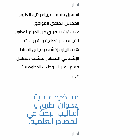
أخبار
استقبل قسم الفيزياء بكلية العلوم
الخميس الماضي الموافق
31/3/2022 فريق من المركز الوطني
للقياسات الإشعاعية والتدريب. أتت
هذه الزيارة لِكشف وقياس النشاط
الإشعاعي للمصادر المشعة بمعامل
قسم الفيزياء. وجاءت الخطوة بناءً
على...
محاضرة علمية
بعنوان: طرق و
أساليب البحث في
المصادر العلمية.
أخبار