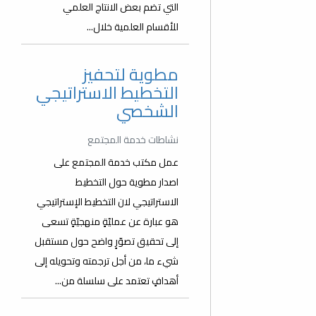
التي تضم بعض الانتاج العلمي
للأقسام العلمية خلال...
مطوية لتحفيز
التخطيط الاستراتيجي
الشخصي
نشاطات خدمة المجتمع
عمل مكتب خدمة المجتمع على
اصدار مطوية حول التخطيط
الاستراتيجي لان التخطيط الإستراتيجي
هو عبارة عن عمليّةٍ منهجيّةٍ تسعى
إلى تحقيق تصوّرٍ واضح حول مستقبل
شيء ما، من أجل ترجمته وتحويله إلى
أهدافٍ تعتمد على سلسلة من...