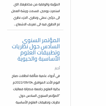
المؤينة والوقاية من مخاطرها)، التي
استمرت يومين. قسمت ورشة العمل
الى جزئين عملي ونظري. الجزء نظري
تم التطرق فيه الى تعريف الاشعاع...
المؤتمر السنوي
السادس حول نظريات
وتطبيقات العلوم
الأساسية والحيوية
أخبار
في أجواء علمية متألقة انطلقت صباح
اليوم الأحد الموافق 2022/09/04م
بكلية العلوم جامعة مصراتة فعاليات
“المؤتمر السنوي السادس حول
نظريات وتطبيقات العلوم الأساسية