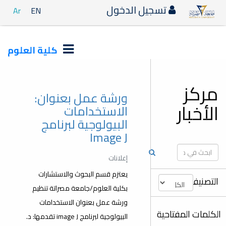
دخول
Ar
EN
كلية العلوم
ورشة عمل بعنوان:
الاستخدامات
البيولوجية لبرنامج
Image J
إعلانات
يعتزم قسم البحوث والاستشارات
بكلية العلوم/جامعة مصراتة تنظيم
ورشة عمل بعنوان الاستخدامات
البيولوجية لبرنامج image J تقدمها: د.