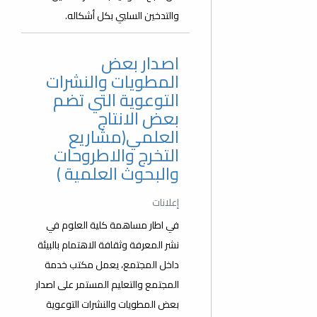
والتدخين السلبي بكل أشكاله.
اصدار بعض
المطويات والنشرات
التوعوية التي تضم
بعض الانتاج
العلمي(مشاريع
التخرج والاطروحات
والبحوث العلمية )
إعلانات
في اطار مساهمة كلية العلوم في
نشر المعرفة وثقافة الاهتمام بالبيئة
داخل المجتمع، يعمل مكتب خدمة
المجتمع والتعليم المستمر على اصدار
بعض المطويات والنشرات التوعوية