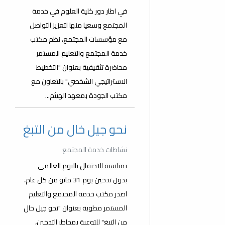
في اطار دور كلية العلوم في خدمة
المجتمع وسعيا منها لتعزيز التواصل
مع مؤسسات المجتمع، نظم مكتب
خدمة المجتمع والتعليم المستمر
محاضرة تثقيفية بعنوان "التخطيط
الاستراتيجي الشخصي" بالتعاون مع
مكتب الجودة بمعهد الهيثم...
نحو جيل خال من التبغ
نشاطات خدمة المجتمع
بمناسبة الاحتفال باليوم العالمي
بدون تدخين يوم 31 مايو من كل عام،
اصدر مكتب خدمة المجتمع والتعليم
المستمر مطوية بعنوان "نحو جيل خال
من التبغ" للتوعية بمخاطر التدخين،