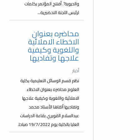
والحيوية”. أفتتح المؤتمر بكلمات
لرئيس اللجنة التحضيرية...
محاضره بعنوان
الاخطاء الاملائية
واللغوية وكيفية
علاجها وتفاديها
أخبار
نظم قسم الوسائل التعليمية بكلية
العلوم محاضره بعنوان الاخطاء
الاملائية واللغوية وكيفية علاجها
وتفاديها ألقاها الأستاذ محمد
عبدالسلام القويري بقاعة الدراسات
العليا بالكلية يوم 19/7/2022 صباحا.