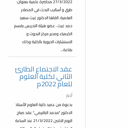
27/3/2022 محاضرة علمية بعنوان:
طرق و أساليب البحث في المصادر
العلمية. القاها الدكتور غيث سعيد
حمد غيث ، عضو هيئة التدريس بقسم
الكيمياء ومدير مركز البحوث و
الاستشارات الحيوية بالكلية وذلك
بقاعة...
عقد الاجتماع الطارئ
الثاني لكلية العلوم
للعام 2022م
أخبار
بدعوة من عميد كلية العلوم الأستاذ
الدكتور "محمد الباقرمي" عقد صباح
اليوم الاثنين 21/3/2022 عند الساعة