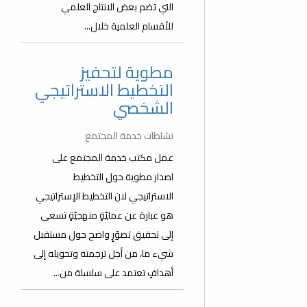
التي تضم بعض الانتاج العلمي
للأقسام العلمية خلال...
مطوية لتحفيز
التخطيط الاستراتيجي
الشخصي
نشاطات خدمة المجتمع
عمل مكتب خدمة المجتمع على
اصدار مطوية حول التخطيط
الاستراتيجي لان التخطيط الإستراتيجي
هو عبارة عن عمليّةٍ منهجيّةٍ تسعى
إلى تحقيق تصوّرٍ واضح حول مستقبل
شيء ما، من أجل ترجمته وتحويله إلى
أهدافٍ تعتمد على سلسلة من...