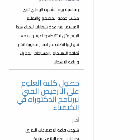
بمناسبة يوم الشجرة الوطني تبنى
مكتب خدمة المجتمع والتعليم
المستمر نشر عدة شعارات لاحياء هذا
اليوم مثل لا تقطعها اغرسها و معا
نحو ليبيا انظف عبر اصدار مطوية تنشر
ثقافة الاهتمام بالمساحات الخضراء
وزراعة الاشجار.
حصول كلية العلوم
على الترخيص الفني
لبرنامج الدكتوراه في
الكيمياء
أخبار
شهدت قاعة الاجتماعات الكبرى
بطرابلس يوم الإثنين -بتاريخ