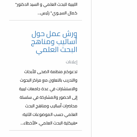
الليبية للبحث العلمي و السيد الدكتور"
كمال السيـوي" رئيس...
ورش عمل حول
أساليب ومناهج
البحث العلمي
إعلانات
تدعوكم منظمة الضحى للأبحاث
والتدريب بالتعاون مع مراكز البحوث
والاستشارات في عدة جامعات ليبية
إلى الحضور والمشاركة في سلسلة
محاضرات أساليب ومناهج البحث
العلمي حسب الموضوعات الآتية:
▪️هيكلية البحث العلمي. ▪️الأخطاء...