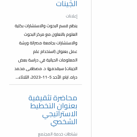
الجينات
إعلانات
ينظم قسم البحوث والاستشارات بكلية
العلوم بالتعاون مع مركز البحوث
والاستشارات بجامعة مصراتة ورشة
عمل بعنوان (استخدام علم
المعلومات الحياتية في دراسة بعض
الجينات) سيقدمها: د. مصطفى محمد
دراه. ايام: الأحد 5-11-2023، الثلاثاء...
محاضرة تثقيفية
بعنوان التخطيط
الاستراتيجي
الشخصي
نشاطات خدمة المجتمع