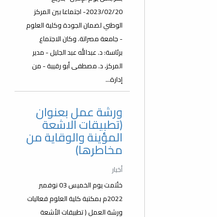
2023/02/20- اجتماعا بين المركز
الوطني لضمان الجودة وكلية العلوم
- جامعة مصراتة. وكان الاجتماع
برئاسة: د. عبدالله عبد الجليل - مدير
المركز، د. مصطفى أبو رقيبة - من
إدارة...
ورشة عمل بعنوان
(تطبيقات الاشعة
المؤينة والوقاية من
مخاطرها)
أخبار
ختُتمت يوم الخميس 03 نوفمبر
2022م بمكتبة كلية العلوم فعاليات
ورشة العمل ( تطبيقات الأشعة