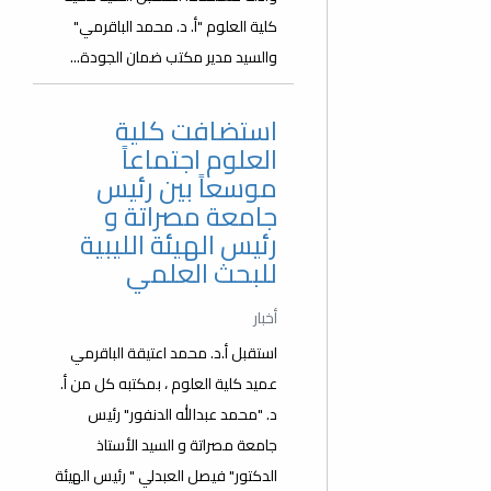
كلية العلوم "أ. د. محمد الباقرمي"
والسيد مدير مكتب ضمان الجودة...
استضافت كلية
العلوم اجتماعاً
موسعاً بين رئيس
جامعة مصراتة و
رئيس الهيئة الليبية
للبحث العلمي
أخبار
استقبل أ.د. محمد اعتيقة الباقرمي
عميد كلية العلوم ، بمكتبه كل من أ.
د. "محمد عبدالله الدنفور" رئيس
جامعة مصراتة و السيد الأستاذ
الدكتور" فيصل العبدلي " رئيس الهيئة