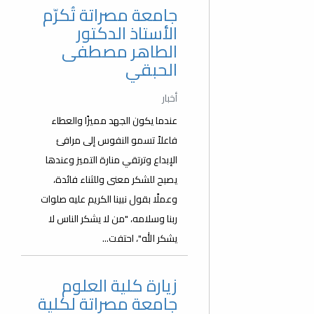
جامعة مصراتة تُكرّم
الأستاذ الدكتور
الطاهر مصطفى
الحبقي
أخبار
عندما يكون الجهد مميزًا والعطاء
فاعلاً تسمو النفوس إلى مرافئ
الإبداع وترتقي منارة التميز وعندها
يصبح للشكر معنى وللثناء فائدة،
وعملًا بقول نبينا الكريم عليه صلوات
ربنا وسلامه، "من لا يشكر الناس لا
يشكر الله"، احتفت...
زيارة كلية العلوم
جامعة مصراتة لكلية