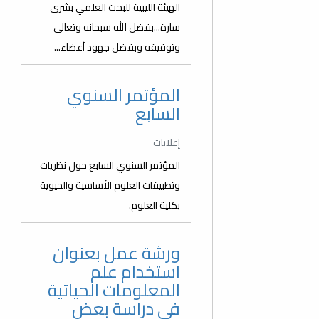
الهيئة الليبية للبحث العلمي بشرى
سارة...بفضل الله سبحانه وتعالى
وتوفيقه وبفضل جهود أعضاء...
المؤتمر السنوي
السابع
إعلانات
المؤتمر السنوي السابع حول نظريات
وتطبيقات العلوم الأساسية والحيوية
بكلية العلوم.
ورشة عمل بعنوان
استخدام علم
المعلومات الحياتية
في دراسة بعض