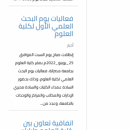
فعاليات يوم البحث
العلمي الأول لكلية
العلوم
أخبار
إنطلقت صباح يوم السبت الموافق
25_يوينو_2022م بمقر كلية العلوم
بجامعة مصراتة، فعاليات يوم البحث
العلمي لكلية العلوم، وذلك بحضور
السادة عمداء الكليات والسادة مديري
الإدارات والمكاتب والمراكز والوحدات
بالجامعة، وعدد من...
اتفاقية تعاون بين