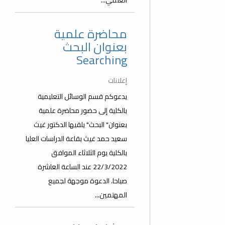
العلمي...
محاضرة علمية
بعنوان البحث
Searching
إعلانات
يدعوكم قسم الوسائل التعليمية
بالكلية إلى حضور محاضرة علمية
بعنوان" البحث" يلقيها الدكتور غيث
سعيد حمد غيث بقاعة الدراسات العليا
بالكلية يوم الثلاثاء الموافق
22/3/2022 عند الساعة العاشرة
صباحا. الدعوة موجهة لجميع
المهتمين...