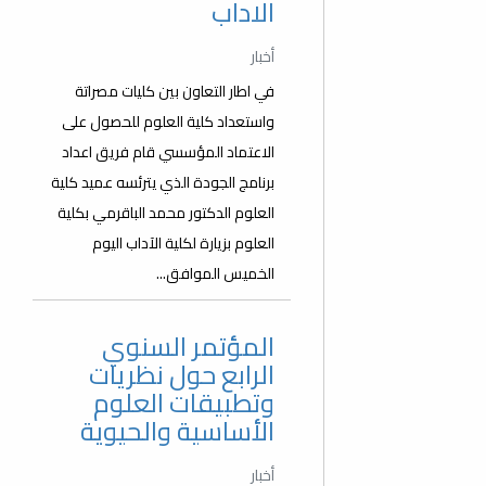
الاداب
أخبار
في اطار التعاون بين كليات مصراتة
واستعداد كلية العلوم للحصول على
الاعتماد المؤسسي قام فريق اعداد
برنامج الجودة الذي يترئسه عميد كلية
العلوم الدكتور محمد الباقرمي بكلية
العلوم بزيارة لكلية الآداب اليوم
الخميس الموافق...
المؤتمر السنوي
الرابع حول نظريات
وتطبيقات العلوم
الأساسية والحيوية
أخبار