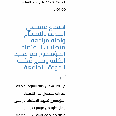
14/03/2021 على تمام الساعة
01:00...
اجتماع منسقي
الجودة بالاقسام
ولجنة مراجعة
متطلبات الاعتماد
المؤسسي مع عميد
الكلية ومدير مكتب
الجودة بالجامعة
أخبار
في اطار سعي كلية العلوم بجامعة
مصراتة للحصول على الاعتماد
المؤسسي تمهيدا للاعتماد البرامجي
وما يتطلبه من مؤشرات و شواهد
وادلة معتمدة، استقبل السيد عميد