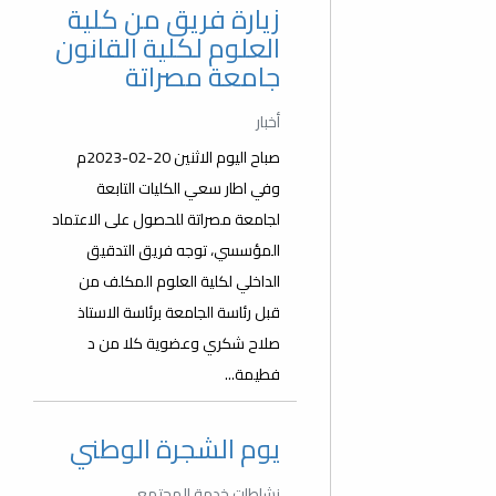
زيارة فريق من كلية
العلوم لكلية القانون
جامعة مصراتة
أخبار
صباح اليوم الاثنين 20-02-2023م
وفي اطار سعي الكليات التابعة
لجامعة مصراتة للحصول على الاعتماد
المؤسسي، توجه فريق التدقيق
الداخلي لكلية العلوم المكلف من
قبل رئاسة الجامعة برئاسة الاستاذ
صلاح شكري وعضوية كلا من د
فطيمة...
يوم الشجرة الوطني
نشاطات خدمة المجتمع