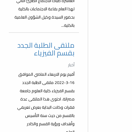
العاشرة صباحا الاجتماع الطارئ الثاني
لهذا العام بقاعة الاجتماعات بالكلية
بحضور السيدة وكيل الشؤون العلمية
بالكلية...
ملتقى الطلبة الجدد
بقسم الفيزياء
أخبار
أقيم يوم الاربعاء الماضي الموافق
16-3-2022 ملتقى الطلبة الجدد
بقسم الفيزياء كلية العلوم جامعة
مصراتة. احتوى هذا الملتقى عدة
فقرات وكانت البداية بعرض تعريفي
بالقسم من حيث سنة التأسيس
وأهداف ورؤية القسم والكادر