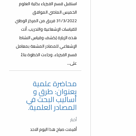
استقبل قسم الفيزياء بكلية العلوم
الخميس الماضي الموافق
31/3/2022 فريق من المركز الوطني
للقياسات الإشعاعية والتدريب. أتت
هذه الزيارة لِكشف وقياس النشاط
الإشعاعي للمصادر المشعة بمعامل
قسم الفيزياء. وجاءت الخطوة بناءً
على...
محاضرة علمية
بعنوان: طرق و
أساليب البحث في
المصادر العلمية.
أخبار
أقيمت صباح هذا اليوم الاحد