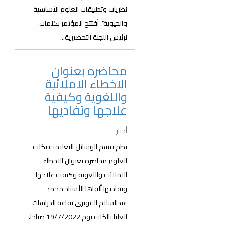
نظريات وتطبيقات العلوم الأساسية
والحيوية”. أفتتح المؤتمر بكلمات
لرئيس اللجنة التحضيرية...
محاضره بعنوان
الاخطاء الاملائية
واللغوية وكيفية
علاجها وتفاديها
أخبار
نظم قسم الوسائل التعليمية بكلية
العلوم محاضره بعنوان الاخطاء
الاملائية واللغوية وكيفية علاجها
وتفاديها ألقاها الأستاذ محمد
عبدالسلام القويري بقاعة الدراسات
العليا بالكلية يوم 19/7/2022 صباحا.