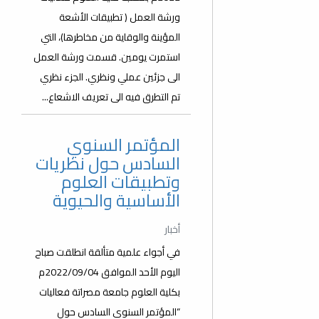
ورشة العمل ( تطبيقات الأشعة
المؤينة والوقاية من مخاطرها)، التي
استمرت يومين. قسمت ورشة العمل
الى جزئين عملي ونظري. الجزء نظري
تم التطرق فيه الى تعريف الاشعاع...
المؤتمر السنوي
السادس حول نظريات
وتطبيقات العلوم
الأساسية والحيوية
أخبار
في أجواء علمية متألقة انطلقت صباح
اليوم الأحد الموافق 2022/09/04م
بكلية العلوم جامعة مصراتة فعاليات
“المؤتمر السنوي السادس حول