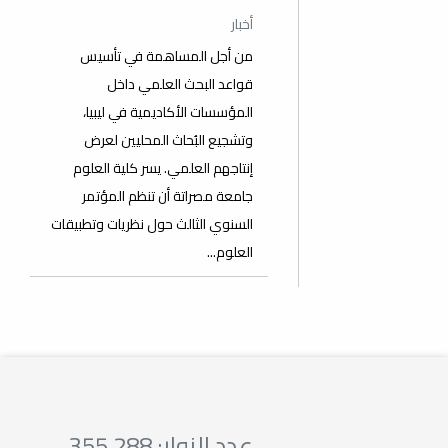
أخبار
من أجل المساهمة في تأسيس
قواعد البحث العلمي داخل
المؤسسات الأكاديمية في ليبيا،
وتشجيع البُحاث المحليين لعرض
إنتاجهم العلمي. يسر كلية العلوم
جامعة مصراتة أن تنظم المؤتمر
السنوي الثالث حول نظريات وتطبيقات
العلوم...
عدد الزوار: 355,288