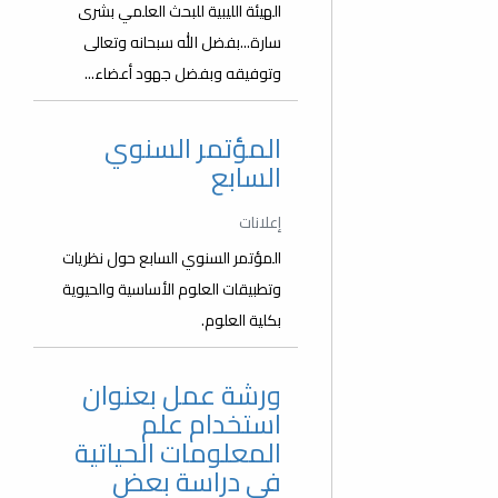
الهيئة الليبية للبحث العلمي بشرى
سارة...بفضل الله سبحانه وتعالى
وتوفيقه وبفضل جهود أعضاء...
المؤتمر السنوي
السابع
إعلانات
المؤتمر السنوي السابع حول نظريات
وتطبيقات العلوم الأساسية والحيوية
بكلية العلوم.
ورشة عمل بعنوان
استخدام علم
المعلومات الحياتية
في دراسة بعض