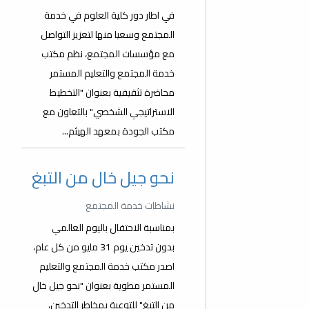
في اطار دور كلية العلوم في خدمة
المجتمع وسعيا منها لتعزيز التواصل
مع مؤسسات المجتمع، نظم مكتب
خدمة المجتمع والتعليم المستمر
محاضرة تثقيفية بعنوان "التخطيط
الاستراتيجي الشخصي" بالتعاون مع
مكتب الجودة بمعهد الهيثم...
نحو جيل خال من التبغ
نشاطات خدمة المجتمع
بمناسبة الاحتفال باليوم العالمي
بدون تدخين يوم 31 مايو من كل عام،
اصدر مكتب خدمة المجتمع والتعليم
المستمر مطوية بعنوان "نحو جيل خال
من التبغ" للتوعية بمخاطر التدخين،