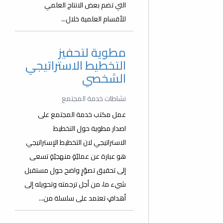
التي تضم بعض الانتاج العلمي
للأقسام العلمية خلال...
مطوية لتحفيز
التخطيط الاستراتيجي
الشخصي
نشاطات خدمة المجتمع
عمل مكتب خدمة المجتمع على
اصدار مطوية حول التخطيط
الاستراتيجي لان التخطيط الإستراتيجي
هو عبارة عن عمليّةٍ منهجيّةٍ تسعى
إلى تحقيق تصوّرٍ واضح حول مستقبل
شيء ما، من أجل ترجمته وتحويله إلى
أهدافٍ تعتمد على سلسلة من...