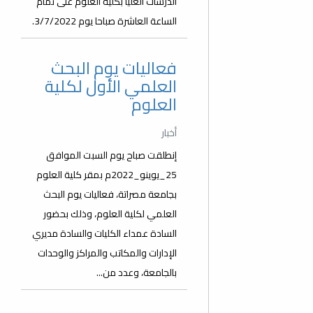
الدرسات العليا بكلية العلوم على تمام
الساعة العاشرة صباحا يوم 3/7/2022.
فعاليات يوم البحث
العلمي الأول لكلية
العلوم
أخبار
إنطلقت صباح يوم السبت الموافق
25_يوينو_2022م بمقر كلية العلوم
بجامعة مصراتة، فعاليات يوم البحث
العلمي لكلية العلوم، وذلك بحضور
السادة عمداء الكليات والسادة مديري
الإدارات والمكاتب والمراكز والوحدات
بالجامعة، وعدد من...