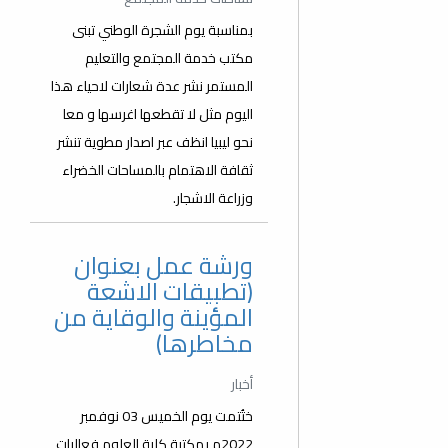
بمناسبة يوم الشجرة الوطني تبنى
مكتب خدمة المجتمع والتعليم
المستمر نشر عدة شعارات لاحياء هذا
اليوم مثل لا تقطعها اغرسها و معا
نحو ليبيا انظف عبر اصدار مطوية تنشر
ثقافة الاهتمام بالمساحات الخضراء
وزراعة الاشجار.
ورشة عمل بعنوان
(تطبيقات الاشعة
المؤينة والوقاية من
مخاطرها)
أخبار
ختُتمت يوم الخميس 03 نوفمبر
2022م بمكتبة كلية العلوم فعاليات