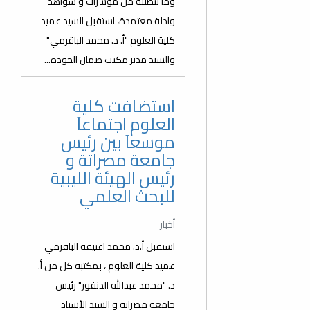
وما يتطلبه من مؤشرات و شواهد
وادلة معتمدة، استقبل السيد عميد
كلية العلوم "أ. د. محمد الباقرمي"
والسيد مدير مكتب ضمان الجودة...
استضافت كلية
العلوم اجتماعاً
موسعاً بين رئيس
جامعة مصراتة و
رئيس الهيئة الليبية
للبحث العلمي
أخبار
استقبل أ.د. محمد اعتيقة الباقرمي
عميد كلية العلوم ، بمكتبه كل من أ.
د. "محمد عبدالله الدنفور" رئيس
جامعة مصراتة و السيد الأستاذ