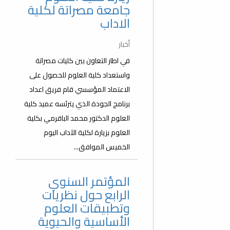
جامعة مصراتة لكلية
الاداب
أخبار
في اطار التعاون بين كليات مصراتة
واستعداد كلية العلوم للحصول على
الاعتماد المؤسسي قام فريق اعداد
برنامج الجودة الذي يترئسه عميد كلية
العلوم الدكتور محمد الباقرمي بكلية
العلوم بزيارة لكلية الآداب اليوم
الخميس الموافق...
المؤتمر السنوي
الرابع حول نظريات
وتطبيقات العلوم
الأساسية والحيوية