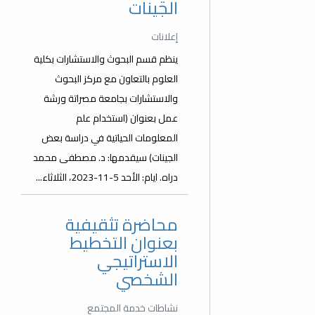
الجينات
إعلانات
ينظم قسم البحوث والاستشارات بكلية
العلوم بالتعاون مع مركز البحوث
والاستشارات بجامعة مصراتة ورشة
عمل بعنوان (استخدام علم
المعلومات الحياتية في دراسة بعض
الجينات) سيقدمها: د. مصطفى محمد
دراه. ايام: الأحد 5-11-2023، الثلاثاء...
محاضرة تثقيفية
بعنوان التخطيط
الاستراتيجي
الشخصي
نشاطات خدمة المجتمع