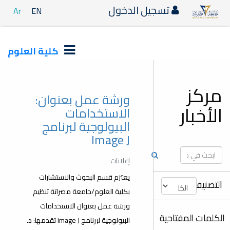
دخول
Ar
EN
كلية العلوم
ورشة عمل بعنوان:
الاستخدامات
البيولوجية لبرنامج
Image J
إعلانات
يعتزم قسم البحوث والاستشارات
بكلية العلوم/جامعة مصراتة تنظيم
ورشة عمل بعنوان الاستخدامات
البيولوجية لبرنامج image J تقدمها: د.