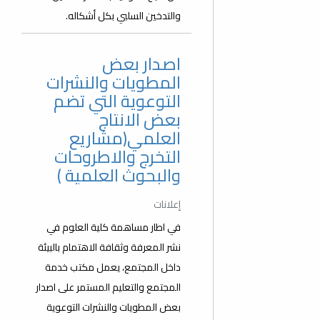
والتدخين السلبي بكل أشكاله.
اصدار بعض
المطويات والنشرات
التوعوية التي تضم
بعض الانتاج
العلمي(مشاريع
التخرج والاطروحات
والبحوث العلمية )
إعلانات
في اطار مساهمة كلية العلوم في
نشر المعرفة وثقافة الاهتمام بالبيئة
داخل المجتمع، يعمل مكتب خدمة
المجتمع والتعليم المستمر على اصدار
بعض المطويات والنشرات التوعوية