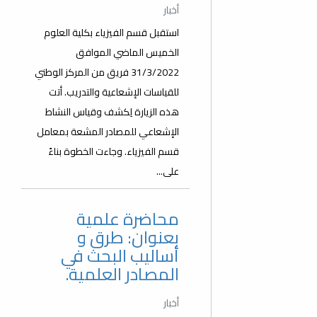
أخبار
استقبل قسم الفيزياء بكلية العلوم
الخميس الماضي الموافق
31/3/2022 فريق من المركز الوطني
للقياسات الإشعاعية والتدريب. أتت
هذه الزيارة لِكشف وقياس النشاط
الإشعاعي للمصادر المشعة بمعامل
قسم الفيزياء. وجاءت الخطوة بناءً
على...
محاضرة علمية
بعنوان: طرق و
أساليب البحث في
المصادر العلمية.
أخبار