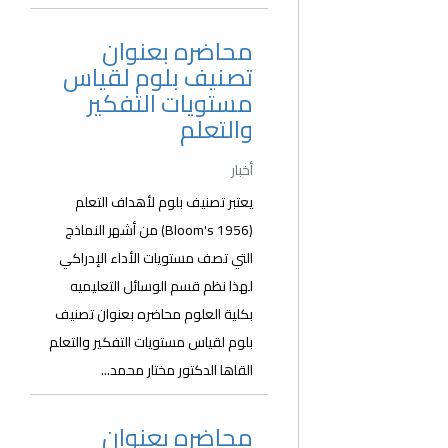
محاضره بعنوان
تصنيف بلوم لقياس
مستويات التفكير
والتعلم
أخبار
يعتبر تصنيف بلوم لأهداف التعلم
(Bloom's 1956) من أشهر النماذج
التي تصف مستويات الأداء الإدراكي
لهذا نظم قسم الوسائل التعليميه
بكلية العلوم محاضره بعنوان تصنيف
بلوم لقياس مستويات التفكير والتعلم
القاها الدكتور مختار محمد...
محاضره بعنوان