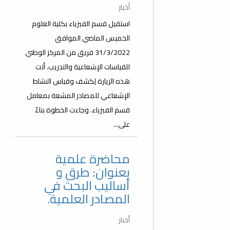
أخبار
استقبل قسم الفيزياء بكلية العلوم
الخميس الماضي الموافق
31/3/2022 فريق من المركز الوطني
للقياسات الإشعاعية والتدريب. أتت
هذه الزيارة لِكشف وقياس النشاط
الإشعاعي للمصادر المشعة بمعامل
قسم الفيزياء. وجاءت الخطوة بناءً
على...
محاضرة علمية
بعنوان: طرق و
أساليب البحث في
المصادر العلمية.
أخبار