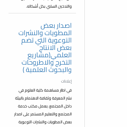
والتدخين السلبي بكل أشكاله.
اصدار بعض
المطويات والنشرات
التوعوية التي تضم
بعض الانتاج
العلمي(مشاريع
التخرج والاطروحات
والبحوث العلمية )
إعلانات
في اطار مساهمة كلية العلوم في
نشر المعرفة وثقافة الاهتمام بالبيئة
داخل المجتمع، يعمل مكتب خدمة
المجتمع والتعليم المستمر على اصدار
بعض المطويات والنشرات التوعوية