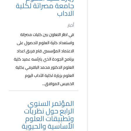
جامعة مصراتة لكلية
الاداب
أخبار
في اطار التعاون بين كليات مصراتة
واستعداد كلية العلوم للحصول على
الاعتماد المؤسسي قام فريق اعداد
برنامج الجودة الذي يترئسه عميد كلية
العلوم الدكتور محمد الباقرمي بكلية
العلوم بزيارة لكلية الآداب اليوم
الخميس الموافق...
المؤتمر السنوي
الرابع حول نظريات
وتطبيقات العلوم
الأساسية والحيوية