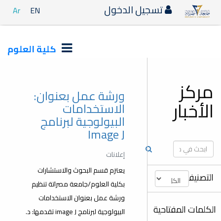
دخول
Ar
EN
كلية العلوم
ورشة عمل بعنوان:
الاستخدامات
البيولوجية لبرنامج
Image J
إعلانات
يعتزم قسم البحوث والاستشارات
بكلية العلوم/جامعة مصراتة تنظيم
ورشة عمل بعنوان الاستخدامات
البيولوجية لبرنامج image J تقدمها: د.