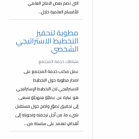
التي تضم بعض الانتاج العلمي
للأقسام العلمية خلال...
مطوية لتحفيز
التخطيط الاستراتيجي
الشخصي
نشاطات خدمة المجتمع
عمل مكتب خدمة المجتمع على
اصدار مطوية حول التخطيط
الاستراتيجي لان التخطيط الإستراتيجي
هو عبارة عن عمليّةٍ منهجيّةٍ تسعى
إلى تحقيق تصوّرٍ واضح حول مستقبل
شيء ما، من أجل ترجمته وتحويله إلى
أهدافٍ تعتمد على سلسلة من...