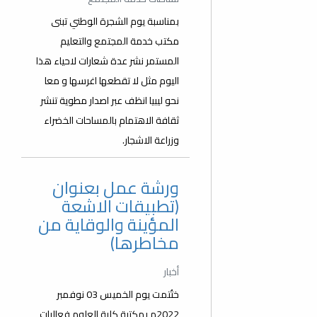
بمناسبة يوم الشجرة الوطني تبنى
مكتب خدمة المجتمع والتعليم
المستمر نشر عدة شعارات لاحياء هذا
اليوم مثل لا تقطعها اغرسها و معا
نحو ليبيا انظف عبر اصدار مطوية تنشر
ثقافة الاهتمام بالمساحات الخضراء
وزراعة الاشجار.
ورشة عمل بعنوان
(تطبيقات الاشعة
المؤينة والوقاية من
مخاطرها)
أخبار
ختُتمت يوم الخميس 03 نوفمبر
2022م بمكتبة كلية العلوم فعاليات