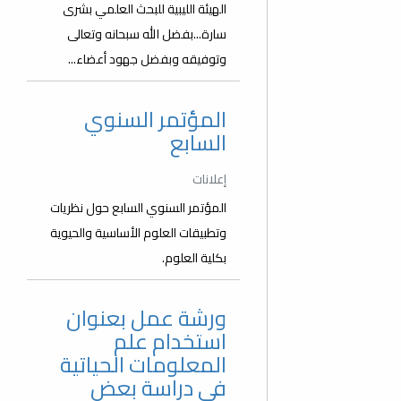
الهيئة الليبية للبحث العلمي بشرى
سارة...بفضل الله سبحانه وتعالى
وتوفيقه وبفضل جهود أعضاء...
المؤتمر السنوي
السابع
إعلانات
المؤتمر السنوي السابع حول نظريات
وتطبيقات العلوم الأساسية والحيوية
بكلية العلوم.
ورشة عمل بعنوان
استخدام علم
المعلومات الحياتية
في دراسة بعض