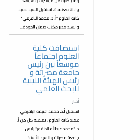
وما يتطلبه من مؤشرات و شواهد
وادلة معتمدة، استقبل السيد عميد
كلية العلوم "أ. د. محمد الباقرمي"
والسيد مدير مكتب ضمان الجودة...
استضافت كلية
العلوم اجتماعاً
موسعاً بين رئيس
جامعة مصراتة و
رئيس الهيئة الليبية
للبحث العلمي
أخبار
استقبل أ.د. محمد اعتيقة الباقرمي
عميد كلية العلوم ، بمكتبه كل من أ.
د. "محمد عبدالله الدنفور" رئيس
جامعة مصراتة و السيد الأستاذ