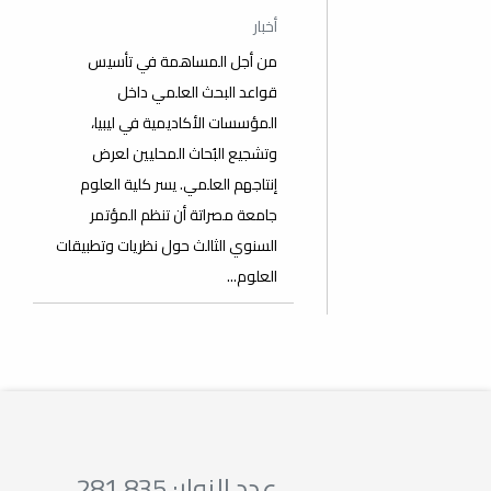
أخبار
من أجل المساهمة في تأسيس
قواعد البحث العلمي داخل
المؤسسات الأكاديمية في ليبيا،
وتشجيع البُحاث المحليين لعرض
إنتاجهم العلمي. يسر كلية العلوم
جامعة مصراتة أن تنظم المؤتمر
السنوي الثالث حول نظريات وتطبيقات
العلوم...
عدد الزوار: 281,835