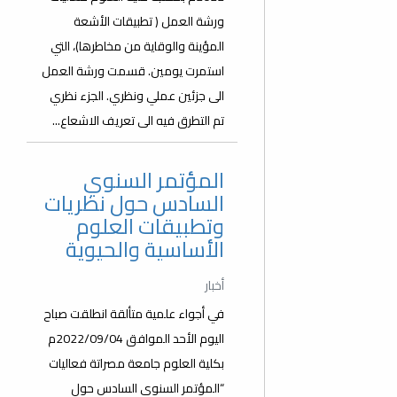
ورشة العمل ( تطبيقات الأشعة
المؤينة والوقاية من مخاطرها)، التي
استمرت يومين. قسمت ورشة العمل
الى جزئين عملي ونظري. الجزء نظري
تم التطرق فيه الى تعريف الاشعاع...
المؤتمر السنوي
السادس حول نظريات
وتطبيقات العلوم
الأساسية والحيوية
أخبار
في أجواء علمية متألقة انطلقت صباح
اليوم الأحد الموافق 2022/09/04م
بكلية العلوم جامعة مصراتة فعاليات
“المؤتمر السنوي السادس حول