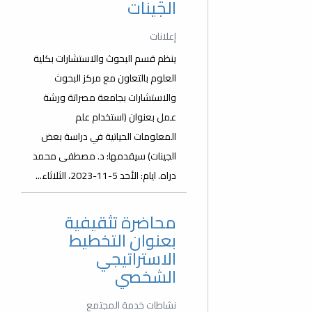
الجينات
إعلانات
ينظم قسم البحوث والاستشارات بكلية
العلوم بالتعاون مع مركز البحوث
والاستشارات بجامعة مصراتة ورشة
عمل بعنوان (استخدام علم
المعلومات الحياتية في دراسة بعض
الجينات) سيقدمها: د. مصطفى محمد
دراه. ايام: الأحد 5-11-2023، الثلاثاء...
محاضرة تثقيفية
بعنوان التخطيط
الاستراتيجي
الشخصي
نشاطات خدمة المجتمع