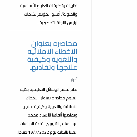
نظريات وتطبيقات العلوم الأساسية
والحيوية”. أفتتح المؤتمر بكلمات
لرئيس اللجنة التحضيرية...
محاضره بعنوان
الاخطاء الاملائية
واللغوية وكيفية
علاجها وتفاديها
أخبار
نظم قسم الوسائل التعليمية بكلية
العلوم محاضره بعنوان الاخطاء
الاملائية واللغوية وكيفية علاجها
وتفاديها ألقاها الأستاذ محمد
عبدالسلام القويري بقاعة الدراسات
العليا بالكلية يوم 19/7/2022 صباحا.