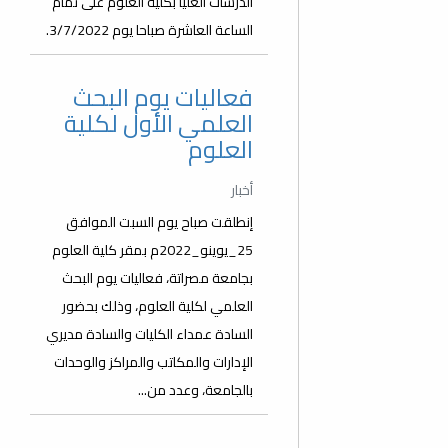
الدرسات العليا بكلية العلوم على تمام
الساعة العاشرة صباحا يوم 3/7/2022.
فعاليات يوم البحث
العلمي الأول لكلية
العلوم
أخبار
إنطلقت صباح يوم السبت الموافق
25_يوينو_2022م بمقر كلية العلوم
بجامعة مصراتة، فعاليات يوم البحث
العلمي لكلية العلوم، وذلك بحضور
السادة عمداء الكليات والسادة مديري
الإدارات والمكاتب والمراكز والوحدات
بالجامعة، وعدد من...