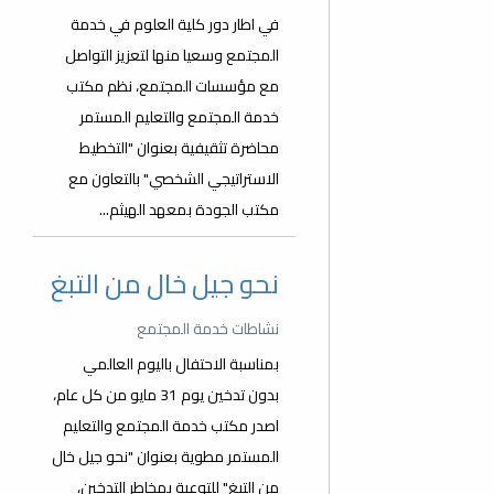
في اطار دور كلية العلوم في خدمة
المجتمع وسعيا منها لتعزيز التواصل
مع مؤسسات المجتمع، نظم مكتب
خدمة المجتمع والتعليم المستمر
محاضرة تثقيفية بعنوان "التخطيط
الاستراتيجي الشخصي" بالتعاون مع
مكتب الجودة بمعهد الهيثم...
نحو جيل خال من التبغ
نشاطات خدمة المجتمع
بمناسبة الاحتفال باليوم العالمي
بدون تدخين يوم 31 مايو من كل عام،
اصدر مكتب خدمة المجتمع والتعليم
المستمر مطوية بعنوان "نحو جيل خال
من التبغ" للتوعية بمخاطر التدخين،