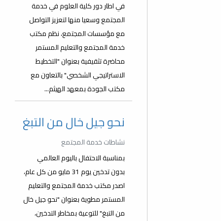
في اطار دور كلية العلوم في خدمة
المجتمع وسعيا منها لتعزيز التواصل
مع مؤسسات المجتمع، نظم مكتب
خدمة المجتمع والتعليم المستمر
محاضرة تثقيفية بعنوان "التخطيط
الاستراتيجي الشخصي" بالتعاون مع
مكتب الجودة بمعهد الهيثم...
نحو جيل خال من التبغ
نشاطات خدمة المجتمع
بمناسبة الاحتفال باليوم العالمي
بدون تدخين يوم 31 مايو من كل عام،
اصدر مكتب خدمة المجتمع والتعليم
المستمر مطوية بعنوان "نحو جيل خال
من التبغ" للتوعية بمخاطر التدخين،