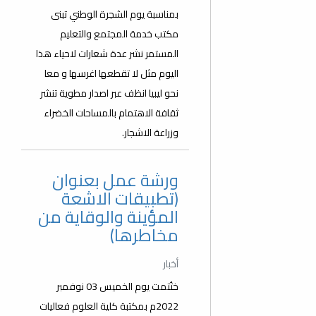
بمناسبة يوم الشجرة الوطني تبنى
مكتب خدمة المجتمع والتعليم
المستمر نشر عدة شعارات لاحياء هذا
اليوم مثل لا تقطعها اغرسها و معا
نحو ليبيا انظف عبر اصدار مطوية تنشر
ثقافة الاهتمام بالمساحات الخضراء
وزراعة الاشجار.
ورشة عمل بعنوان
(تطبيقات الاشعة
المؤينة والوقاية من
مخاطرها)
أخبار
ختُتمت يوم الخميس 03 نوفمبر
2022م بمكتبة كلية العلوم فعاليات