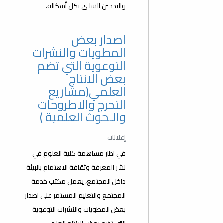
والتدخين السلبي بكل أشكاله.
اصدار بعض
المطويات والنشرات
التوعوية التي تضم
بعض الانتاج
العلمي(مشاريع
التخرج والاطروحات
والبحوث العلمية )
إعلانات
في اطار مساهمة كلية العلوم في
نشر المعرفة وثقافة الاهتمام بالبيئة
داخل المجتمع، يعمل مكتب خدمة
المجتمع والتعليم المستمر على اصدار
بعض المطويات والنشرات التوعوية