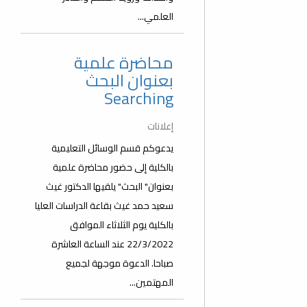
العلمي...
محاضرة علمية
بعنوان البحث
Searching
إعلانات
يدعوكم قسم الوسائل التعليمية
بالكلية إلى حضور محاضرة علمية
بعنوان" البحث" يلقيها الدكتور غيث
سعيد حمد غيث بقاعة الدراسات العليا
بالكلية يوم الثلاثاء الموافق
22/3/2022 عند الساعة العاشرة
صباحا. الدعوة موجهة لجميع
المهتمين...