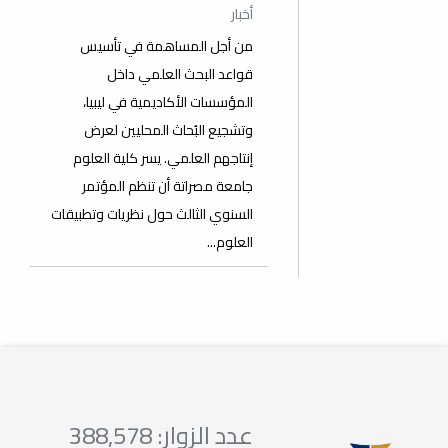
أخبار
من أجل المساهمة في تأسيس
قواعد البحث العلمي داخل
المؤسسات الأكاديمية في ليبيا،
وتشجيع البُحاث المحليين لعرض
إنتاجهم العلمي. يسر كلية العلوم
جامعة مصراتة أن تنظم المؤتمر
السنوي الثالث حول نظريات وتطبيقات
العلوم...
عدد الزوار: 388,578