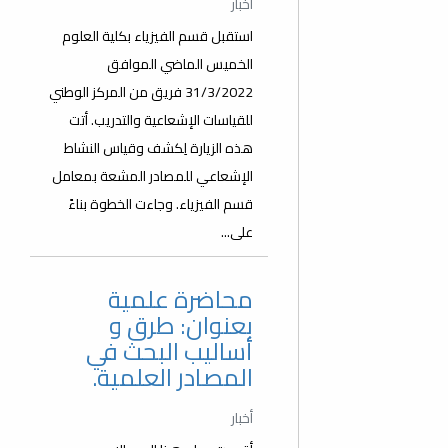
أخبار
استقبل قسم الفيزياء بكلية العلوم
الخميس الماضي الموافق
31/3/2022 فريق من المركز الوطني
للقياسات الإشعاعية والتدريب. أتت
هذه الزيارة لِكشف وقياس النشاط
الإشعاعي للمصادر المشعة بمعامل
قسم الفيزياء. وجاءت الخطوة بناءً
على...
محاضرة علمية
بعنوان: طرق و
أساليب البحث في
المصادر العلمية.
أخبار