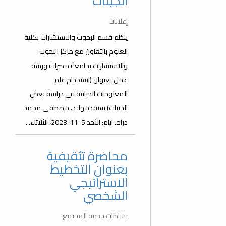
الجينات
إعلانات
ينظم قسم البحوث والاستشارات بكلية
العلوم بالتعاون مع مركز البحوث
والاستشارات بجامعة مصراتة ورشة
عمل بعنوان (استخدام علم
المعلومات الحياتية في دراسة بعض
الجينات) سيقدمها: د. مصطفى محمد
دراه. ايام: الأحد 5-11-2023، الثلاثاء...
محاضرة تثقيفية
بعنوان التخطيط
الاستراتيجي
الشخصي
نشاطات خدمة المجتمع