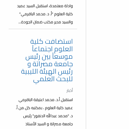
وادلة معتمدة، استقبل السيد عميد
كلية العلوم "أ. د. محمد الباقرمي"
والسيد مدير مكتب ضمان الجودة...
استضافت كلية
العلوم اجتماعاً
موسعاً بين رئيس
جامعة مصراتة و
رئيس الهيئة الليبية
للبحث العلمي
أخبار
استقبل أ.د. محمد اعتيقة الباقرمي
عميد كلية العلوم ، بمكتبه كل من أ.
د. "محمد عبدالله الدنفور" رئيس
جامعة مصراتة و السيد الأستاذ