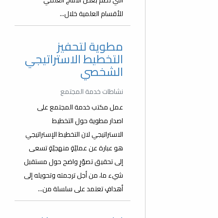
التي تضم بعض الانتاج العلمي
للأقسام العلمية خلال...
مطوية لتحفيز
التخطيط الاستراتيجي
الشخصي
نشاطات خدمة المجتمع
عمل مكتب خدمة المجتمع على
اصدار مطوية حول التخطيط
الاستراتيجي لان التخطيط الإستراتيجي
هو عبارة عن عمليّةٍ منهجيّةٍ تسعى
إلى تحقيق تصوّرٍ واضح حول مستقبل
شيء ما، من أجل ترجمته وتحويله إلى
أهدافٍ تعتمد على سلسلة من...