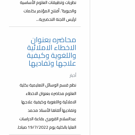
نظريات وتطبيقات العلوم الأساسية
والحيوية”. أفتتح المؤتمر بكلمات
لرئيس اللجنة التحضيرية...
محاضره بعنوان
الاخطاء الاملائية
واللغوية وكيفية
علاجها وتفاديها
أخبار
نظم قسم الوسائل التعليمية بكلية
العلوم محاضره بعنوان الاخطاء
الاملائية واللغوية وكيفية علاجها
وتفاديها ألقاها الأستاذ محمد
عبدالسلام القويري بقاعة الدراسات
العليا بالكلية يوم 19/7/2022 صباحا.