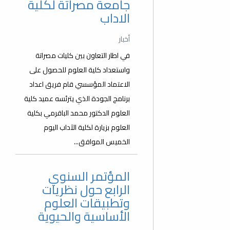
جامعة مصراتة لكلية
الاداب
أخبار
في اطار التعاون بين كليات مصراتة
واستعداد كلية العلوم للحصول على
الاعتماد المؤسسي قام فريق اعداد
برنامج الجودة الذي يترئسه عميد كلية
العلوم الدكتور محمد الباقرمي بكلية
العلوم بزيارة لكلية الآداب اليوم
الخميس الموافق...
المؤتمر السنوي
الرابع حول نظريات
وتطبيقات العلوم
الأساسية والحيوية