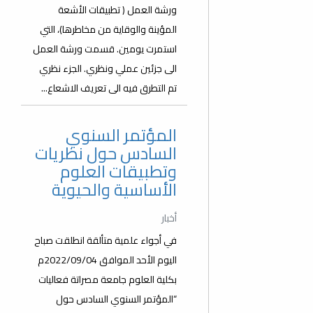
ورشة العمل ( تطبيقات الأشعة
المؤينة والوقاية من مخاطرها)، التي
استمرت يومين. قسمت ورشة العمل
الى جزئين عملي ونظري. الجزء نظري
تم التطرق فيه الى تعريف الاشعاع...
المؤتمر السنوي
السادس حول نظريات
وتطبيقات العلوم
الأساسية والحيوية
أخبار
في أجواء علمية متألقة انطلقت صباح
اليوم الأحد الموافق 2022/09/04م
بكلية العلوم جامعة مصراتة فعاليات
“المؤتمر السنوي السادس حول