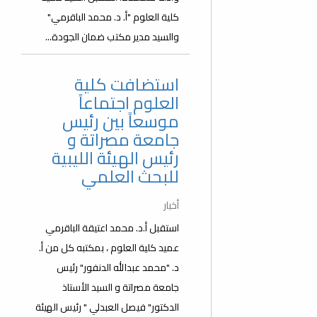
كلية العلوم "أ. د. محمد الباقرمي"
والسيد مدير مكتب ضمان الجودة...
استضافت كلية
العلوم اجتماعاً
موسعاً بين رئيس
جامعة مصراتة و
رئيس الهيئة الليبية
للبحث العلمي
أخبار
استقبل أ.د. محمد اعتيقة الباقرمي
عميد كلية العلوم ، بمكتبه كل من أ.
د. "محمد عبدالله الدنفور" رئيس
جامعة مصراتة و السيد الأستاذ
الدكتور" فيصل العبدلي " رئيس الهيئة