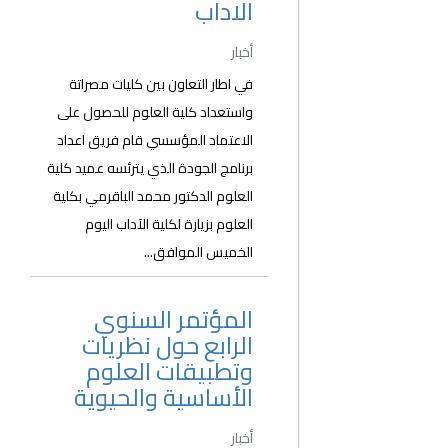
الاداب
أخبار
في اطار التعاون بين كليات مصراتة
واستعداد كلية العلوم للحصول على
الاعتماد المؤسسي قام فريق اعداد
برنامج الجودة الذي يترئسه عميد كلية
العلوم الدكتور محمد الباقرمي بكلية
العلوم بزيارة لكلية الآداب اليوم
الخميس الموافق...
المؤتمر السنوي
الرابع حول نظريات
وتطبيقات العلوم
الأساسية والحيوية
أخبار