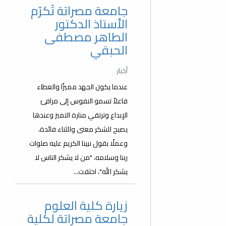
جامعة مصراتة تُكرّم
الأستاذ الدكتور
الطاهر مصطفى
الحبقي
أخبار
عندما يكون الجهد مميزًا والعطاء
فاعلاً تسمو النفوس إلى مرافئ
الإبداع وترتقي منارة التميز وعندها
يصبح للشكر معنى وللثناء فائدة،
وعملًا بقول نبينا الكريم عليه صلوات
ربنا وسلامه، "من لا يشكر الناس لا
يشكر الله"، احتفت...
زيارة كلية العلوم
جامعة مصراتة لكلية