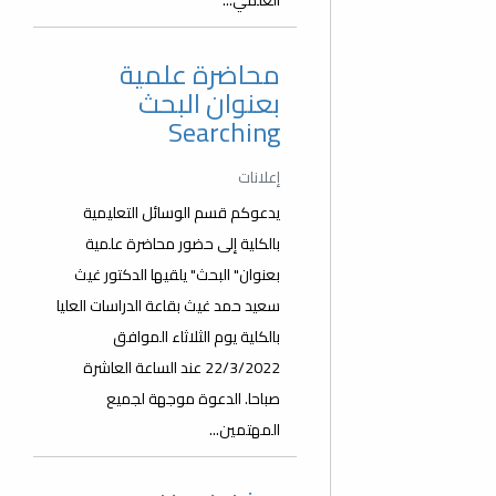
العلمي...
محاضرة علمية
بعنوان البحث
Searching
إعلانات
يدعوكم قسم الوسائل التعليمية
بالكلية إلى حضور محاضرة علمية
بعنوان" البحث" يلقيها الدكتور غيث
سعيد حمد غيث بقاعة الدراسات العليا
بالكلية يوم الثلاثاء الموافق
22/3/2022 عند الساعة العاشرة
صباحا. الدعوة موجهة لجميع
المهتمين...