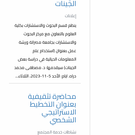
الجينات
إعلانات
ينظم قسم البحوث والاستشارات بكلية
العلوم بالتعاون مع مركز البحوث
والاستشارات بجامعة مصراتة ورشة
عمل بعنوان (استخدام علم
المعلومات الحياتية في دراسة بعض
الجينات) سيقدمها: د. مصطفى محمد
دراه. ايام: الأحد 5-11-2023، الثلاثاء...
محاضرة تثقيفية
بعنوان التخطيط
الاستراتيجي
الشخصي
نشاطات خدمة المجتمع