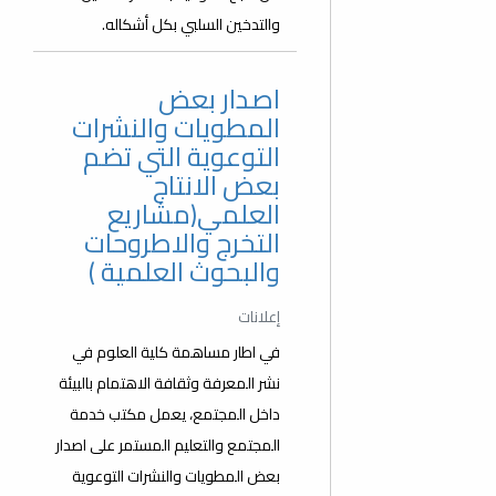
والتدخين السلبي بكل أشكاله.
اصدار بعض
المطويات والنشرات
التوعوية التي تضم
بعض الانتاج
العلمي(مشاريع
التخرج والاطروحات
والبحوث العلمية )
إعلانات
في اطار مساهمة كلية العلوم في
نشر المعرفة وثقافة الاهتمام بالبيئة
داخل المجتمع، يعمل مكتب خدمة
المجتمع والتعليم المستمر على اصدار
بعض المطويات والنشرات التوعوية