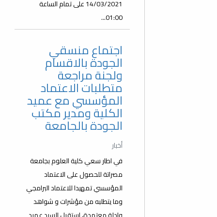
14/03/2021 على تمام الساعة
01:00...
اجتماع منسقي
الجودة بالاقسام
ولجنة مراجعة
متطلبات الاعتماد
المؤسسي مع عميد
الكلية ومدير مكتب
الجودة بالجامعة
أخبار
في اطار سعي كلية العلوم بجامعة
مصراتة للحصول على الاعتماد
المؤسسي تمهيدا للاعتماد البرامجي
وما يتطلبه من مؤشرات و شواهد
وادلة معتمدة، استقبل السيد عميد