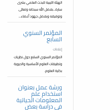
الهيئة الليبية للبحث العلمي بشرى
سارة...بفضل الله سبحانه وتعالى
وتوفيقه وبفضل جهود أعضاء...
المؤتمر السنوي
السابع
إعلانات
المؤتمر السنوي السابع حول نظريات
وتطبيقات العلوم الأساسية والحيوية
بكلية العلوم.
ورشة عمل بعنوان
استخدام علم
المعلومات الحياتية
في دراسة بعض