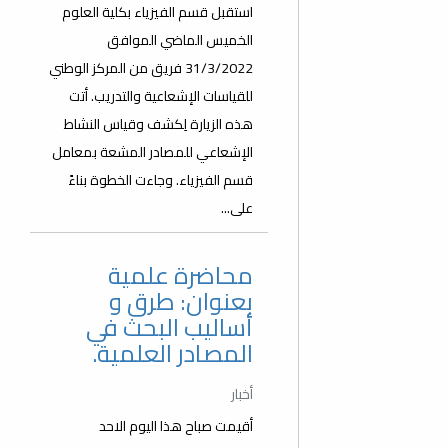
استقبل قسم الفيزياء بكلية العلوم
الخميس الماضي الموافق
31/3/2022 فريق من المركز الوطني
للقياسات الإشعاعية والتدريب. أتت
هذه الزيارة لِكشف وقياس النشاط
الإشعاعي للمصادر المشعة بمعامل
قسم الفيزياء. وجاءت الخطوة بناءً
على...
محاضرة علمية
بعنوان: طرق و
أساليب البحث في
المصادر العلمية.
أخبار
أقيمت صباح هذا اليوم الاحد