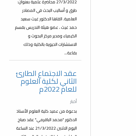
27/3/2022 محاضرة علمية بعنوان:
طرق و أساليب البحث في المصادر
العلمية. القاها الدكتور غيث سعيد
حمد غيث ، عضو هيئة التدريس بقسم
الكيمياء ومدير مركز البحوث و
الاستشارات الحيوية بالكلية وذلك
بقاعة...
عقد الاجتماع الطارئ
الثاني لكلية العلوم
للعام 2022م
أخبار
بدعوة من عميد كلية العلوم الأستاذ
الدكتور "محمد الباقرمي" عقد صباح
اليوم الاثنين 21/3/2022 عند الساعة