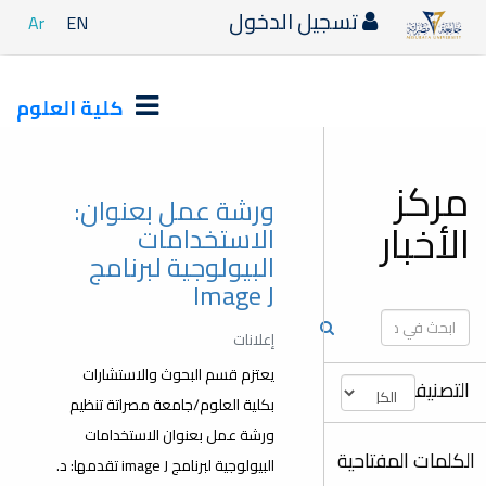
دخول
Ar
EN
كلية العلوم
ورشة عمل بعنوان:
الاستخدامات
البيولوجية لبرنامج
Image J
إعلانات
يعتزم قسم البحوث والاستشارات
بكلية العلوم/جامعة مصراتة تنظيم
ورشة عمل بعنوان الاستخدامات
البيولوجية لبرنامج image J تقدمها: د.