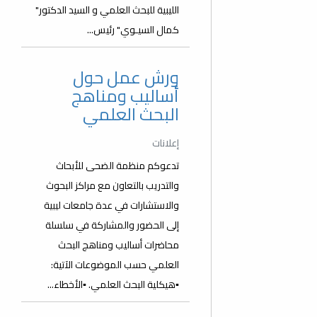
الليبية للبحث العلمي و السيد الدكتور"
كمال السيـوي" رئيس...
ورش عمل حول
أساليب ومناهج
البحث العلمي
إعلانات
تدعوكم منظمة الضحى للأبحاث
والتدريب بالتعاون مع مراكز البحوث
والاستشارات في عدة جامعات ليبية
إلى الحضور والمشاركة في سلسلة
محاضرات أساليب ومناهج البحث
العلمي حسب الموضوعات الآتية:
▪️هيكلية البحث العلمي. ▪️الأخطاء...