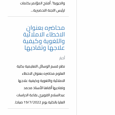
والحيوية”. أفتتح المؤتمر بكلمات
لرئيس اللجنة التحضيرية...
محاضره بعنوان
الاخطاء الاملائية
واللغوية وكيفية
علاجها وتفاديها
أخبار
نظم قسم الوسائل التعليمية بكلية
العلوم محاضره بعنوان الاخطاء
الاملائية واللغوية وكيفية علاجها
وتفاديها ألقاها الأستاذ محمد
عبدالسلام القويري بقاعة الدراسات
العليا بالكلية يوم 19/7/2022 صباحا.