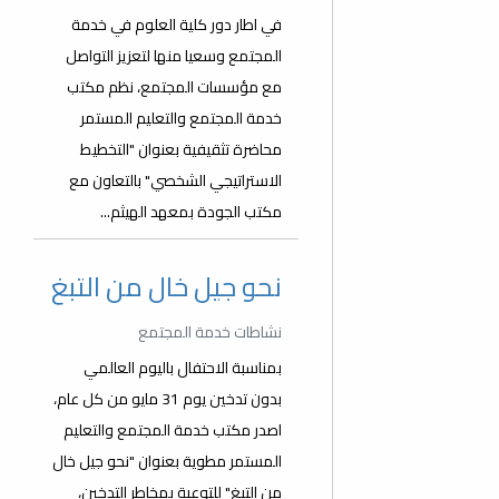
في اطار دور كلية العلوم في خدمة
المجتمع وسعيا منها لتعزيز التواصل
مع مؤسسات المجتمع، نظم مكتب
خدمة المجتمع والتعليم المستمر
محاضرة تثقيفية بعنوان "التخطيط
الاستراتيجي الشخصي" بالتعاون مع
مكتب الجودة بمعهد الهيثم...
نحو جيل خال من التبغ
نشاطات خدمة المجتمع
بمناسبة الاحتفال باليوم العالمي
بدون تدخين يوم 31 مايو من كل عام،
اصدر مكتب خدمة المجتمع والتعليم
المستمر مطوية بعنوان "نحو جيل خال
من التبغ" للتوعية بمخاطر التدخين،