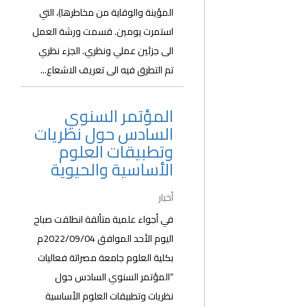
المؤينة والوقاية من مخاطرها)، التي
استمرت يومين. قسمت ورشة العمل
الى جزئين عملي ونظري. الجزء نظري
تم التطرق فيه الى تعريف الاشعاع...
المؤتمر السنوي
السادس حول نظريات
وتطبيقات العلوم
الأساسية والحيوية
أخبار
في أجواء علمية متألقة انطلقت صباح
اليوم الأحد الموافق 2022/09/04م
بكلية العلوم جامعة مصراتة فعاليات
“المؤتمر السنوي السادس حول
نظريات وتطبيقات العلوم الأساسية