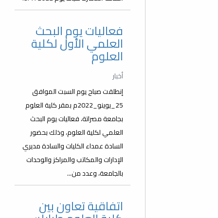
فعاليات يوم البحث
العلمي الأول لكلية
العلوم
أخبار
إنطلقت صباح يوم السبت الموافق
25_يوينو_2022م بمقر كلية العلوم
بجامعة مصراتة، فعاليات يوم البحث
العلمي لكلية العلوم، وذلك بحضور
السادة عمداء الكليات والسادة مديري
الإدارات والمكاتب والمراكز والوحدات
بالجامعة، وعدد من...
اتفاقية تعاون بين