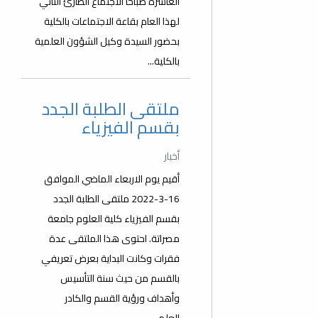
العاشرة صباحا الاجتماع الطارئ الثاني
لهذا العام بقاعة الاجتماعات بالكلية
بحضور السيدة وكيل الشؤون العلمية
بالكلية...
ملتقى الطلبة الجدد
بقسم الفيزياء
أخبار
أقيم يوم الاربعاء الماضي الموافق
16-3-2022 ملتقى الطلبة الجدد
بقسم الفيزياء كلية العلوم جامعة
مصراتة. احتوى هذا الملتقى عدة
فقرات وكانت البداية بعرض تعريفي
بالقسم من حيث سنة التأسيس
وأهداف ورؤية القسم والكادر