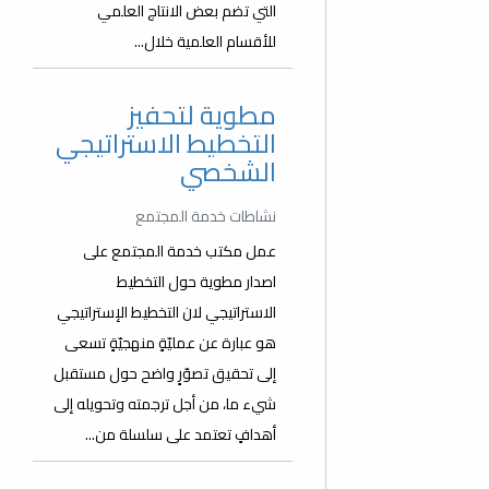
التي تضم بعض الانتاج العلمي
للأقسام العلمية خلال...
مطوية لتحفيز
التخطيط الاستراتيجي
الشخصي
نشاطات خدمة المجتمع
عمل مكتب خدمة المجتمع على
اصدار مطوية حول التخطيط
الاستراتيجي لان التخطيط الإستراتيجي
هو عبارة عن عمليّةٍ منهجيّةٍ تسعى
إلى تحقيق تصوّرٍ واضح حول مستقبل
شيء ما، من أجل ترجمته وتحويله إلى
أهدافٍ تعتمد على سلسلة من...