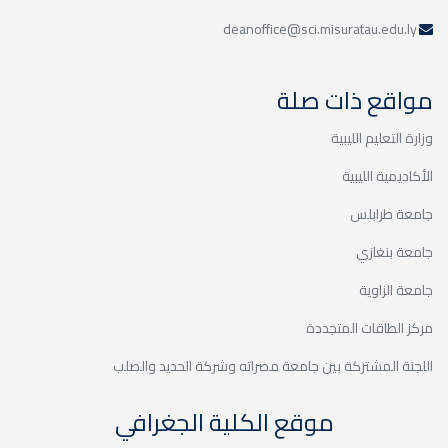
deanoffice@sci.misuratau.edu.ly
مواقع ذات صلة
وزارة التعليم الليبية
الأكاديمية الليبية
جامعة طرابلس
جامعة بنغازي
جامعة الزاوية
مركز الطاقات المتجددة
اللجنة المشتركة بين جامعة مصراته وشركة الحديد والصلب
موقع الكلية الجغرافي