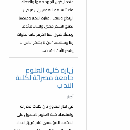
عندما يكون الجهد مميزًا والعطاء
فاعلاً تسمو النفوس إلى مرافئ
الإبداع وترتقي منارة التميز وعندها
يصبح للشكر معنى وللثناء فائدة،
وعملًا بقول نبينا الكريم عليه صلوات
ربنا وسلامه، "من لا يشكر الناس لا
يشكر الله"، احتفت...
زيارة كلية العلوم
جامعة مصراتة لكلية
الاداب
أخبار
في اطار التعاون بين كليات مصراتة
واستعداد كلية العلوم للحصول على
الاعتماد المؤسسي قام فريق اعداد