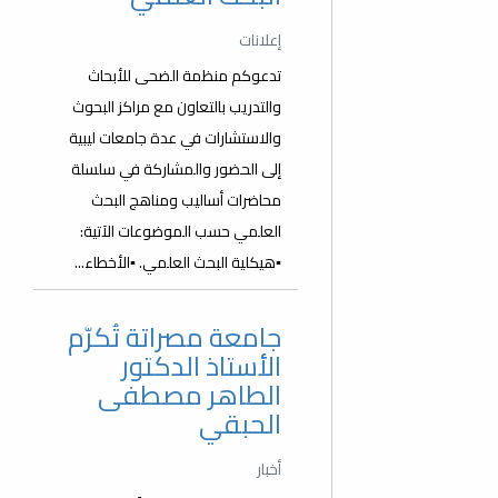
إعلانات
تدعوكم منظمة الضحى للأبحاث
والتدريب بالتعاون مع مراكز البحوث
والاستشارات في عدة جامعات ليبية
إلى الحضور والمشاركة في سلسلة
محاضرات أساليب ومناهج البحث
العلمي حسب الموضوعات الآتية:
▪️هيكلية البحث العلمي. ▪️الأخطاء...
جامعة مصراتة تُكرّم
الأستاذ الدكتور
الطاهر مصطفى
الحبقي
أخبار