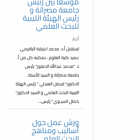
موسعاً بين رئيس
جامعة مصراتة و
رئيس الهيئة الليبية
للبحث العلمي
أخبار
استقبل أ.د. محمد اعتيقة الباقرمي
عميد كلية العلوم ، بمكتبه كل من أ.
د. "محمد عبدالله الدنفور" رئيس
جامعة مصراتة و السيد الأستاذ
الدكتور" فيصل العبدلي " رئيس الهيئة
الليبية للبحث العلمي و السيد الدكتور"
كمال السيـوي" رئيس...
ورش عمل حول
أساليب ومناهج
البحث العلمي