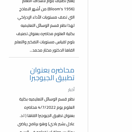
يعتبر تصنيف بلوم لأهداف التعلم
(Bloom's 1956) من أشهر النماذج
التي تصف مستويات الأداء الإدراكي
لهذا نظم قسم الوسائل التعليميه
بكلية العلوم محاضره بعنوان تصنيف
بلوم لقياس مستويات التفكير والتعلم
القاها الدكتور مختار محمد...
محاضره بعنوان
تطبيق الجيوجبرا
أخبار
نظم قسم الوسائل التعليميه بكلية
العلوم يوم 4/7/2022 محاضره
بعنوان تطبيق الجيوجبرا القاها ( ا.د.
عادل بشير بادي) وهو برنامج رياضي