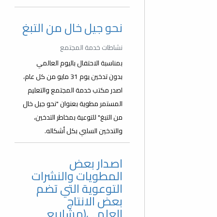
نحو جيل خال من التبغ
نشاطات خدمة المجتمع
بمناسبة الاحتفال باليوم العالمي
بدون تدخين يوم 31 مايو من كل عام،
اصدر مكتب خدمة المجتمع والتعليم
المستمر مطوية بعنوان "نحو جيل خال
من التبغ" للتوعية بمخاطر التدخين،
والتدخين السلبي بكل أشكاله.
اصدار بعض
المطويات والنشرات
التوعوية التي تضم
بعض الانتاج
العلمي(مشاريع