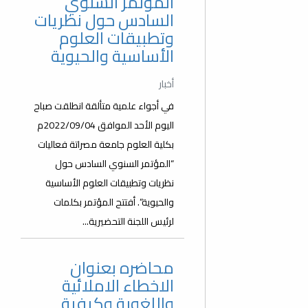
المؤتمر السنوي
السادس حول نظريات
وتطبيقات العلوم
الأساسية والحيوية
أخبار
في أجواء علمية متألقة انطلقت صباح
اليوم الأحد الموافق 2022/09/04م
بكلية العلوم جامعة مصراتة فعاليات
“المؤتمر السنوي السادس حول
نظريات وتطبيقات العلوم الأساسية
والحيوية”. أفتتح المؤتمر بكلمات
لرئيس اللجنة التحضيرية...
محاضره بعنوان
الاخطاء الاملائية
واللغوية وكيفية