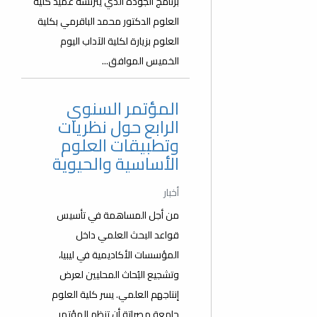
برنامج الجودة الذي يترئسه عميد كلية
العلوم الدكتور محمد الباقرمي بكلية
العلوم بزيارة لكلية الآداب اليوم
الخميس الموافق...
المؤتمر السنوي
الرابع حول نظريات
وتطبيقات العلوم
الأساسية والحيوية
أخبار
من أجل المساهمة في تأسيس
قواعد البحث العلمي داخل
المؤسسات الأكاديمية في ليبيا،
وتشجيع البُحاث المحليين لعرض
إنتاجهم العلمي. يسر كلية العلوم
جامعة مصراتة أن تنظم المؤتمر