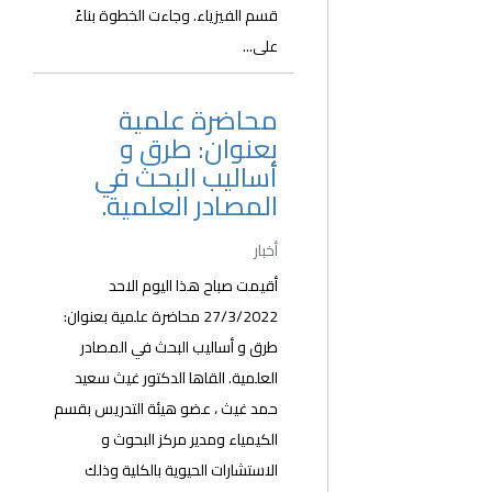
قسم الفيزياء. وجاءت الخطوة بناءً
على...
محاضرة علمية
بعنوان: طرق و
أساليب البحث في
المصادر العلمية.
أخبار
أقيمت صباح هذا اليوم الاحد
27/3/2022 محاضرة علمية بعنوان:
طرق و أساليب البحث في المصادر
العلمية. القاها الدكتور غيث سعيد
حمد غيث ، عضو هيئة التدريس بقسم
الكيمياء ومدير مركز البحوث و
الاستشارات الحيوية بالكلية وذلك