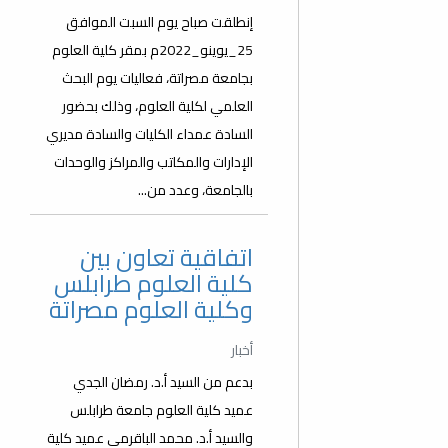
إنطلقت صباح يوم السبت الموافق
25_يوينو_2022م بمقر كلية العلوم
بجامعة مصراتة، فعاليات يوم البحث
العلمي لكلية العلوم، وذلك بحضور
السادة عمداء الكليات والسادة مديري
الإدارات والمكاتب والمراكز والوحدات
بالجامعة، وعدد من...
اتفاقية تعاون بين
كلية العلوم طرابلس
وكلية العلوم مصراتة
أخبار
بدعم من السيد أ.د. رمضان الجدي
عميد كلية العلوم جامعة طرابلس
والسيد أ.د. محمد الباقرمي عميد كلية