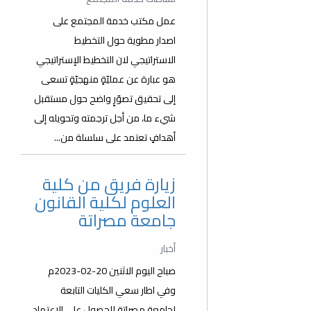
عمل مكتب خدمة المجتمع على
اصدار مطوية حول التخطيط
الاستراتيجي لان التخطيط الإستراتيجي
هو عبارة عن عمليّةٍ منهجيّةٍ تسعى
إلى تحقيق تصوّرٍ واضح حول مستقبل
شيء ما، من أجل ترجمته وتحويله إلى
أهدافٍ تعتمد على سلسلة من...
زيارة فريق من كلية
العلوم لكلية القانون
جامعة مصراتة
أخبار
صباح اليوم الاثنين 20-02-2023م
وفي اطار سعي الكليات التابعة
لجامعة مصراتة للحصول على الاعتماد