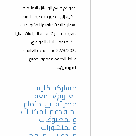
يدعوكم قسم الوسائل التعليمية
بالكلية إلى حضور محاضرة علمية
بعنوان" البحث" يلقيها الدكتور غيث
سعيد حمد غيث بقاعة الدراسات العليا
بالكلية يوم الثلاثاء الموافق
22/3/2022 عند الساعة العاشرة
صباحا. الدعوة موجهة لجميع
المهتمين...
مشاركة كلية
العلوم/جامعة
مصراتة في اجتماع
لجنة دعم المكتبات
والمطبوعات
والمنشورات
والدوريات والمجلات