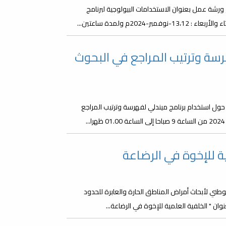
رشة عمل بعنوان الاستخدامات البيولوجية لبرنامج
 حول برنامج Mendeley لفهرسة وترتيب المراجع في البحوث
حول استخدام برنامج ميندلي لفهرسة وترتيب المراجع
ة للإخوة في الرضاعة
لوطني لأبحاث أمراض المناطق الحارة والعابرة للحدود
ن " الخلفية العلمية للإخوة في الرضاعة...