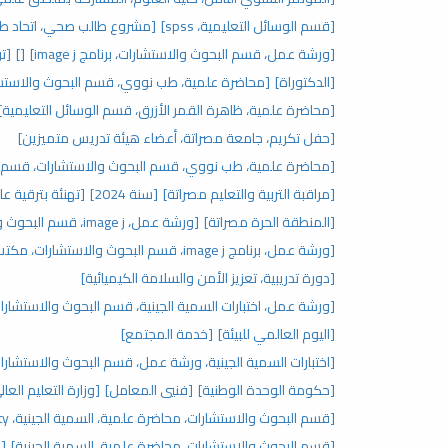
[قسم الوسائل التعليمية، spss]
[مشروع طالب صحي، اتحاد طلب
[ورشة عمل، قسم البحوث والاستشارات، برنامج image j]
[]
[تر
[الدكتوراة]
[محاضرة علمية، طب نووي، قسم البحوث والاستش
[محاضرة علمية، ظاهرة القمر الأزرق، قسم الوسائل التعليمية]
[حفل تكريم، جامعة مصراتة، أعضاء هيئة تدريس متميزين]
[محاضرة علمية، طب نووي، قسم البحوث والاستشارات، قسم ال
[مراقبة التربية والتعليم مصراتة]
[سنة 2024]
[تهنئة بترقية عل
[المنطقة الحرة مصراتة]
[ورشة عمل، image j، قسم البحوث والاستشارات، مكتب الدراسات العليا]
[ورشة عمل، برنامج image j، قسم البحوث والاستشارات، مكتب الدراسات العليا]
[دورة تدريبية، تعزيز الأمن والسلامة الكيميائية]
[ورشة عمل، اختبارات السمية الجينية، قسم البحوث والاستشارات،
[اليوم العالمي للبيئة]
[خدمة المجتمع]
[اختبارات السمية الجينية، ورشة عمل، قسم البحوث والاستشارات،
[حكومة الوحدة الوطنية]
[فنيي المعامل]
[وزارة التعليم العال
[قسم البحوث والاستشارات، محاضرة علمية، السمية الجينية، genotoxicity]
[قسم البحوث والاستشارات، محاضرة علمية، السمية الجينية]
[