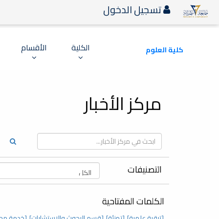
تسجيل الدخول
الكلية
الأقسام
كلية العلوم
مركز الأخبار
التصنيفات
الكلمات المفتاحية
[ترقية علمية]
[تهنئة]
[قسم البحوث والاستشارات]
[خدمة مج