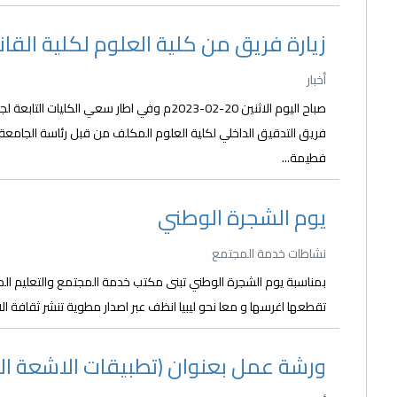
زيارة فريق من كلية العلوم لكلية القا
أخبار
صباح اليوم الاثنين 20-02-2023م وفي اطار سعي
فريق التدقيق الداخلي لكلية العلوم المكلف من قبل رئاسة الجامع
فطيمة...
يوم الشجرة الوطني
نشاطات خدمة المجتمع
بمناسبة يوم الشجرة الوطني تبنى مكتب خدمة المجتمع والتعليم المس
تقطعها اغرسها و معا نحو ليبيا انظف عبر اصدار مطوية تنشر ثقافة الا
ورشة عمل بعنوان (تطبيقات الاشعة ال