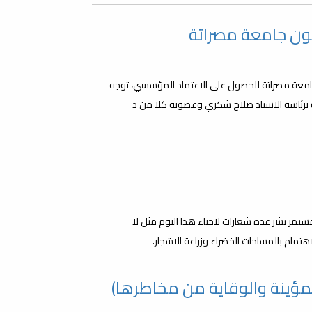
نون جامعة مصراتة
 الكليات التابعة لجامعة مصراتة للحصول على الاعتماد المؤسسي، توجه
ة برئاسة الاستاذ صلاح شكري وعضوية كلا من د
تمر نشر عدة شعارات لاحياء هذا اليوم مثل لا
هتمام بالمساحات الخضراء وزراعة الاشجار.
مؤينة والوقاية من مخاطرها)