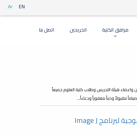
Ar
EN
مرافق الكلية
الخريجين
اتصل بنا
 واعضاء هيئة التدريس وطلاب كلية العلوم جميعاً
ماً مقبولاً وذنباً مغفوراً ودعاءاً...
برنامج Image J