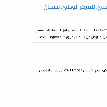
سسي للمركز الوطني لضمان
قدمت كلية العلوم بجامعة مصراتة صباح يوم الأربعاء الموافق 6/12/2023 المستندات الخاصة بها لنيل الاعتماد المؤسسي
ريبية، وكان في استقبال فريق كلية العلوم السادة...
تتشرف كلية العلوم بدعوة الجميع لحضور فعالية اليوم العالمي للسكري يوم الخميس 03/11/2023 في مدرج الحلبوص