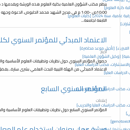
ة كلية العلوم]
10:00ص -1:00 م في مدرج الشهيد محمد الحلبوص، الدعوة و
قية علمية، سنة 2024]
[كليات العلوم]
التابعة لجامعة...
ارات]
الاعتماد المبدئي للمؤتمر السنوي لكلي
فيزياء]
[تأجيل موعد محاضرة]
أخبار
مية]
[وكيل الشؤون العلمية]
حصول المؤتمر السنوي حول نظريات وتطبيقات العلوم الأساسية والح
الاعتماد المبدئي من الهيئة الليبية للبحث العلمي بشرى سارة...بف
المؤتمر السنوي السابع
 مكتب الدراسات العليا والتدريب]
إعلانات
 مكتب الدراسات العليا والتدريب]
المؤتمر السنوي السابع حول نظريات وتطبيقات العلوم الأساسية والحي
ي]
ورشة عمل بعنوان استخدام علم المعل
خطة بحثية]
[مؤتمر دولي علمي]