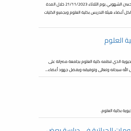
ينظم مكتب الشؤون العلمية بكلية العلوم هذه الورشة ويقدمها د حسن الشهوبي يوم الثلاثاء 21/11/2023 خلال المدة
جهه لكل أعضاء هيئة التدريس بكلية العلوم وبجميع الكليات
ة العلوم
يوية الذي تنظمه كلية العلوم بجامعة مصراتة على
ضل الله سبحانه وتعالى وتوفيقه وبفضل جهود أعضاء...
وية بكلية العلوم.
ومات الحياتية في دراسة بعض