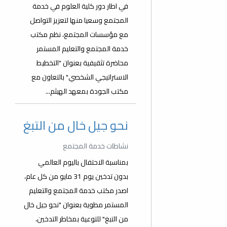
في اطار دور كلية العلوم في خدمة
المجتمع وسعيا منها لتعزيز التواصل
مع مؤسسات المجتمع، نظم مكتب
خدمة المجتمع والتعليم المستمر
محاضرة تثقيفية بعنوان "التخطيط
الاستراتيجي الشخصي" بالتعاون مع
مكتب الجودة بمعهد الهيثم...
نحو جيل خال من التبغ
نشاطات خدمة المجتمع
بمناسبة الاحتفال باليوم العالمي
بدون تدخين يوم 31 مايو من كل عام،
اصدر مكتب خدمة المجتمع والتعليم
المستمر مطوية بعنوان "نحو جيل خال
من التبغ" للتوعية بمخاطر التدخين،