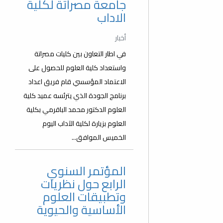
جامعة مصراتة لكلية
الاداب
أخبار
في اطار التعاون بين كليات مصراتة
واستعداد كلية العلوم للحصول على
الاعتماد المؤسسي قام فريق اعداد
برنامج الجودة الذي يترئسه عميد كلية
العلوم الدكتور محمد الباقرمي بكلية
العلوم بزيارة لكلية الآداب اليوم
الخميس الموافق...
المؤتمر السنوي
الرابع حول نظريات
وتطبيقات العلوم
الأساسية والحيوية