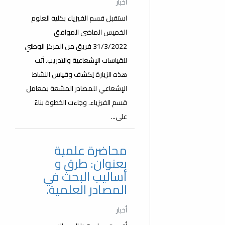
أخبار
استقبل قسم الفيزياء بكلية العلوم
الخميس الماضي الموافق
31/3/2022 فريق من المركز الوطني
للقياسات الإشعاعية والتدريب. أتت
هذه الزيارة لِكشف وقياس النشاط
الإشعاعي للمصادر المشعة بمعامل
قسم الفيزياء. وجاءت الخطوة بناءً
على...
محاضرة علمية
بعنوان: طرق و
أساليب البحث في
المصادر العلمية.
أخبار