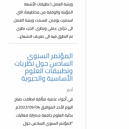
ورشة العمل ( تطبيقات الأشعة
المؤينة والوقاية من مخاطرها)، التي
استمرت يومين. قسمت ورشة العمل
الى جزئين عملي ونظري. الجزء نظري
تم التطرق فيه الى تعريف الاشعاع...
المؤتمر السنوي
السادس حول نظريات
وتطبيقات العلوم
الأساسية والحيوية
أخبار
في أجواء علمية متألقة انطلقت صباح
اليوم الأحد الموافق 2022/09/04م
بكلية العلوم جامعة مصراتة فعاليات
“المؤتمر السنوي السادس حول