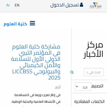
دخول
Ar
EN
كلية العلوم
مشاركة كلية العلوم
في المؤتمر الليبي
الدولي الأول للسلامة
والأمن الكيميائي
والبيولوجي LICCBSS
2025
أخبار
في إطار تعزيز دورها في المساهمة
في الأنشطة العلمية والبحثية الوطنية،