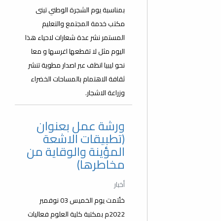
بمناسبة يوم الشجرة الوطني تبنى
مكتب خدمة المجتمع والتعليم
المستمر نشر عدة شعارات لاحياء هذا
اليوم مثل لا تقطعها اغرسها و معا
نحو ليبيا انظف عبر اصدار مطوية تنشر
ثقافة الاهتمام بالمساحات الخضراء
وزراعة الاشجار.
ورشة عمل بعنوان
(تطبيقات الاشعة
المؤينة والوقاية من
مخاطرها)
أخبار
ختُتمت يوم الخميس 03 نوفمبر
2022م بمكتبة كلية العلوم فعاليات