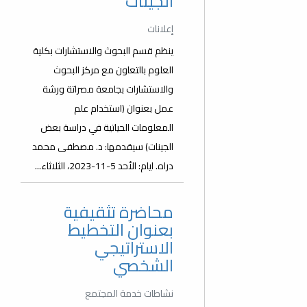
الجينات
إعلانات
ينظم قسم البحوث والاستشارات بكلية
العلوم بالتعاون مع مركز البحوث
والاستشارات بجامعة مصراتة ورشة
عمل بعنوان (استخدام علم
المعلومات الحياتية في دراسة بعض
الجينات) سيقدمها: د. مصطفى محمد
دراه. ايام: الأحد 5-11-2023، الثلاثاء...
محاضرة تثقيفية
بعنوان التخطيط
الاستراتيجي
الشخصي
نشاطات خدمة المجتمع