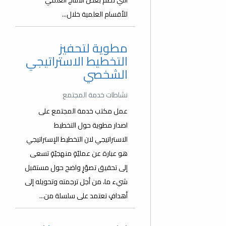
التي تضم بعض الانتاج العلمي
للأقسام العلمية خلال...
مطوية لتحفيز
التخطيط الاستراتيجي
الشخصي
نشاطات خدمة المجتمع
عمل مكتب خدمة المجتمع على
اصدار مطوية حول التخطيط
الاستراتيجي لان التخطيط الإستراتيجي
هو عبارة عن عمليّةٍ منهجيّةٍ تسعى
إلى تحقيق تصوّرٍ واضح حول مستقبل
شيء ما، من أجل ترجمته وتحويله إلى
أهدافٍ تعتمد على سلسلة من...