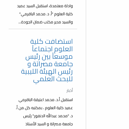
وادلة معتمدة، استقبل السيد عميد
كلية العلوم "أ. د. محمد الباقرمي"
والسيد مدير مكتب ضمان الجودة...
استضافت كلية
العلوم اجتماعاً
موسعاً بين رئيس
جامعة مصراتة و
رئيس الهيئة الليبية
للبحث العلمي
أخبار
استقبل أ.د. محمد اعتيقة الباقرمي
عميد كلية العلوم ، بمكتبه كل من أ.
د. "محمد عبدالله الدنفور" رئيس
جامعة مصراتة و السيد الأستاذ