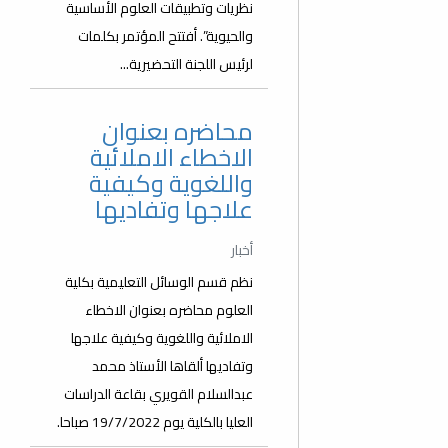
نظريات وتطبيقات العلوم الأساسية
والحيوية”. أفتتح المؤتمر بكلمات
لرئيس اللجنة التحضيرية...
محاضره بعنوان
الاخطاء الاملائية
واللغوية وكيفية
علاجها وتفاديها
أخبار
نظم قسم الوسائل التعليمية بكلية
العلوم محاضره بعنوان الاخطاء
الاملائية واللغوية وكيفية علاجها
وتفاديها ألقاها الأستاذ محمد
عبدالسلام القويري بقاعة الدراسات
العليا بالكلية يوم 19/7/2022 صباحا.