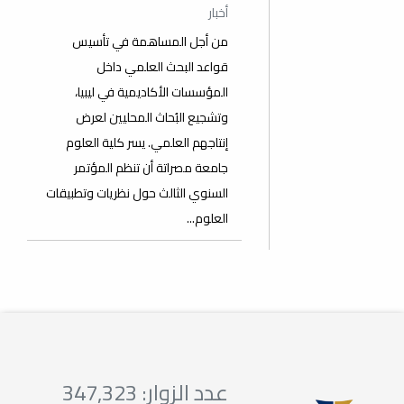
أخبار
من أجل المساهمة في تأسيس
قواعد البحث العلمي داخل
المؤسسات الأكاديمية في ليبيا،
وتشجيع البُحاث المحليين لعرض
إنتاجهم العلمي. يسر كلية العلوم
جامعة مصراتة أن تنظم المؤتمر
السنوي الثالث حول نظريات وتطبيقات
العلوم...
عدد الزوار: 347,323