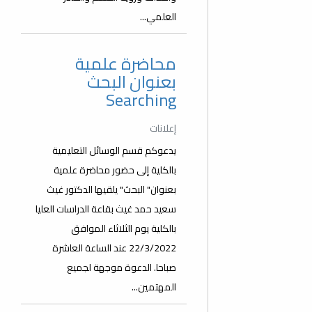
العلمي...
محاضرة علمية
بعنوان البحث
Searching
إعلانات
يدعوكم قسم الوسائل التعليمية
بالكلية إلى حضور محاضرة علمية
بعنوان" البحث" يلقيها الدكتور غيث
سعيد حمد غيث بقاعة الدراسات العليا
بالكلية يوم الثلاثاء الموافق
22/3/2022 عند الساعة العاشرة
صباحا. الدعوة موجهة لجميع
المهتمين...