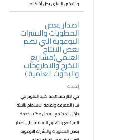
والتدخين السلبي بكل أشكاله.
اصدار بعض
المطويات والنشرات
التوعوية التي تضم
بعض الانتاج
العلمي(مشاريع
التخرج والاطروحات
والبحوث العلمية )
إعلانات
في اطار مساهمة كلية العلوم في
نشر المعرفة وثقافة الاهتمام بالبيئة
داخل المجتمع، يعمل مكتب خدمة
المجتمع والتعليم المستمر على اصدار
بعض المطويات والنشرات التوعوية