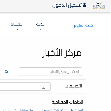
تسجيل الدخول
الكلية
الأقسام
كلية العلوم
مركز الأخبار
التصنيفات
الكلمات المفتاحية
[ترقية علمية]
[تهنئة]
[قسم البحوث والاستشارات]
[خدمة مج