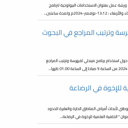
رشة عمل بعنوان الاستخدامات البيولوجية لبرنامج
 حول برنامج Mendeley لفهرسة وترتيب المراجع في البحوث
حول استخدام برنامج ميندلي لفهرسة وترتيب المراجع
ة للإخوة في الرضاعة
لوطني لأبحاث أمراض المناطق الحارة والعابرة للحدود
ن " الخلفية العلمية للإخوة في الرضاعة...