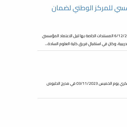
سسي للمركز الوطني لضمان
قدمت كلية العلوم بجامعة مصراتة صباح يوم الأربعاء الموافق 6/12/2023 المستندات الخاصة بها لنيل الاعتماد المؤسسي
ريبية، وكان في استقبال فريق كلية العلوم السادة...
تتشرف كلية العلوم بدعوة الجميع لحضور فعالية اليوم العالمي للسكري يوم الخميس 03/11/2023 في مدرج الحلبوص