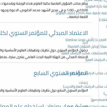
ة كلية العلوم]
10:00ص -1:00 م في مدرج الشهيد محمد الحلبوص، الدعوة و
قية علمية، سنة 2024]
[كليات العلوم]
التابعة لجامعة...
ارات]
الاعتماد المبدئي للمؤتمر السنوي لكلي
فيزياء]
[تأجيل موعد محاضرة]
أخبار
مية]
[وكيل الشؤون العلمية]
حصول المؤتمر السنوي حول نظريات وتطبيقات العلوم الأساسية والح
الاعتماد المبدئي من الهيئة الليبية للبحث العلمي بشرى سارة...بف
المؤتمر السنوي السابع
 مكتب الدراسات العليا والتدريب]
إعلانات
 مكتب الدراسات العليا والتدريب]
المؤتمر السنوي السابع حول نظريات وتطبيقات العلوم الأساسية والحي
ي]
ورشة عمل بعنوان استخدام علم المعل
خطة بحثية]
[مؤتمر دولي علمي]