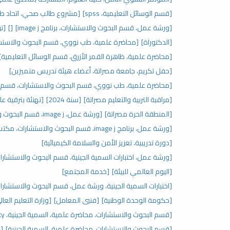
[قسم الوسائل التعليمية، spss]
[مشروع طالب صحي، اتحاد طلب
[ورشة عمل، قسم البحوث والاستشارات، برنامج image j]
[]
[تر
[الدكتوراة]
[محاضرة علمية، طب نووي، قسم البحوث والاستش
[محاضرة علمية، ظاهرة القمر الأزرق، قسم الوسائل التعليمية]
[حفل تكريم، جامعة مصراتة، أعضاء هيئة تدريس متميزين]
[محاضرة علمية، طب نووي، قسم البحوث والاستشارات، قسم ال
[مراقبة التربية والتعليم مصراتة]
[سنة 2024]
[تهنئة بترقية عل
[المنطقة الحرة مصراتة]
[ورشة عمل، image j، قسم البحوث والاستشارات، مكتب الدراسات العليا]
[ورشة عمل، برنامج image j، قسم البحوث والاستشارات، مكتب الدراسات العليا]
[دورة تدريبية، تعزيز الأمن والسلامة الكيميائية]
[ورشة عمل، اختبارات السمية الجينية، قسم البحوث والاستشارات،
[اليوم العالمي للبيئة]
[خدمة المجتمع]
[اختبارات السمية الجينية، ورشة عمل، قسم البحوث والاستشارات،
[حكومة الوحدة الوطنية]
[فنيي المعامل]
[وزارة التعليم العال
[قسم البحوث والاستشارات، محاضرة علمية، السمية الجينية، genotoxicity]
[قسم البحوث والاستشارات، محاضرة علمية، السمية الجينية]
[