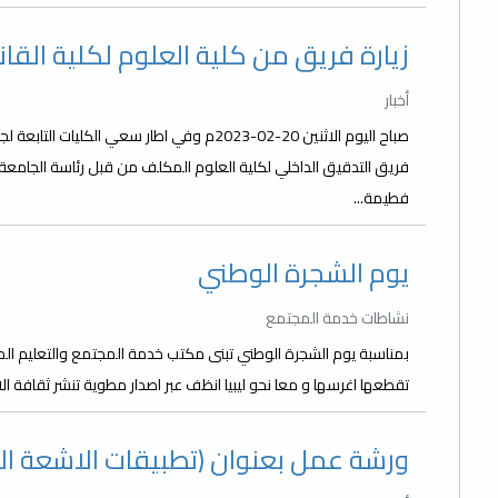
زيارة فريق من كلية العلوم لكلية القا
أخبار
صباح اليوم الاثنين 20-02-2023م وفي اطار سعي
فريق التدقيق الداخلي لكلية العلوم المكلف من قبل رئاسة الجامع
فطيمة...
يوم الشجرة الوطني
نشاطات خدمة المجتمع
بمناسبة يوم الشجرة الوطني تبنى مكتب خدمة المجتمع والتعليم المس
تقطعها اغرسها و معا نحو ليبيا انظف عبر اصدار مطوية تنشر ثقافة الا
ورشة عمل بعنوان (تطبيقات الاشعة ال