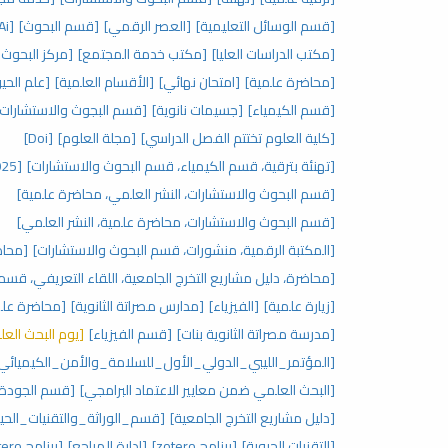
[قسم الوسائل التعليمية]
[العصر الرقمي]
[قسم البحوث]
[Ai]
[مكتب الدراسات العليا]
[مكتب خدمة المجتمع]
[مركز البحوث 
[محاضرة علمية]
[امتحان نهائي]
[الأقسام العلمية]
[علم الحيو
[قسم الكيمياء]
[جسيمات نانوية]
[قسم البجوث والاستشارات]
[كلية العلوم تختتم الفصل الدراسي]
[مجلة العلوم]
[Doi]
[تهنئة بترقية، قسم الكيمياء، قسم البحوث والاستشارات]
[2025]
[قسم البحوث والاستشارات، النشر العلمي، محاضرة علمية]
[قسم البحوث والاستشارات، محاضرة علمية، النشر العلمي]
[المكتبة الرقمية، منشورات، قسم البحوث والاستشارات]
[محاض
[محاضرة، دليل مشاريع التخرج الجامعية، اللقاء التعريفي، قس
[زيارة علمية]
[الفيزياء]
[مدارس مصراتة الثانوية]
[محاضرة علمي
[مدرسة مصراتة الثانوية بنات]
[قسم الفيزياء]
[يوم البحث العل
[المؤتمر_الليبي_الدولي_الأول_للسلامة_والأمن_الكيميائي
[البحث العلمي ضمن معايير الاعتماد البرامجي]
[قسم الجودة ب
[دليل مشاريع التخرج الجامعية]
[قسم_الوراثة_والتقنيات_الحيو
[التقنيات الحيوية]
[برنامج zotero]
[إدارة المراجع]
[برنامج zotero]