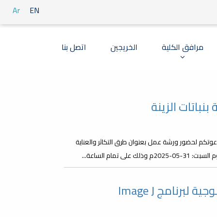
Ar
EN
مرافق الكلية
الخريجين
اتصل بنا
نباتات الزينة
دعوتكم لحضور ورشة عمل بعنوان طرق التكاثر والعناية
مام الساعة...
برنامج Image J