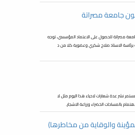
نون جامعة مصراتة
 الكليات التابعة لجامعة مصراتة للحصول على الاعتماد المؤسسي، توجه
ة برئاسة الاستاذ صلاح شكري وعضوية كلا من د
تمر نشر عدة شعارات لاحياء هذا اليوم مثل لا
هتمام بالمساحات الخضراء وزراعة الاشجار.
مؤينة والوقاية من مخاطرها)