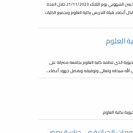
ينظم مكتب الشؤون العلمية بكلية العلوم هذه الورشة ويقدمها د حسن الشهوبي يوم الثلاثاء 21/11/2023 خلال المدة
جهه لكل أعضاء هيئة التدريس بكلية العلوم وبجميع الكليات
ة العلوم
يوية الذي تنظمه كلية العلوم بجامعة مصراتة على
ضل الله سبحانه وتعالى وتوفيقه وبفضل جهود أعضاء...
وية بكلية العلوم.
ومات الحياتية في دراسة بعض