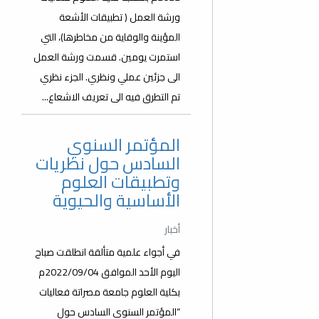
ورشة العمل ( تطبيقات الأشعة
المؤينة والوقاية من مخاطرها)، التي
استمرت يومين. قسمت ورشة العمل
الى جزئين عملي ونظري. الجزء نظري
تم التطرق فيه الى تعريف الاشعاع...
المؤتمر السنوي
السادس حول نظريات
وتطبيقات العلوم
الأساسية والحيوية
أخبار
في أجواء علمية متألقة انطلقت صباح
اليوم الأحد الموافق 2022/09/04م
بكلية العلوم جامعة مصراتة فعاليات
“المؤتمر السنوي السادس حول