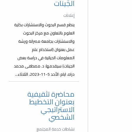
الجينات
إعلانات
ينظم قسم البحوث والاستشارات بكلية
العلوم بالتعاون مع مركز البحوث
والاستشارات بجامعة مصراتة ورشة
عمل بعنوان (استخدام علم
المعلومات الحياتية في دراسة بعض
الجينات) سيقدمها: د. مصطفى محمد
دراه. ايام: الأحد 5-11-2023، الثلاثاء...
محاضرة تثقيفية
بعنوان التخطيط
الاستراتيجي
الشخصي
نشاطات خدمة المجتمع