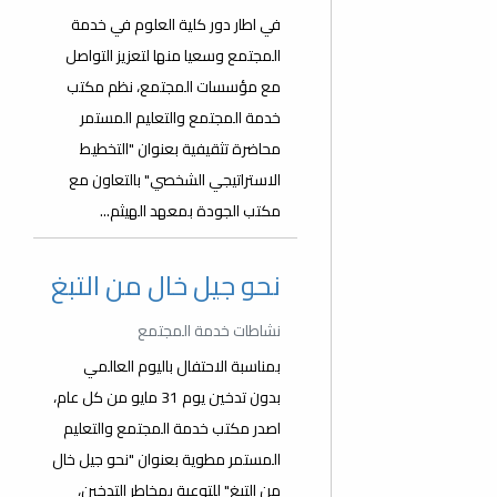
في اطار دور كلية العلوم في خدمة
المجتمع وسعيا منها لتعزيز التواصل
مع مؤسسات المجتمع، نظم مكتب
خدمة المجتمع والتعليم المستمر
محاضرة تثقيفية بعنوان "التخطيط
الاستراتيجي الشخصي" بالتعاون مع
مكتب الجودة بمعهد الهيثم...
نحو جيل خال من التبغ
نشاطات خدمة المجتمع
بمناسبة الاحتفال باليوم العالمي
بدون تدخين يوم 31 مايو من كل عام،
اصدر مكتب خدمة المجتمع والتعليم
المستمر مطوية بعنوان "نحو جيل خال
من التبغ" للتوعية بمخاطر التدخين،