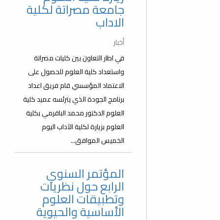
جامعة مصراتة لكلية
الاداب
أخبار
في اطار التعاون بين كليات مصراتة
واستعداد كلية العلوم للحصول على
الاعتماد المؤسسي قام فريق اعداد
برنامج الجودة الذي يترئسه عميد كلية
العلوم الدكتور محمد الباقرمي بكلية
العلوم بزيارة لكلية الآداب اليوم
الخميس الموافق...
المؤتمر السنوي
الرابع حول نظريات
وتطبيقات العلوم
الأساسية والحيوية