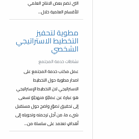
التي تضم بعض الانتاج العلمي
للأقسام العلمية خلال...
مطوية لتحفيز
التخطيط الاستراتيجي
الشخصي
نشاطات خدمة المجتمع
عمل مكتب خدمة المجتمع على
اصدار مطوية حول التخطيط
الاستراتيجي لان التخطيط الإستراتيجي
هو عبارة عن عمليّةٍ منهجيّةٍ تسعى
إلى تحقيق تصوّرٍ واضح حول مستقبل
شيء ما، من أجل ترجمته وتحويله إلى
أهدافٍ تعتمد على سلسلة من...