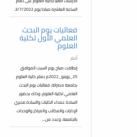
الدرسات العليا بكلية العلوم على تمام
الساعة العاشرة صباحا يوم 3/7/2022.
فعاليات يوم البحث
العلمي الأول لكلية
العلوم
أخبار
إنطلقت صباح يوم السبت الموافق
25_يوينو_2022م بمقر كلية العلوم
بجامعة مصراتة، فعاليات يوم البحث
العلمي لكلية العلوم، وذلك بحضور
السادة عمداء الكليات والسادة مديري
الإدارات والمكاتب والمراكز والوحدات
بالجامعة، وعدد من...