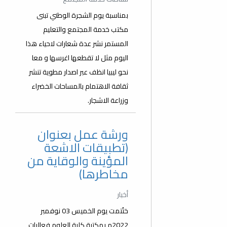
بمناسبة يوم الشجرة الوطني تبنى
مكتب خدمة المجتمع والتعليم
المستمر نشر عدة شعارات لاحياء هذا
اليوم مثل لا تقطعها اغرسها و معا
نحو ليبيا انظف عبر اصدار مطوية تنشر
ثقافة الاهتمام بالمساحات الخضراء
وزراعة الاشجار.
ورشة عمل بعنوان
(تطبيقات الاشعة
المؤينة والوقاية من
مخاطرها)
أخبار
ختُتمت يوم الخميس 03 نوفمبر
2022م بمكتبة كلية العلوم فعاليات