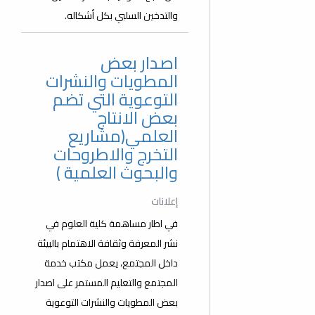
والتدخين السلبي بكل أشكاله.
اصدار بعض
المطويات والنشرات
التوعوية التي تضم
بعض الانتاج
العلمي(مشاريع
التخرج والاطروحات
والبحوث العلمية )
إعلانات
في اطار مساهمة كلية العلوم في
نشر المعرفة وثقافة الاهتمام بالبيئة
داخل المجتمع، يعمل مكتب خدمة
المجتمع والتعليم المستمر على اصدار
بعض المطويات والنشرات التوعوية