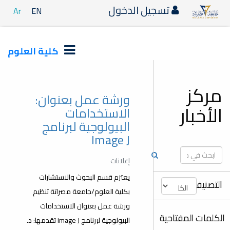
دخول
Ar
EN
كلية العلوم
ورشة عمل بعنوان:
الاستخدامات
البيولوجية لبرنامج
Image J
إعلانات
يعتزم قسم البحوث والاستشارات
بكلية العلوم/جامعة مصراتة تنظيم
ورشة عمل بعنوان الاستخدامات
البيولوجية لبرنامج image J تقدمها: د.