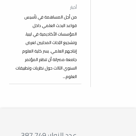
أخبار
من أجل المساهمة في تأسيس
قواعد البحث العلمي داخل
المؤسسات الأكاديمية في ليبيا،
وتشجيع البُحاث المحليين لعرض
إنتاجهم العلمي. يسر كلية العلوم
جامعة مصراتة أن تنظم المؤتمر
السنوي الثالث حول نظريات وتطبيقات
العلوم...
عدد الزوار: 387,749