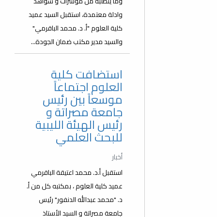
وما يتطلبه من مؤشرات و شواهد
وادلة معتمدة، استقبل السيد عميد
كلية العلوم "أ. د. محمد الباقرمي"
والسيد مدير مكتب ضمان الجودة...
استضافت كلية
العلوم اجتماعاً
موسعاً بين رئيس
جامعة مصراتة و
رئيس الهيئة الليبية
للبحث العلمي
أخبار
استقبل أ.د. محمد اعتيقة الباقرمي
عميد كلية العلوم ، بمكتبه كل من أ.
د. "محمد عبدالله الدنفور" رئيس
جامعة مصراتة و السيد الأستاذ