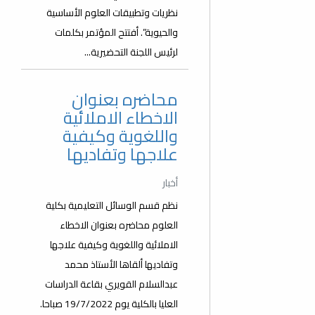
نظريات وتطبيقات العلوم الأساسية
والحيوية”. أفتتح المؤتمر بكلمات
لرئيس اللجنة التحضيرية...
محاضره بعنوان
الاخطاء الاملائية
واللغوية وكيفية
علاجها وتفاديها
أخبار
نظم قسم الوسائل التعليمية بكلية
العلوم محاضره بعنوان الاخطاء
الاملائية واللغوية وكيفية علاجها
وتفاديها ألقاها الأستاذ محمد
عبدالسلام القويري بقاعة الدراسات
العليا بالكلية يوم 19/7/2022 صباحا.