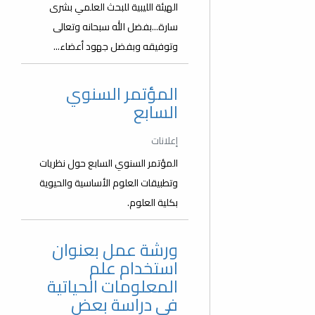
الهيئة الليبية للبحث العلمي بشرى
سارة...بفضل الله سبحانه وتعالى
وتوفيقه وبفضل جهود أعضاء...
المؤتمر السنوي
السابع
إعلانات
المؤتمر السنوي السابع حول نظريات
وتطبيقات العلوم الأساسية والحيوية
بكلية العلوم.
ورشة عمل بعنوان
استخدام علم
المعلومات الحياتية
في دراسة بعض