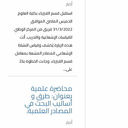
أخبار
استقبل قسم الفيزياء بكلية العلوم
الخميس الماضي الموافق
31/3/2022 فريق من المركز الوطني
للقياسات الإشعاعية والتدريب. أتت
هذه الزيارة لِكشف وقياس النشاط
الإشعاعي للمصادر المشعة بمعامل
قسم الفيزياء. وجاءت الخطوة بناءً
على...
محاضرة علمية
بعنوان: طرق و
أساليب البحث في
المصادر العلمية.
أخبار