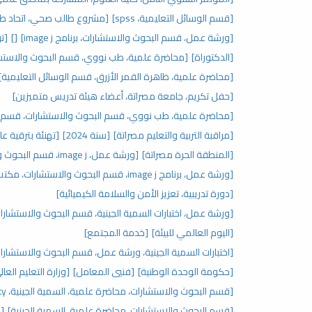
[قسم الوسائل التعليمية، spss]
[مشروع طالب صحي، اتحاد طلب
[ورشة عمل، قسم البحوث والاستشارات، برنامج image j]
[]
[تر
[الدكتوراة]
[محاضرة علمية، طب نووي، قسم البحوث والاستش
[محاضرة علمية، ظاهرة القمر الأزرق، قسم الوسائل التعليمية]
[حفل تكريم، جامعة مصراتة، أعضاء هيئة تدريس متميزين]
[محاضرة علمية، طب نووي، قسم البحوث والاستشارات، قسم ال
[مراقبة التربية والتعليم مصراتة]
[سنة 2024]
[تهنئة بترقية عل
[المنطقة الحرة مصراتة]
[ورشة عمل، image j، قسم البحوث والاستشارات، مكتب الدراسات العليا]
[ورشة عمل، برنامج image j، قسم البحوث والاستشارات، مكتب الدراسات العليا]
[دورة تدريبية، تعزيز الأمن والسلامة الكيميائية]
[ورشة عمل، اختبارات السمية الجينية، قسم البحوث والاستشارات،
[اليوم العالمي للبيئة]
[خدمة المجتمع]
[اختبارات السمية الجينية، ورشة عمل، قسم البحوث والاستشارات،
[حكومة الوحدة الوطنية]
[فنيي المعامل]
[وزارة التعليم العال
[قسم البحوث والاستشارات، محاضرة علمية، السمية الجينية، genotoxicity]
[قسم البحوث والاستشارات، محاضرة علمية، السمية الجينية]
[