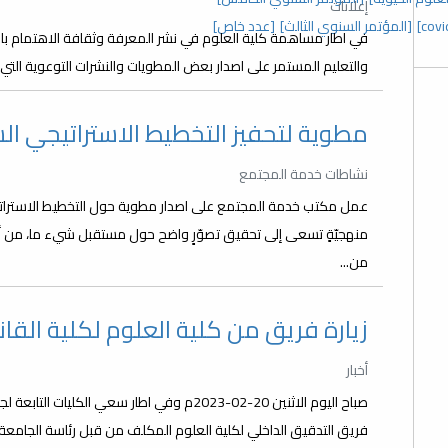
إعلانات
[المؤتمر السنوي الثالث]
[عدد خاص]
في اطار مساهمة كلية العلوم في نشر المعرفة وثقافة الاهتمام با
والتعليم المستمر على اصدار بعض المطويات والنشرات التوعوية التي 
مطوية لتحفيز التخطيط الاستراتيجي 
نشاطات خدمة المجتمع
عمل مكتب خدمة المجتمع على اصدار مطوية حول التخطيط الاستراتيجي
منهجيّةٍ تسعى إلى تحقيق تصوّرٍ واضح حول مستقبل شيء ما، من أ
من...
زيارة فريق من كلية العلوم لكلية القا
أخبار
صباح اليوم الاثنين 20-02-2023م وفي اطار سعي
فريق التدقيق الداخلي لكلية العلوم المكلف من قبل رئاسة الجامع