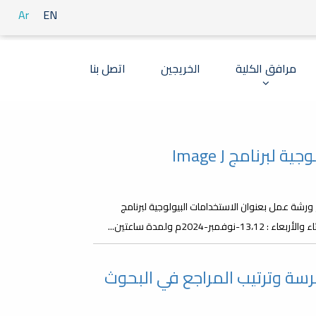
Ar
EN
مرافق الكلية
الخريجين
اتصل بنا
برنامج Image J
رشة عمل بعنوان الاستخدامات البيولوجية لبرنامج
 حول برنامج Mendeley لفهرسة وترتيب المراجع في البحوث