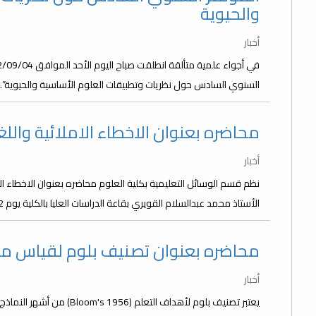
والحيوية
أخبار
السنوي السادس حول نظريات وتطبيقات العلوم الأساسية والحيوية”. أف
محاضره بعنوان الاخطاء الاملائية والل
أخبار
نظم قسم الوسائل التعليمية بكلية العلوم محاضره بعنوان الاخطاء الا
الأستاذ محمد عبدالسلام القويري بقاعة الدراسات العليا بالكلية يوم 19/7/2022 صباحا.
محاضره بعنوان تصنيف بلوم لقياس مست
أخبار
يعتبر تصنيف بلوم لأهداف التع