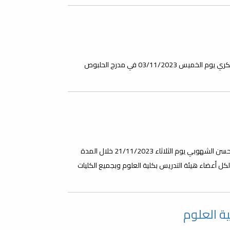
تتشرف كلية العلوم بدعوة الجميع لحضور فعالية اليوم العالمي للسكري يوم الخميس 03/11/2023 في مدرج الحلبوص
ينظم مكتب الشؤون العلمية بكلية العلوم هذه الورشة ويقدمها د حسن الشهوبي يوم الثلاثاء 21/11/2023 خلال المدة
جهه لكل أعضاء هيئة التدريس بكلية العلوم وبجميع الكليات
ة العلوم