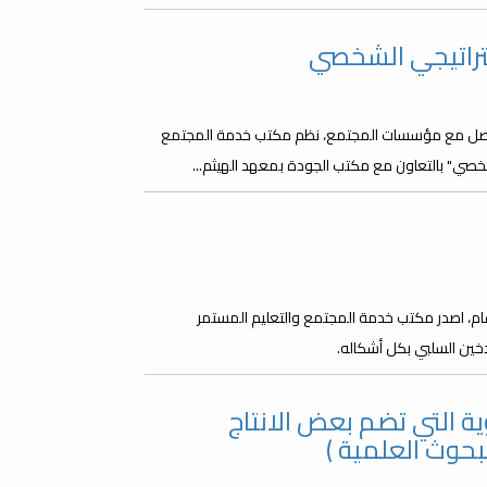
تراتيجي الشخصي
لتواصل مع مؤسسات المجتمع، نظم مكتب خدمة المجتمع
شخصي" بالتعاون مع مكتب الجودة بمعهد الهيثم...
العالمي بدون تدخين يوم 31 مايو من كل عام، اصدر مكتب خدمة المجتمع والتعليم المستمر
دخين السلبي بكل أشكاله.
ة التي تضم بعض الانتاج
بحوث العلمية )