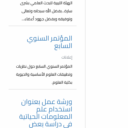
الهيئة الليبية للبحث العلمي بشرى
سارة...بفضل الله سبحانه وتعالى
وتوفيقه وبفضل جهود أعضاء...
المؤتمر السنوي
السابع
إعلانات
المؤتمر السنوي السابع حول نظريات
وتطبيقات العلوم الأساسية والحيوية
بكلية العلوم.
ورشة عمل بعنوان
استخدام علم
المعلومات الحياتية
في دراسة بعض