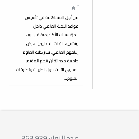
أخبار
من أجل المساهمة في تأسيس
قواعد البحث العلمي داخل
المؤسسات الأكاديمية في ليبيا،
وتشجيع البُحاث المحليين لعرض
إنتاجهم العلمي. يسر كلية العلوم
جامعة مصراتة أن تنظم المؤتمر
السنوي الثالث حول نظريات وتطبيقات
العلوم...
عدد الزوار: 363,939