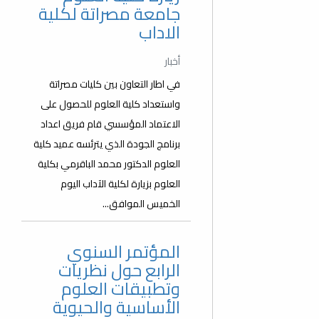
جامعة مصراتة لكلية
الاداب
أخبار
في اطار التعاون بين كليات مصراتة
واستعداد كلية العلوم للحصول على
الاعتماد المؤسسي قام فريق اعداد
برنامج الجودة الذي يترئسه عميد كلية
العلوم الدكتور محمد الباقرمي بكلية
العلوم بزيارة لكلية الآداب اليوم
الخميس الموافق...
المؤتمر السنوي
الرابع حول نظريات
وتطبيقات العلوم
الأساسية والحيوية