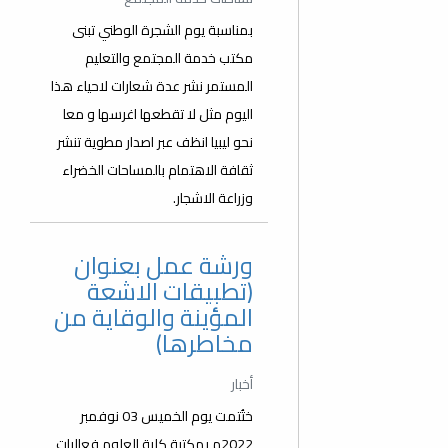
بمناسبة يوم الشجرة الوطني تبنى
مكتب خدمة المجتمع والتعليم
المستمر نشر عدة شعارات لاحياء هذا
اليوم مثل لا تقطعها اغرسها و معا
نحو ليبيا انظف عبر اصدار مطوية تنشر
ثقافة الاهتمام بالمساحات الخضراء
وزراعة الاشجار.
ورشة عمل بعنوان
(تطبيقات الاشعة
المؤينة والوقاية من
مخاطرها)
أخبار
ختُتمت يوم الخميس 03 نوفمبر
2022م بمكتبة كلية العلوم فعاليات