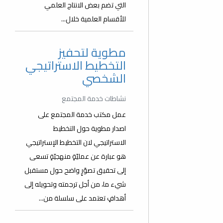
التي تضم بعض الانتاج العلمي
للأقسام العلمية خلال...
مطوية لتحفيز
التخطيط الاستراتيجي
الشخصي
نشاطات خدمة المجتمع
عمل مكتب خدمة المجتمع على
اصدار مطوية حول التخطيط
الاستراتيجي لان التخطيط الإستراتيجي
هو عبارة عن عمليّةٍ منهجيّةٍ تسعى
إلى تحقيق تصوّرٍ واضح حول مستقبل
شيء ما، من أجل ترجمته وتحويله إلى
أهدافٍ تعتمد على سلسلة من...