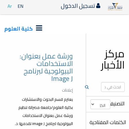
دخول
Ar
EN
كلية العلوم
ورشة عمل بعنوان:
الاستخدامات
البيولوجية لبرنامج
Image J
إعلانات
يعتزم قسم البحوث والاستشارات
بكلية العلوم/جامعة مصراتة تنظيم
ورشة عمل بعنوان الاستخدامات
البيولوجية لبرنامج image J تقدمها: د.