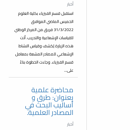
أخبار
استقبل قسم الفيزياء بكلية العلوم
الخميس الماضي الموافق
31/3/2022 فريق من المركز الوطني
للقياسات الإشعاعية والتدريب. أتت
هذه الزيارة لِكشف وقياس النشاط
الإشعاعي للمصادر المشعة بمعامل
قسم الفيزياء. وجاءت الخطوة بناءً
على...
محاضرة علمية
بعنوان: طرق و
أساليب البحث في
المصادر العلمية.
أخبار