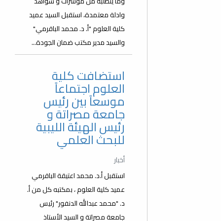
وما يتطلبه من مؤشرات و شواهد
وادلة معتمدة، استقبل السيد عميد
كلية العلوم "أ. د. محمد الباقرمي"
والسيد مدير مكتب ضمان الجودة...
استضافت كلية
العلوم اجتماعاً
موسعاً بين رئيس
جامعة مصراتة و
رئيس الهيئة الليبية
للبحث العلمي
أخبار
استقبل أ.د. محمد اعتيقة الباقرمي
عميد كلية العلوم ، بمكتبه كل من أ.
د. "محمد عبدالله الدنفور" رئيس
جامعة مصراتة و السيد الأستاذ