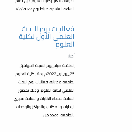
الدرسات العليا بكلية العلوم على تمام
الساعة العاشرة صباحا يوم 3/7/2022.
فعاليات يوم البحث
العلمي الأول لكلية
العلوم
أخبار
إنطلقت صباح يوم السبت الموافق
25_يوينو_2022م بمقر كلية العلوم
بجامعة مصراتة، فعاليات يوم البحث
العلمي لكلية العلوم، وذلك بحضور
السادة عمداء الكليات والسادة مديري
الإدارات والمكاتب والمراكز والوحدات
بالجامعة، وعدد من...