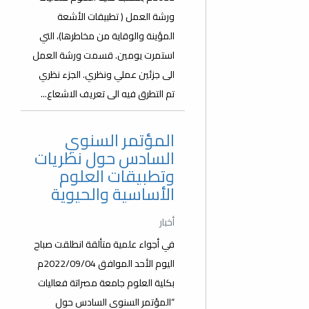
ورشة العمل ( تطبيقات الأشعة
المؤينة والوقاية من مخاطرها)، التي
استمرت يومين. قسمت ورشة العمل
الى جزئين عملي ونظري. الجزء نظري
تم التطرق فيه الى تعريف الاشعاع...
المؤتمر السنوي
السادس حول نظريات
وتطبيقات العلوم
الأساسية والحيوية
أخبار
في أجواء علمية متألقة انطلقت صباح
اليوم الأحد الموافق 2022/09/04م
بكلية العلوم جامعة مصراتة فعاليات
“المؤتمر السنوي السادس حول