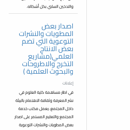
والتدخين السلبي بكل أشكاله.
اصدار بعض
المطويات والنشرات
التوعوية التي تضم
بعض الانتاج
العلمي(مشاريع
التخرج والاطروحات
والبحوث العلمية )
إعلانات
في اطار مساهمة كلية العلوم في
نشر المعرفة وثقافة الاهتمام بالبيئة
داخل المجتمع، يعمل مكتب خدمة
المجتمع والتعليم المستمر على اصدار
بعض المطويات والنشرات التوعوية