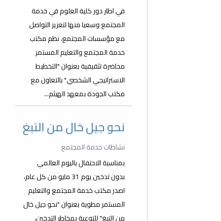
في اطار دور كلية العلوم في خدمة
المجتمع وسعيا منها لتعزيز التواصل
مع مؤسسات المجتمع، نظم مكتب
خدمة المجتمع والتعليم المستمر
محاضرة تثقيفية بعنوان "التخطيط
الاستراتيجي الشخصي" بالتعاون مع
مكتب الجودة بمعهد الهيثم...
نحو جيل خال من التبغ
نشاطات خدمة المجتمع
بمناسبة الاحتفال باليوم العالمي
بدون تدخين يوم 31 مايو من كل عام،
اصدر مكتب خدمة المجتمع والتعليم
المستمر مطوية بعنوان "نحو جيل خال
من التبغ" للتوعية بمخاطر التدخين،