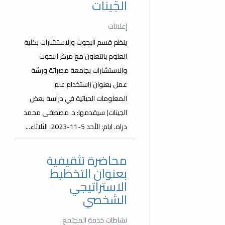
الجينات
إعلانات
ينظم قسم البحوث والاستشارات بكلية
العلوم بالتعاون مع مركز البحوث
والاستشارات بجامعة مصراتة ورشة
عمل بعنوان (استخدام علم
المعلومات الحياتية في دراسة بعض
الجينات) سيقدمها: د. مصطفى محمد
دراه. ايام: الأحد 5-11-2023، الثلاثاء...
محاضرة تثقيفية
بعنوان التخطيط
الاستراتيجي
الشخصي
نشاطات خدمة المجتمع