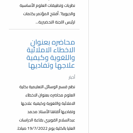
نظريات وتطبيقات العلوم الأساسية
والحيوية”. أفتتح المؤتمر بكلمات
لرئيس اللجنة التحضيرية...
محاضره بعنوان
الاخطاء الاملائية
واللغوية وكيفية
علاجها وتفاديها
أخبار
نظم قسم الوسائل التعليمية بكلية
العلوم محاضره بعنوان الاخطاء
الاملائية واللغوية وكيفية علاجها
وتفاديها ألقاها الأستاذ محمد
عبدالسلام القويري بقاعة الدراسات
العليا بالكلية يوم 19/7/2022 صباحا.