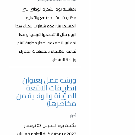
بمناسبة يوم الشجرة الوطني تبنى
مكتب خدمة المجتمع والتعليم
المستمر نشر عدة شعارات لاحياء هذا
اليوم مثل لا تقطعها اغرسها و معا
نحو ليبيا انظف عبر اصدار مطوية تنشر
ثقافة الاهتمام بالمساحات الخضراء
وزراعة الاشجار.
ورشة عمل بعنوان
(تطبيقات الاشعة
المؤينة والوقاية من
مخاطرها)
أخبار
ختُتمت يوم الخميس 03 نوفمبر
2022م بمكتبة كلية العلوم فعاليات