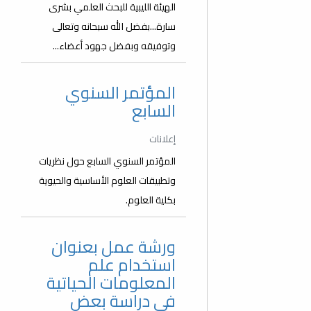
الهيئة الليبية للبحث العلمي بشرى
سارة...بفضل الله سبحانه وتعالى
وتوفيقه وبفضل جهود أعضاء...
المؤتمر السنوي
السابع
إعلانات
المؤتمر السنوي السابع حول نظريات
وتطبيقات العلوم الأساسية والحيوية
بكلية العلوم.
ورشة عمل بعنوان
استخدام علم
المعلومات الحياتية
في دراسة بعض