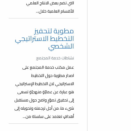
التي تضم بعض الانتاج العلمي
للأقسام العلمية خلال...
مطوية لتحفيز
التخطيط الاستراتيجي
الشخصي
نشاطات خدمة المجتمع
عمل مكتب خدمة المجتمع على
اصدار مطوية حول التخطيط
الاستراتيجي لان التخطيط الإستراتيجي
هو عبارة عن عمليّةٍ منهجيّةٍ تسعى
إلى تحقيق تصوّرٍ واضح حول مستقبل
شيء ما، من أجل ترجمته وتحويله إلى
أهدافٍ تعتمد على سلسلة من...