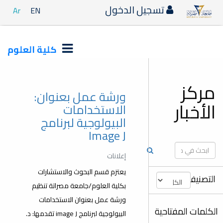
دخول
Ar
EN
كلية العلوم
ورشة عمل بعنوان:
الاستخدامات
البيولوجية لبرنامج
Image J
إعلانات
يعتزم قسم البحوث والاستشارات
بكلية العلوم/جامعة مصراتة تنظيم
ورشة عمل بعنوان الاستخدامات
البيولوجية لبرنامج image J تقدمها: د.