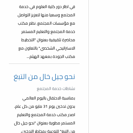
في اطار دور كلية العلوم في خدمة
المجتمع وسعيا منها لتعزيز التواصل
مع مؤسسات المجتمع، نظم مكتب
خدمة المجتمع والتعليم المستمر
محاضرة تثقيفية بعنوان "التخطيط
الاستراتيجي الشخصي" بالتعاون مع
مكتب الجودة بمعهد الهيثم...
نحو جيل خال من التبغ
نشاطات خدمة المجتمع
بمناسبة الاحتفال باليوم العالمي
بدون تدخين يوم 31 مايو من كل عام،
اصدر مكتب خدمة المجتمع والتعليم
المستمر مطوية بعنوان "نحو جيل خال
من التبغ" للتوعية بمخاطر التدخين،