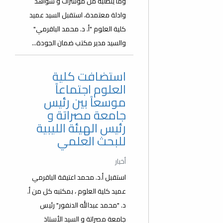
وما يتطلبه من مؤشرات و شواهد
وادلة معتمدة، استقبل السيد عميد
كلية العلوم "أ. د. محمد الباقرمي"
والسيد مدير مكتب ضمان الجودة...
استضافت كلية
العلوم اجتماعاً
موسعاً بين رئيس
جامعة مصراتة و
رئيس الهيئة الليبية
للبحث العلمي
أخبار
استقبل أ.د. محمد اعتيقة الباقرمي
عميد كلية العلوم ، بمكتبه كل من أ.
د. "محمد عبدالله الدنفور" رئيس
جامعة مصراتة و السيد الأستاذ