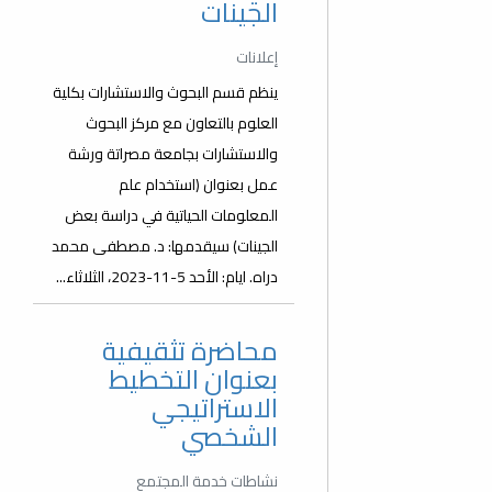
الجينات
إعلانات
ينظم قسم البحوث والاستشارات بكلية
العلوم بالتعاون مع مركز البحوث
والاستشارات بجامعة مصراتة ورشة
عمل بعنوان (استخدام علم
المعلومات الحياتية في دراسة بعض
الجينات) سيقدمها: د. مصطفى محمد
دراه. ايام: الأحد 5-11-2023، الثلاثاء...
محاضرة تثقيفية
بعنوان التخطيط
الاستراتيجي
الشخصي
نشاطات خدمة المجتمع