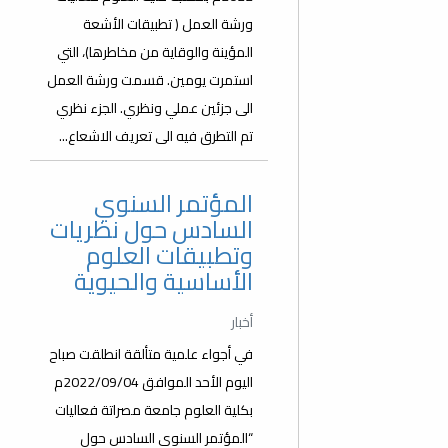
ورشة العمل ( تطبيقات الأشعة
المؤينة والوقاية من مخاطرها)، التي
استمرت يومين. قسمت ورشة العمل
الى جزئين عملي ونظري. الجزء نظري
تم التطرق فيه الى تعريف الاشعاع...
المؤتمر السنوي
السادس حول نظريات
وتطبيقات العلوم
الأساسية والحيوية
أخبار
في أجواء علمية متألقة انطلقت صباح
اليوم الأحد الموافق 2022/09/04م
بكلية العلوم جامعة مصراتة فعاليات
“المؤتمر السنوي السادس حول