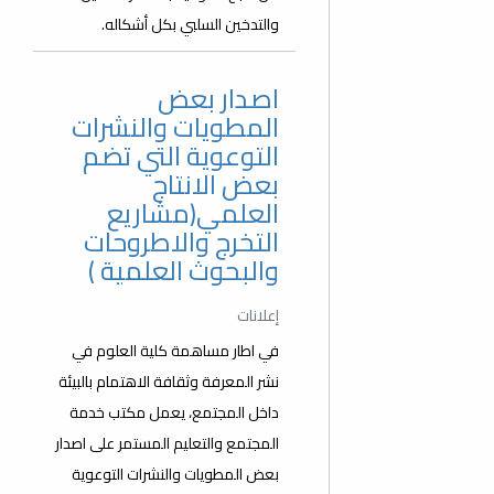
والتدخين السلبي بكل أشكاله.
اصدار بعض
المطويات والنشرات
التوعوية التي تضم
بعض الانتاج
العلمي(مشاريع
التخرج والاطروحات
والبحوث العلمية )
إعلانات
في اطار مساهمة كلية العلوم في
نشر المعرفة وثقافة الاهتمام بالبيئة
داخل المجتمع، يعمل مكتب خدمة
المجتمع والتعليم المستمر على اصدار
بعض المطويات والنشرات التوعوية