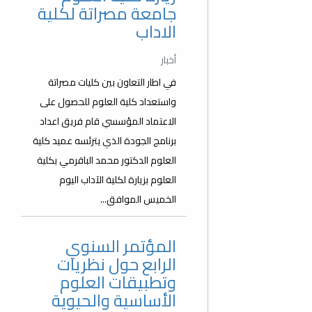
جامعة مصراتة لكلية
الاداب
أخبار
في اطار التعاون بين كليات مصراتة
واستعداد كلية العلوم للحصول على
الاعتماد المؤسسي قام فريق اعداد
برنامج الجودة الذي يترئسه عميد كلية
العلوم الدكتور محمد الباقرمي بكلية
العلوم بزيارة لكلية الآداب اليوم
الخميس الموافق...
المؤتمر السنوي
الرابع حول نظريات
وتطبيقات العلوم
الأساسية والحيوية