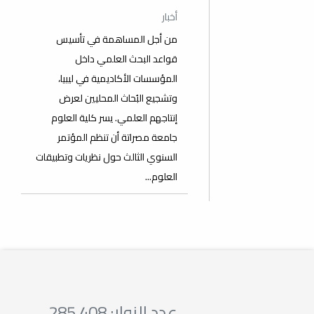
أخبار
من أجل المساهمة في تأسيس
قواعد البحث العلمي داخل
المؤسسات الأكاديمية في ليبيا،
وتشجيع البُحاث المحليين لعرض
إنتاجهم العلمي. يسر كلية العلوم
جامعة مصراتة أن تنظم المؤتمر
السنوي الثالث حول نظريات وتطبيقات
العلوم...
عدد الزوار: 285,408