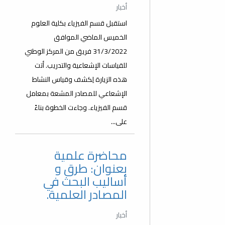
أخبار
استقبل قسم الفيزياء بكلية العلوم
الخميس الماضي الموافق
31/3/2022 فريق من المركز الوطني
للقياسات الإشعاعية والتدريب. أتت
هذه الزيارة لِكشف وقياس النشاط
الإشعاعي للمصادر المشعة بمعامل
قسم الفيزياء. وجاءت الخطوة بناءً
على...
محاضرة علمية
بعنوان: طرق و
أساليب البحث في
المصادر العلمية.
أخبار