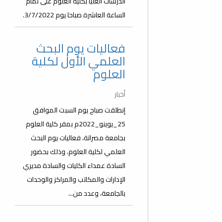
الدرسات العليا بكلية العلوم على تمام
الساعة العاشرة صباحا يوم 3/7/2022.
فعاليات يوم البحث
العلمي الأول لكلية
العلوم
أخبار
إنطلقت صباح يوم السبت الموافق
25_يوينو_2022م بمقر كلية العلوم
بجامعة مصراتة، فعاليات يوم البحث
العلمي لكلية العلوم، وذلك بحضور
السادة عمداء الكليات والسادة مديري
الإدارات والمكاتب والمراكز والوحدات
بالجامعة، وعدد من...