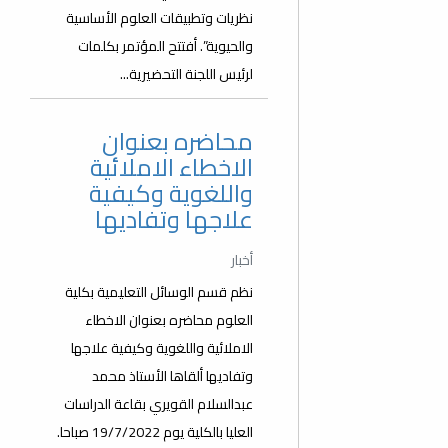
نظريات وتطبيقات العلوم الأساسية
والحيوية”. أفتتح المؤتمر بكلمات
لرئيس اللجنة التحضيرية...
محاضره بعنوان
الاخطاء الاملائية
واللغوية وكيفية
علاجها وتفاديها
أخبار
نظم قسم الوسائل التعليمية بكلية
العلوم محاضره بعنوان الاخطاء
الاملائية واللغوية وكيفية علاجها
وتفاديها ألقاها الأستاذ محمد
عبدالسلام القويري بقاعة الدراسات
العليا بالكلية يوم 19/7/2022 صباحا.