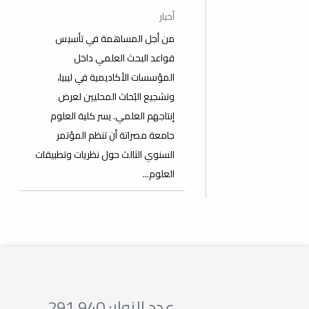
أخبار
من أجل المساهمة في تأسيس
قواعد البحث العلمي داخل
المؤسسات الأكاديمية في ليبيا،
وتشجيع البُحاث المحليين لعرض
إنتاجهم العلمي. يسر كلية العلوم
جامعة مصراتة أن تنظم المؤتمر
السنوي الثالث حول نظريات وتطبيقات
العلوم...
عدد الزوار: 291,940