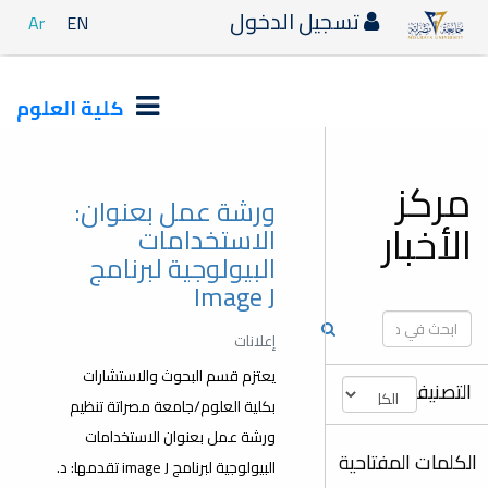
دخول
Ar
EN
كلية العلوم
ورشة عمل بعنوان:
الاستخدامات
البيولوجية لبرنامج
Image J
إعلانات
يعتزم قسم البحوث والاستشارات
بكلية العلوم/جامعة مصراتة تنظيم
ورشة عمل بعنوان الاستخدامات
البيولوجية لبرنامج image J تقدمها: د.