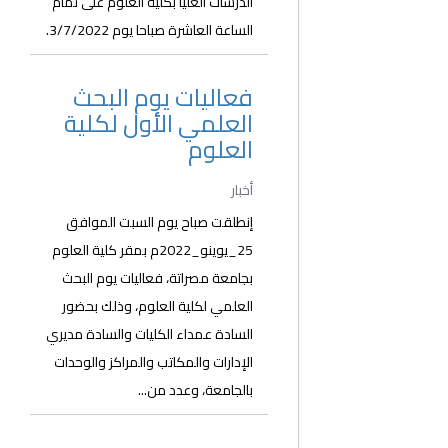
الدرسات العليا بكلية العلوم على تمام
الساعة العاشرة صباحا يوم 3/7/2022.
فعاليات يوم البحث
العلمي الأول لكلية
العلوم
أخبار
إنطلقت صباح يوم السبت الموافق
25_يوينو_2022م بمقر كلية العلوم
بجامعة مصراتة، فعاليات يوم البحث
العلمي لكلية العلوم، وذلك بحضور
السادة عمداء الكليات والسادة مديري
الإدارات والمكاتب والمراكز والوحدات
بالجامعة، وعدد من...