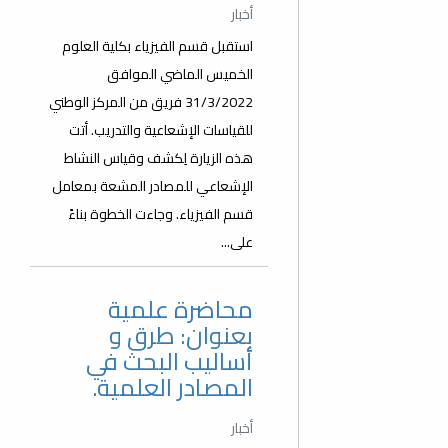
أخبار
استقبل قسم الفيزياء بكلية العلوم
الخميس الماضي الموافق
31/3/2022 فريق من المركز الوطني
للقياسات الإشعاعية والتدريب. أتت
هذه الزيارة لِكشف وقياس النشاط
الإشعاعي للمصادر المشعة بمعامل
قسم الفيزياء. وجاءت الخطوة بناءً
على...
محاضرة علمية
بعنوان: طرق و
أساليب البحث في
المصادر العلمية.
أخبار