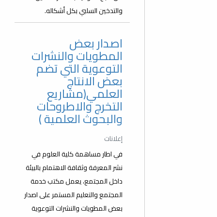
والتدخين السلبي بكل أشكاله.
اصدار بعض
المطويات والنشرات
التوعوية التي تضم
بعض الانتاج
العلمي(مشاريع
التخرج والاطروحات
والبحوث العلمية )
إعلانات
في اطار مساهمة كلية العلوم في
نشر المعرفة وثقافة الاهتمام بالبيئة
داخل المجتمع، يعمل مكتب خدمة
المجتمع والتعليم المستمر على اصدار
بعض المطويات والنشرات التوعوية