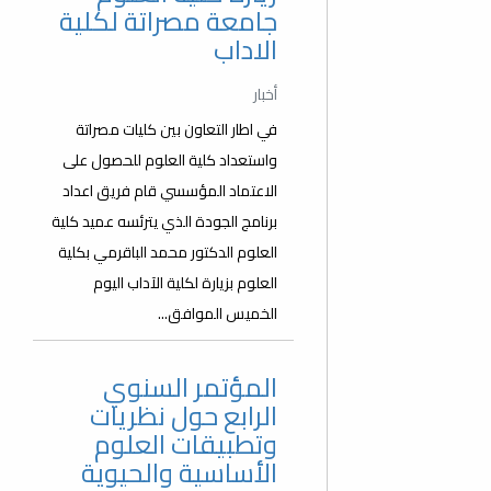
جامعة مصراتة لكلية
الاداب
أخبار
في اطار التعاون بين كليات مصراتة
واستعداد كلية العلوم للحصول على
الاعتماد المؤسسي قام فريق اعداد
برنامج الجودة الذي يترئسه عميد كلية
العلوم الدكتور محمد الباقرمي بكلية
العلوم بزيارة لكلية الآداب اليوم
الخميس الموافق...
المؤتمر السنوي
الرابع حول نظريات
وتطبيقات العلوم
الأساسية والحيوية