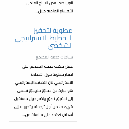
التي تضم بعض الانتاج العلمي
للأقسام العلمية خلال...
مطوية لتحفيز
التخطيط الاستراتيجي
الشخصي
نشاطات خدمة المجتمع
عمل مكتب خدمة المجتمع على
اصدار مطوية حول التخطيط
الاستراتيجي لان التخطيط الإستراتيجي
هو عبارة عن عمليّةٍ منهجيّةٍ تسعى
إلى تحقيق تصوّرٍ واضح حول مستقبل
شيء ما، من أجل ترجمته وتحويله إلى
أهدافٍ تعتمد على سلسلة من...