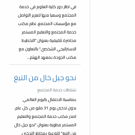
في اطار دور كلية العلوم في خدمة
المجتمع وسعيا منها لتعزيز التواصل
مع مؤسسات المجتمع، نظم مكتب
خدمة المجتمع والتعليم المستمر
محاضرة تثقيفية بعنوان "التخطيط
الاستراتيجي الشخصي" بالتعاون مع
مكتب الجودة بمعهد الهيثم...
نحو جيل خال من التبغ
نشاطات خدمة المجتمع
بمناسبة الاحتفال باليوم العالمي
بدون تدخين يوم 31 مايو من كل عام،
اصدر مكتب خدمة المجتمع والتعليم
المستمر مطوية بعنوان "نحو جيل خال
من التبغ" للتوعية بمخاطر التدخين،