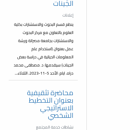
الجينات
إعلانات
ينظم قسم البحوث والاستشارات بكلية
العلوم بالتعاون مع مركز البحوث
والاستشارات بجامعة مصراتة ورشة
عمل بعنوان (استخدام علم
المعلومات الحياتية في دراسة بعض
الجينات) سيقدمها: د. مصطفى محمد
دراه. ايام: الأحد 5-11-2023، الثلاثاء...
محاضرة تثقيفية
بعنوان التخطيط
الاستراتيجي
الشخصي
نشاطات خدمة المجتمع