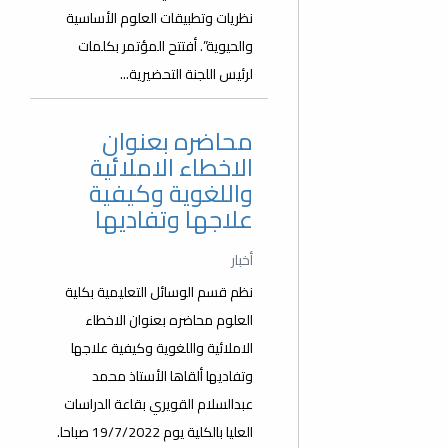
نظريات وتطبيقات العلوم الأساسية
والحيوية”. أفتتح المؤتمر بكلمات
لرئيس اللجنة التحضيرية...
محاضره بعنوان
الاخطاء الاملائية
واللغوية وكيفية
علاجها وتفاديها
أخبار
نظم قسم الوسائل التعليمية بكلية
العلوم محاضره بعنوان الاخطاء
الاملائية واللغوية وكيفية علاجها
وتفاديها ألقاها الأستاذ محمد
عبدالسلام القويري بقاعة الدراسات
العليا بالكلية يوم 19/7/2022 صباحا.