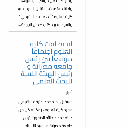
وما يتطلبه من مؤشرات و شواهد
وادلة معتمدة، استقبل السيد عميد
كلية العلوم "أ. د. محمد الباقرمي"
والسيد مدير مكتب ضمان الجودة...
استضافت كلية
العلوم اجتماعاً
موسعاً بين رئيس
جامعة مصراتة و
رئيس الهيئة الليبية
للبحث العلمي
أخبار
استقبل أ.د. محمد اعتيقة الباقرمي
عميد كلية العلوم ، بمكتبه كل من أ.
د. "محمد عبدالله الدنفور" رئيس
جامعة مصراتة و السيد الأستاذ