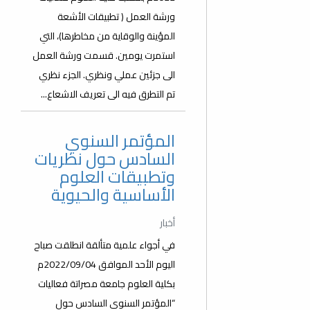
ورشة العمل ( تطبيقات الأشعة
المؤينة والوقاية من مخاطرها)، التي
استمرت يومين. قسمت ورشة العمل
الى جزئين عملي ونظري. الجزء نظري
تم التطرق فيه الى تعريف الاشعاع...
المؤتمر السنوي
السادس حول نظريات
وتطبيقات العلوم
الأساسية والحيوية
أخبار
في أجواء علمية متألقة انطلقت صباح
اليوم الأحد الموافق 2022/09/04م
بكلية العلوم جامعة مصراتة فعاليات
“المؤتمر السنوي السادس حول