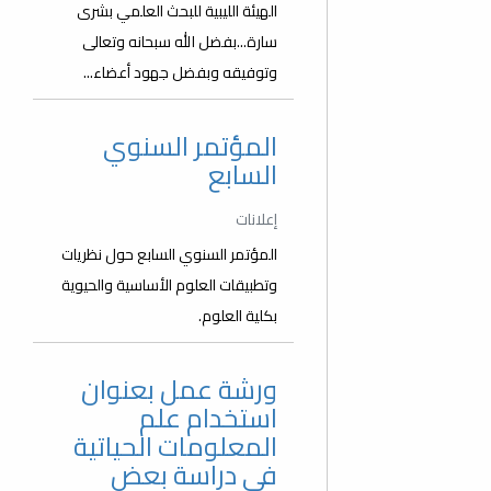
الهيئة الليبية للبحث العلمي بشرى
سارة...بفضل الله سبحانه وتعالى
وتوفيقه وبفضل جهود أعضاء...
المؤتمر السنوي
السابع
إعلانات
المؤتمر السنوي السابع حول نظريات
وتطبيقات العلوم الأساسية والحيوية
بكلية العلوم.
ورشة عمل بعنوان
استخدام علم
المعلومات الحياتية
في دراسة بعض