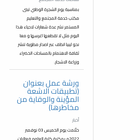
بمناسبة يوم الشجرة الوطني تبنى
مكتب خدمة المجتمع والتعليم
المستمر نشر عدة شعارات لاحياء هذا
اليوم مثل لا تقطعها اغرسها و معا
نحو ليبيا انظف عبر اصدار مطوية تنشر
ثقافة الاهتمام بالمساحات الخضراء
وزراعة الاشجار.
ورشة عمل بعنوان
(تطبيقات الاشعة
المؤينة والوقاية من
مخاطرها)
أخبار
ختُتمت يوم الخميس 03 نوفمبر
2022م بمكتبة كلية العلوم فعاليات