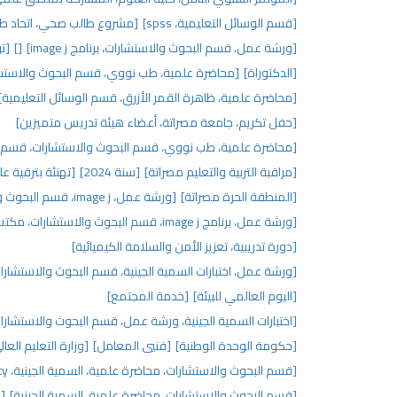
[قسم الوسائل التعليمية، spss]
[مشروع طالب صحي، اتحاد طلب
[ورشة عمل، قسم البحوث والاستشارات، برنامج image j]
[]
[تر
[الدكتوراة]
[محاضرة علمية، طب نووي، قسم البحوث والاستش
[محاضرة علمية، ظاهرة القمر الأزرق، قسم الوسائل التعليمية]
[حفل تكريم، جامعة مصراتة، أعضاء هيئة تدريس متميزين]
[محاضرة علمية، طب نووي، قسم البحوث والاستشارات، قسم ال
[مراقبة التربية والتعليم مصراتة]
[سنة 2024]
[تهنئة بترقية عل
[المنطقة الحرة مصراتة]
[ورشة عمل، image j، قسم البحوث والاستشارات، مكتب الدراسات العليا]
[ورشة عمل، برنامج image j، قسم البحوث والاستشارات، مكتب الدراسات العليا]
[دورة تدريبية، تعزيز الأمن والسلامة الكيميائية]
[ورشة عمل، اختبارات السمية الجينية، قسم البحوث والاستشارات،
[اليوم العالمي للبيئة]
[خدمة المجتمع]
[اختبارات السمية الجينية، ورشة عمل، قسم البحوث والاستشارات،
[حكومة الوحدة الوطنية]
[فنيي المعامل]
[وزارة التعليم العال
[قسم البحوث والاستشارات، محاضرة علمية، السمية الجينية، genotoxicity]
[قسم البحوث والاستشارات، محاضرة علمية، السمية الجينية]
[