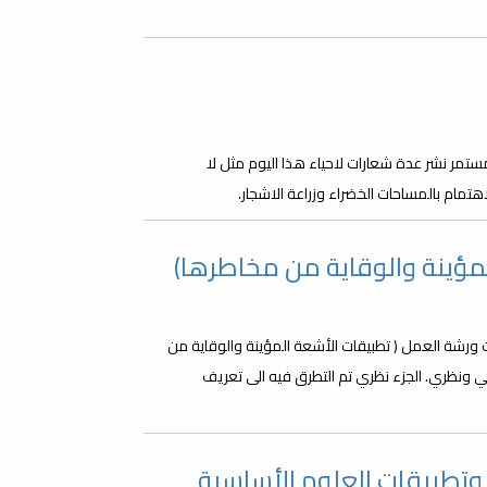
تمر نشر عدة شعارات لاحياء هذا اليوم مثل لا
هتمام بالمساحات الخضراء وزراعة الاشجار.
مؤينة والوقاية من مخاطرها)
ة كلية العلوم فعاليات ورشة العمل ( تطبيقات الأشعة المؤينة والوقاية من
 ونظري. الجزء نظري تم التطرق فيه الى تعريف
تطبيقات العلوم الأساسية