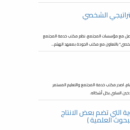
تراتيجي الشخصي
لتواصل مع مؤسسات المجتمع، نظم مكتب خدمة المجتمع
شخصي" بالتعاون مع مكتب الجودة بمعهد الهيثم...
العالمي بدون تدخين يوم 31 مايو من كل عام، اصدر مكتب خدمة المجتمع والتعليم المستمر
دخين السلبي بكل أشكاله.
ة التي تضم بعض الانتاج
بحوث العلمية )