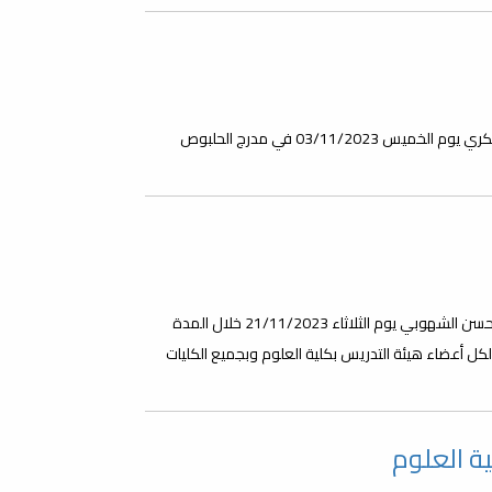
تتشرف كلية العلوم بدعوة الجميع لحضور فعالية اليوم العالمي للسكري يوم الخميس 03/11/2023 في مدرج الحلبوص
ينظم مكتب الشؤون العلمية بكلية العلوم هذه الورشة ويقدمها د حسن الشهوبي يوم الثلاثاء 21/11/2023 خلال المدة
جهه لكل أعضاء هيئة التدريس بكلية العلوم وبجميع الكليات
ة العلوم