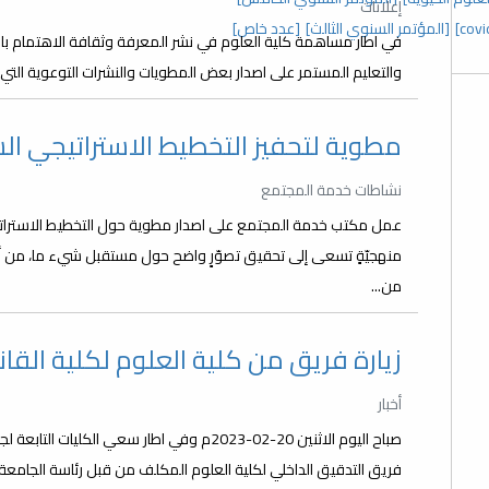
إعلانات
[المؤتمر السنوي الثالث]
[عدد خاص]
في اطار مساهمة كلية العلوم في نشر المعرفة وثقافة الاهتمام با
والتعليم المستمر على اصدار بعض المطويات والنشرات التوعوية التي 
مطوية لتحفيز التخطيط الاستراتيجي 
نشاطات خدمة المجتمع
عمل مكتب خدمة المجتمع على اصدار مطوية حول التخطيط الاستراتيجي
منهجيّةٍ تسعى إلى تحقيق تصوّرٍ واضح حول مستقبل شيء ما، من أ
من...
زيارة فريق من كلية العلوم لكلية القا
أخبار
صباح اليوم الاثنين 20-02-2023م وفي اطار سعي
فريق التدقيق الداخلي لكلية العلوم المكلف من قبل رئاسة الجامع