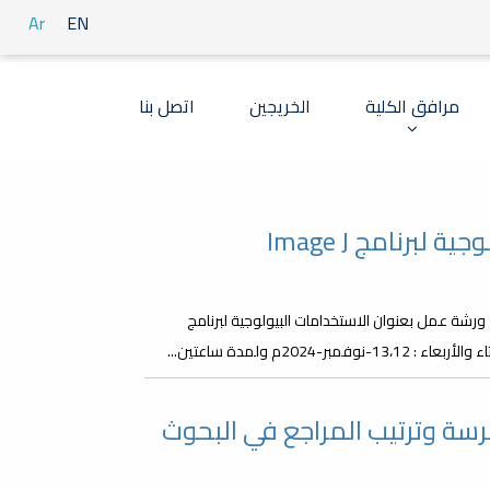
Ar
EN
مرافق الكلية
الخريجين
اتصل بنا
برنامج Image J
رشة عمل بعنوان الاستخدامات البيولوجية لبرنامج
 حول برنامج Mendeley لفهرسة وترتيب المراجع في البحوث