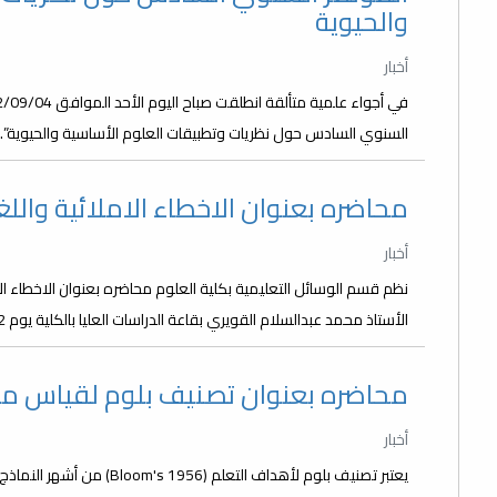
والحيوية
أخبار
السنوي السادس حول نظريات وتطبيقات العلوم الأساسية والحيوية”. أف
محاضره بعنوان الاخطاء الاملائية والل
أخبار
نظم قسم الوسائل التعليمية بكلية العلوم محاضره بعنوان الاخطاء الا
الأستاذ محمد عبدالسلام القويري بقاعة الدراسات العليا بالكلية يوم 19/7/2022 صباحا.
محاضره بعنوان تصنيف بلوم لقياس مست
أخبار
يعتبر تصنيف بلوم لأهداف التع