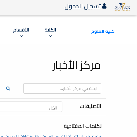
تسجيل الدخول
الكلية
الأقسام
كلية العلوم
مركز الأخبار
التصنيفات
الكلمات المفتاحية
[ترقية علمية]
[تهنئة]
[قسم البحوث والاستشارات]
[خدمة مج