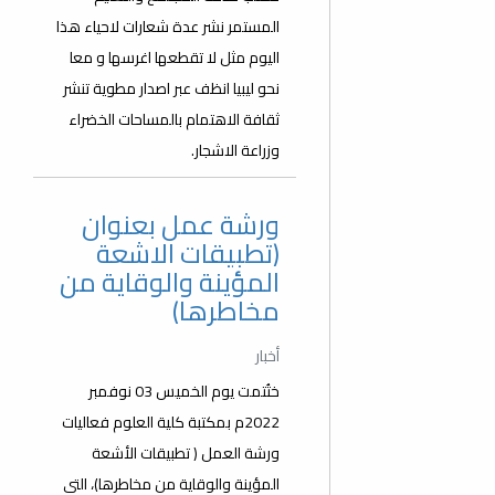
المستمر نشر عدة شعارات لاحياء هذا
اليوم مثل لا تقطعها اغرسها و معا
نحو ليبيا انظف عبر اصدار مطوية تنشر
ثقافة الاهتمام بالمساحات الخضراء
وزراعة الاشجار.
ورشة عمل بعنوان
(تطبيقات الاشعة
المؤينة والوقاية من
مخاطرها)
أخبار
ختُتمت يوم الخميس 03 نوفمبر
2022م بمكتبة كلية العلوم فعاليات
ورشة العمل ( تطبيقات الأشعة
المؤينة والوقاية من مخاطرها)، التي