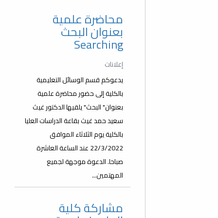
محاضرة علمية
بعنوان البحث
Searching
إعلانات
يدعوكم قسم الوسائل التعليمية
بالكلية إلى حضور محاضرة علمية
بعنوان" البحث" يلقيها الدكتور غيث
سعيد حمد غيث بقاعة الدراسات العليا
بالكلية يوم الثلاثاء الموافق
22/3/2022 عند الساعة العاشرة
صباحا. الدعوة موجهة لجميع
المهتمين...
مشاركة كلية