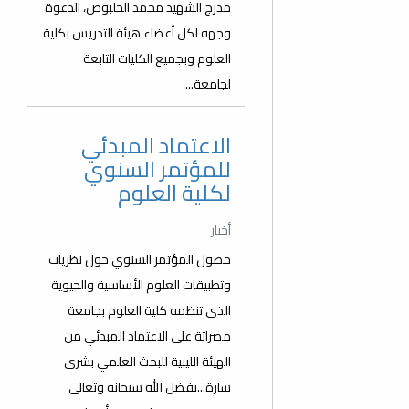
مدرج الشهيد محمد الحلبوص، الدعوة
وجهه لكل أعضاء هيئة التدريس بكلية
العلوم وبجميع الكليات التابعة
لجامعة...
الاعتماد المبدئي
للمؤتمر السنوي
لكلية العلوم
أخبار
حصول المؤتمر السنوي حول نظريات
وتطبيقات العلوم الأساسية والحيوية
الذي تنظمه كلية العلوم بجامعة
مصراتة على الاعتماد المبدئي من
الهيئة الليبية للبحث العلمي بشرى
سارة...بفضل الله سبحانه وتعالى