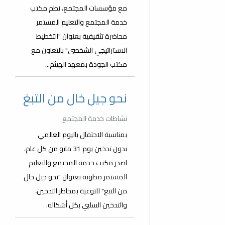
مع مؤسسات المجتمع، نظم مكتب
خدمة المجتمع والتعليم المستمر
محاضرة تثقيفية بعنوان "التخطيط
الاستراتيجي الشخصي" بالتعاون مع
مكتب الجودة بمعهد الهيثم...
نحو جيل خال من التبغ
نشاطات خدمة المجتمع
بمناسبة الاحتفال باليوم العالمي
بدون تدخين يوم 31 مايو من كل عام،
اصدر مكتب خدمة المجتمع والتعليم
المستمر مطوية بعنوان "نحو جيل خال
من التبغ" للتوعية بمخاطر التدخين،
والتدخين السلبي بكل أشكاله.