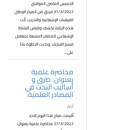
الخميس الماضي الموافق
31/3/2022 فريق من المركز الوطني
للقياسات الإشعاعية والتدريب. أتت
هذه الزيارة لِكشف وقياس النشاط
الإشعاعي للمصادر المشعة بمعامل
قسم الفيزياء. وجاءت الخطوة بناءً
على...
محاضرة علمية
بعنوان: طرق و
أساليب البحث في
المصادر العلمية.
أخبار
أقيمت صباح هذا اليوم الاحد
27/3/2022 محاضرة علمية بعنوان: