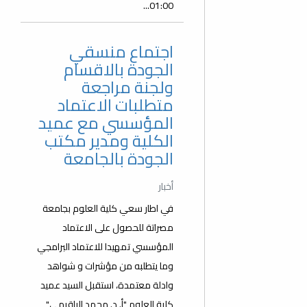
01:00...
اجتماع منسقي
الجودة بالاقسام
ولجنة مراجعة
متطلبات الاعتماد
المؤسسي مع عميد
الكلية ومدير مكتب
الجودة بالجامعة
أخبار
في اطار سعي كلية العلوم بجامعة
مصراتة للحصول على الاعتماد
المؤسسي تمهيدا للاعتماد البرامجي
وما يتطلبه من مؤشرات و شواهد
وادلة معتمدة، استقبل السيد عميد
كلية العلوم "أ. د. محمد الباقرمي"