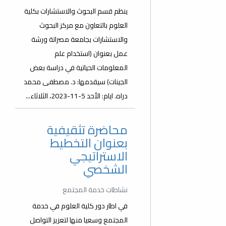
ينظم قسم البحوث والاستشارات بكلية
العلوم بالتعاون مع مركز البحوث
والاستشارات بجامعة مصراتة ورشة
عمل بعنوان (استخدام علم
المعلومات الحياتية في دراسة بعض
الجينات) سيقدمها: د. مصطفى محمد
دراه. ايام: الأحد 5-11-2023، الثلاثاء...
محاضرة تثقيفية
بعنوان التخطيط
الاستراتيجي
الشخصي
نشاطات خدمة المجتمع
في اطار دور كلية العلوم في خدمة
المجتمع وسعيا منها لتعزيز التواصل