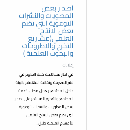
اصدار بعض
المطويات والنشرات
التوعوية التي تضم
بعض الانتاج
العلمي(مشاريع
التخرج والاطروحات
والبحوث العلمية )
إعلانات
في اطار مساهمة كلية العلوم في
نشر المعرفة وثقافة الاهتمام بالبيئة
داخل المجتمع، يعمل مكتب خدمة
المجتمع والتعليم المستمر على اصدار
بعض المطويات والنشرات التوعوية
التي تضم بعض الانتاج العلمي
للأقسام العلمية خلال...