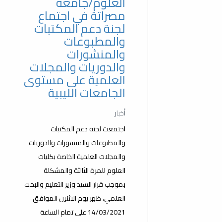
العلوم/جامعة
مصراتة في اجتماع
لجنة دعم المكتبات
والمطبوعات
والمنشورات
والدوريات والمجلات
العلمية على مستوى
الجامعات الليبية
أخبار
اجتمعت لجنة دعم المكتبات
والمطبوعات والمنشورات والدوريات
والمجلات العلمية الخاصة بكليات
العلوم للمرة الثالثة والمشكلة
بموجب قرار السيد وزير التعليم والبحث
العلمي، ظهر يوم الاثنين الموافق
14/03/2021 على تمام الساعة