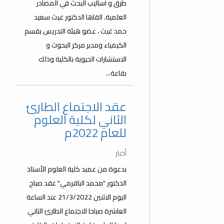
طرق و أساليب البحث في المصادر
العلمية. القاها الدكتور غيث سعيد
حمد غيث ، عضو هيئة التدريس بقسم
الكيمياء ومدير مركز البحوث و
الاستشارات الحيوية بالكلية وذلك
بقاعة...
عقد الاجتماع الطارئ
الثاني لكلية العلوم
للعام 2022م
أخبار
بدعوة من عميد كلية العلوم الأستاذ
الدكتور "محمد الباقرمي" عقد صباح
اليوم الاثنين 21/3/2022 عند الساعة
العاشرة صباحا الاجتماع الطارئ الثاني