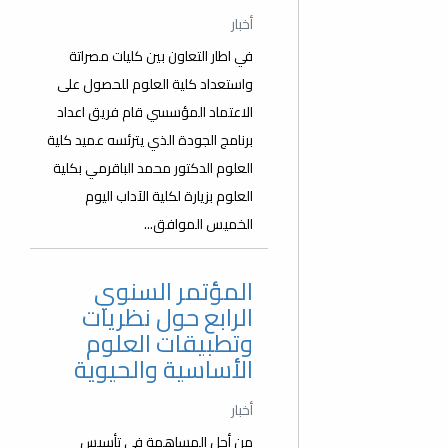
أخبار
في اطار التعاون بين كليات مصراتة
واستعداد كلية العلوم للحصول على
الاعتماد المؤسسي قام فريق اعداد
برنامج الجودة الذي يترئسه عميد كلية
العلوم الدكتور محمد الباقرمي بكلية
العلوم بزيارة لكلية الآداب اليوم
الخميس الموافق...
المؤتمر السنوي
الرابع حول نظريات
وتطبيقات العلوم
الأساسية والحيوية
أخبار
من أجل المساهمة في تأسيس