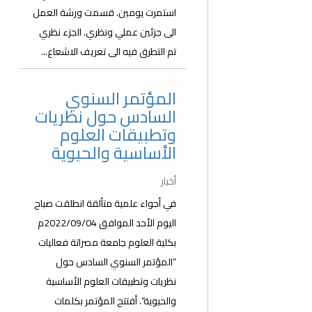
استمرت يومين. قسمت ورشة العمل
الى جزئين عملي ونظري. الجزء نظري
تم التطرق فيه الى تعريف الاشعاع...
المؤتمر السنوي
السادس حول نظريات
وتطبيقات العلوم
الأساسية والحيوية
أخبار
في أجواء علمية متألقة انطلقت صباح
اليوم الأحد الموافق 2022/09/04م
بكلية العلوم جامعة مصراتة فعاليات
“المؤتمر السنوي السادس حول
نظريات وتطبيقات العلوم الأساسية
والحيوية”. أفتتح المؤتمر بكلمات