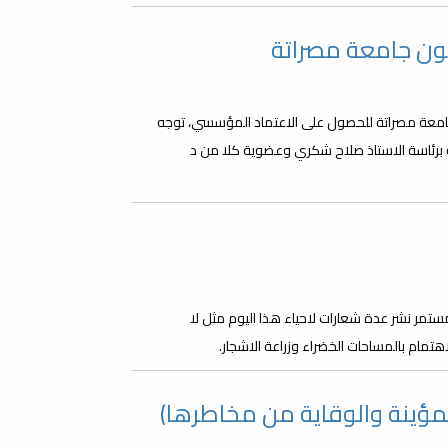
نون جامعة مصراتة
 الكليات التابعة لجامعة مصراتة للحصول على الاعتماد المؤسسي، توجه
ة برئاسة الاستاذ صلاح شكري وعضوية كلا من د
تمر نشر عدة شعارات لاحياء هذا اليوم مثل لا
هتمام بالمساحات الخضراء وزراعة الاشجار.
مؤينة والوقاية من مخاطرها)