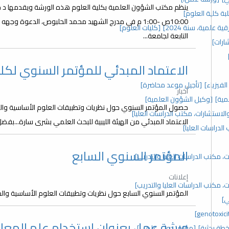
ة كلية العلوم]
10:00ص -1:00 م في مدرج الشهيد محمد الحلبوص، الدعوة و
قية علمية، سنة 2024]
[كليات العلوم]
التابعة لجامعة...
ارات]
الاعتماد المبدئي للمؤتمر السنوي لكلي
فيزياء]
[تأجيل موعد محاضرة]
أخبار
مية]
[وكيل الشؤون العلمية]
حصول المؤتمر السنوي حول نظريات وتطبيقات العلوم الأساسية والح
الاعتماد المبدئي من الهيئة الليبية للبحث العلمي بشرى سارة...بف
المؤتمر السنوي السابع
 مكتب الدراسات العليا والتدريب]
إعلانات
 مكتب الدراسات العليا والتدريب]
المؤتمر السنوي السابع حول نظريات وتطبيقات العلوم الأساسية والحي
ي]
ورشة عمل بعنوان استخدام علم المعل
خطة بحثية]
[مؤتمر دولي علمي]