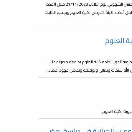
ينظم مكتب الشؤون العلمية بكلية العلوم هذه الورشة ويقدمها د حسن الشهوبي يوم الثلاثاء 21/11/2023 خلال المدة
جهه لكل أعضاء هيئة التدريس بكلية العلوم وبجميع الكليات
ة العلوم
يوية الذي تنظمه كلية العلوم بجامعة مصراتة على
ضل الله سبحانه وتعالى وتوفيقه وبفضل جهود أعضاء...
وية بكلية العلوم.
ومات الحياتية في دراسة بعض