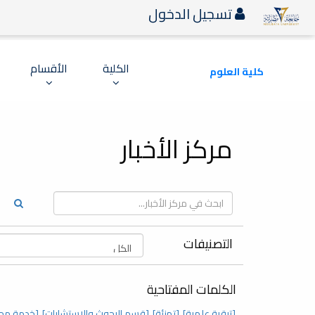
تسجيل الدخول
الكلية
الأقسام
كلية العلوم
مركز الأخبار
التصنيفات
الكلمات المفتاحية
[ترقية علمية]
[تهنئة]
[قسم البحوث والاستشارات]
[خدمة مج