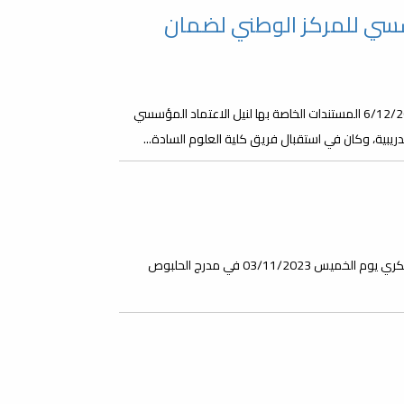
سسي للمركز الوطني لضمان
قدمت كلية العلوم بجامعة مصراتة صباح يوم الأربعاء الموافق 6/12/2023 المستندات الخاصة بها لنيل الاعتماد المؤسسي
ريبية، وكان في استقبال فريق كلية العلوم السادة...
تتشرف كلية العلوم بدعوة الجميع لحضور فعالية اليوم العالمي للسكري يوم الخميس 03/11/2023 في مدرج الحلبوص