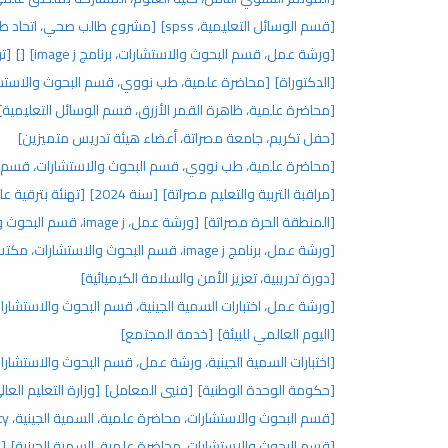
[قسم الوسائل التعليمية، spss]
[مشروع طالب صحي، اتحاد طلب
[ورشة عمل، قسم البحوث والاستشارات، برنامج image j]
[]
[تر
[الدكتوراة]
[محاضرة علمية، طب نووي، قسم البحوث والاستش
[محاضرة علمية، ظاهرة القمر الأزرق، قسم الوسائل التعليمية]
[حفل تكريم، جامعة مصراتة، أعضاء هيئة تدريس متميزين]
[محاضرة علمية، طب نووي، قسم البحوث والاستشارات، قسم ال
[مراقبة التربية والتعليم مصراتة]
[سنة 2024]
[تهنئة بترقية عل
[المنطقة الحرة مصراتة]
[ورشة عمل، image j، قسم البحوث والاستشارات، مكتب الدراسات العليا]
[ورشة عمل، برنامج image j، قسم البحوث والاستشارات، مكتب الدراسات العليا]
[دورة تدريبية، تعزيز الأمن والسلامة الكيميائية]
[ورشة عمل، اختبارات السمية الجينية، قسم البحوث والاستشارات،
[اليوم العالمي للبيئة]
[خدمة المجتمع]
[اختبارات السمية الجينية، ورشة عمل، قسم البحوث والاستشارات،
[حكومة الوحدة الوطنية]
[فنيي المعامل]
[وزارة التعليم العال
[قسم البحوث والاستشارات، محاضرة علمية، السمية الجينية، genotoxicity]
[قسم البحوث والاستشارات، محاضرة علمية، السمية الجينية]
[