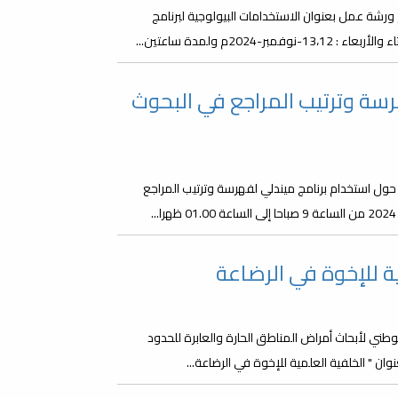
رشة عمل بعنوان الاستخدامات البيولوجية لبرنامج
 حول برنامج Mendeley لفهرسة وترتيب المراجع في البحوث
حول استخدام برنامج ميندلي لفهرسة وترتيب المراجع
ة للإخوة في الرضاعة
لوطني لأبحاث أمراض المناطق الحارة والعابرة للحدود
ن " الخلفية العلمية للإخوة في الرضاعة...