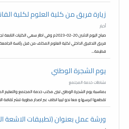
زيارة فريق من كلية العلوم لكلية القا
أخبار
صباح اليوم الاثنين 20-02-2023م وفي اطار سعي
فريق التدقيق الداخلي لكلية العلوم المكلف من قبل رئاسة الجامع
فطيمة...
يوم الشجرة الوطني
نشاطات خدمة المجتمع
بمناسبة يوم الشجرة الوطني تبنى مكتب خدمة المجتمع والتعليم المس
تقطعها اغرسها و معا نحو ليبيا انظف عبر اصدار مطوية تنشر ثقافة الا
ورشة عمل بعنوان (تطبيقات الاشعة ال