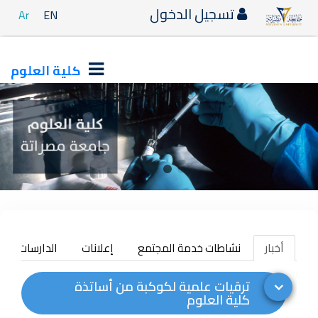
تسجيل الدخول
Ar
EN
كلية العلوم
أخبار
نشاطات خدمة المجتمع
إعلانات
الدارسات العلي
ترقيات علمية لكوكبة من أساتذة
كلية العلوم