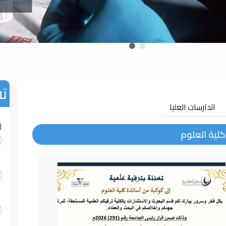
تق
الدارسات العليا
ا
لية العلوم