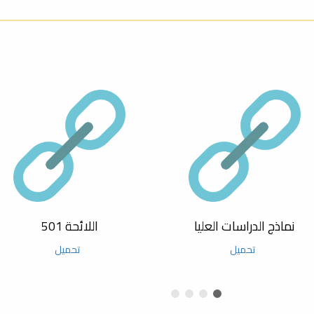
202م بكلية العلوم
العام 2024
يع الأخضر للجسيمات النانوية
-2025م
العلوم: الأساسية والتطبيقية
نماذج الدراسات العليا
اللائحة 501
تحميل
تحميل
شر العلمي في العلوم التطبيقية
قاء