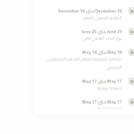
16 December حتى 16 December
المؤتمر السنوي السابع
25 June حتى 25 June
يوم البحث العلمي الثاني
18 May حتى 18 May
محاضرة تثقيفيفة بعنوان التخطيط الاستراتيجي
الشخصي
17 May حتى 17 May
أصبوحة شعرية
17 May حتى 17 May
أصبوحة شعرية
30 November حتى 30 November
أصبوحة شعرية