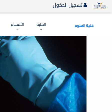
تسجيل الدخول
الكلية
الأقسام
كلية العلوم